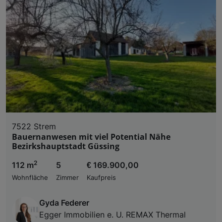
7522 Strem
Bauernanwesen mit viel Potential Nähe
Bezirkshauptstadt Güssing
2
112 m
5
€ 169.900,00
Wohnfläche
Zimmer
Kaufpreis
Gyda Federer
Egger Immobilien e. U. REMAX Thermal