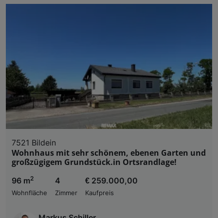
7521 Bildein
Wohnhaus mit sehr schönem, ebenen Garten und
großzügigem Grundstück.in Ortsrandlage!
2
96 m
4
€ 259.000,00
Wohnfläche
Zimmer
Kaufpreis
Markus Schiller