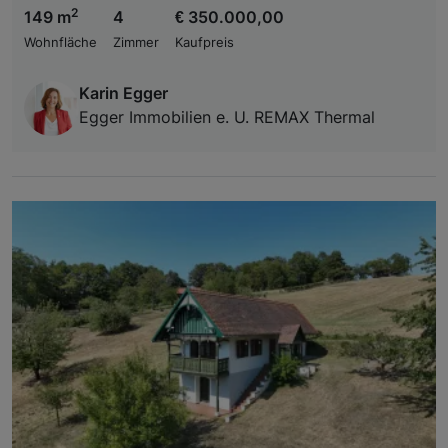
2
149 m
4
€ 350.000,00
Wohnfläche
Zimmer
Kaufpreis
Karin Egger
Egger Immobilien e. U. REMAX Thermal