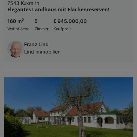
7543 Kukmirn
Elegantes Landhaus mit Flächenreserven!
2
160 m
5
€ 945.000,00
Wohnfläche
Zimmer
Kaufpreis
Franz Lind
Lind Immobilien