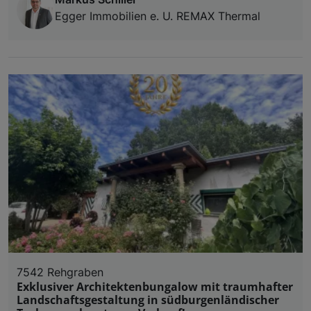
Egger Immobilien e. U. REMAX Thermal
7542 Rehgraben
Exklusiver Architektenbungalow mit traumhafter
Landschaftsgestaltung in südburgenländischer