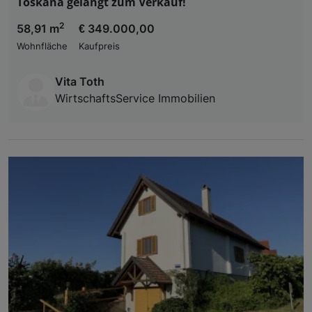
Toskana gelangt zum Verkauf!
2
58,91 m
€ 349.000,00
Wohnfläche
Kaufpreis
Vita Toth
WirtschaftsService Immobilien