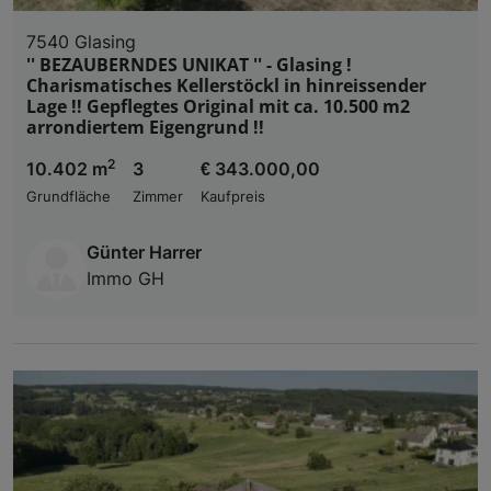
7540 Glasing
'' BEZAUBERNDES UNIKAT '' - Glasing !
Charismatisches Kellerstöckl in hinreissender
Lage !! Gepflegtes Original mit ca. 10.500 m2
arrondiertem Eigengrund !!
2
10.402 m
3
€ 343.000,00
Grundfläche
Zimmer
Kaufpreis
Günter Harrer
Immo GH