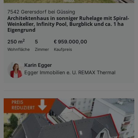
7542 Gerersdorf bei Güssing
Architektenhaus in sonniger Ruhelage mit Spiral-
Weinkeller, Infinity Pool, Burgblick und ca. 1 ha
Eigengrund
2
250 m
5
€ 959.000,00
Wohnfläche
Zimmer
Kaufpreis
Karin Egger
Egger Immobilien e. U. REMAX Thermal