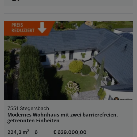
7551 Stegersbach
Modernes Wohnhaus mit zwei barrierefreien,
getrennten Einheiten
2
224,3 m
6
€ 629.000,00