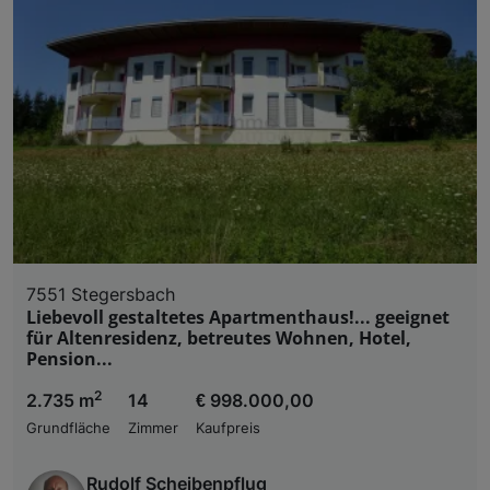
7551 Stegersbach
Liebevoll gestaltetes Apartmenthaus!... geeignet
für Altenresidenz, betreutes Wohnen, Hotel,
Pension...
2
2.735 m
14
€ 998.000,00
Grundfläche
Zimmer
Kaufpreis
Rudolf Scheibenpflug