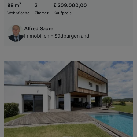
2
88 m
2
€ 309.000,00
Wohnfläche
Zimmer
Kaufpreis
Alfred Saurer
Immobilien - Südburgenland