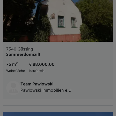
7540 Güssing
Sommerdomizil!
2
75 m
€ 88.000,00
Wohnfläche
Kaufpreis
Team Pawlowski
Pawlowski Immobilien e.U