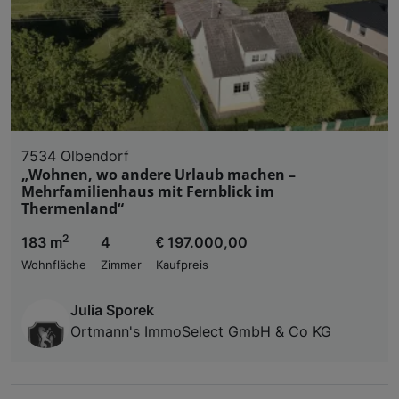
7534 Olbendorf
„Wohnen, wo andere Urlaub machen –
Mehrfamilienhaus mit Fernblick im
Thermenland“
2
183 m
4
€ 197.000,00
Wohnfläche
Zimmer
Kaufpreis
Julia Sporek
Ortmann's ImmoSelect GmbH & Co KG