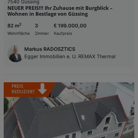
7540 Güssing
NEUER PREIS!!! Ihr Zuhause mit Burgblick –
Wohnen in Bestlage von Güssing
2
82 m
3
€ 199.000,00
Wohnfläche
Zimmer
Kaufpreis
Markus RADOSZTICS
Egger Immobilien e. U. REMAX Thermal