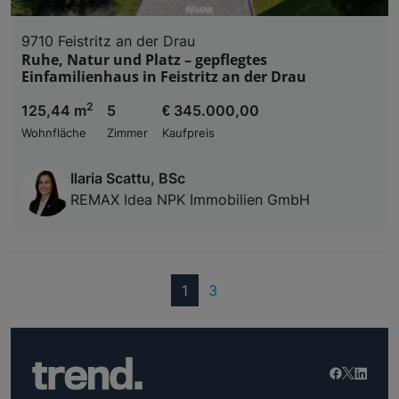
9710 Feistritz an der Drau
Ruhe, Natur und Platz – gepflegtes
Einfamilienhaus in Feistritz an der Drau
2
125,44 m
5
€ 345.000,00
Wohnfläche
Zimmer
Kaufpreis
Ilaria Scattu, BSc
REMAX Idea NPK Immobilien GmbH
(current)
1
3