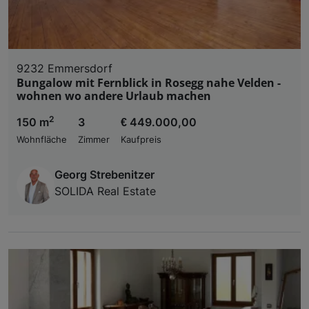
9232 Emmersdorf
Bungalow mit Fernblick in Rosegg nahe Velden -
wohnen wo andere Urlaub machen
2
150 m
3
€ 449.000,00
Wohnfläche
Zimmer
Kaufpreis
Georg Strebenitzer
SOLIDA Real Estate