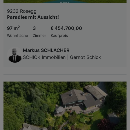
9232 Rosegg
Paradies mit Aussicht!
2
97 m
3
€ 454.700,00
Wohnfläche
Zimmer
Kaufpreis
Markus SCHLACHER
SCHICK Immobilien | Gernot Schick