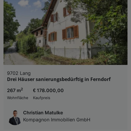
9702 Lang
Drei Häuser sanierungsbedürftig in Ferndorf
2
267 m
€ 178.000,00
Wohnfläche
Kaufpreis
Christian Matulke
Kompagnon Immobilien GmbH