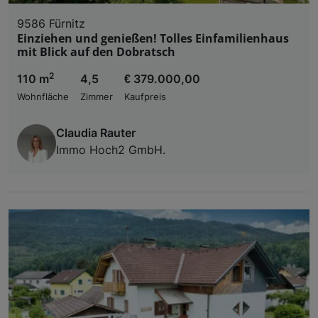
9586 Fürnitz
Einziehen und genießen! Tolles Einfamilienhaus
mit Blick auf den Dobratsch
2
110 m
4,5
€ 379.000,00
Wohnfläche
Zimmer
Kaufpreis
Claudia Rauter
Immo Hoch2 GmbH.