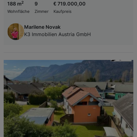
2
188 m
9
€ 719.000,00
Wohnfläche
Zimmer
Kaufpreis
Marilene Novak
K3 Immobilien Austria GmbH