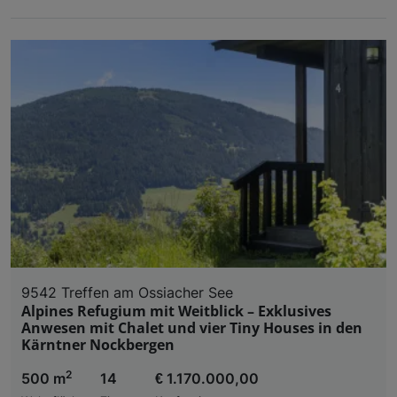
9542 Treffen am Ossiacher See
Alpines Refugium mit Weitblick – Exklusives
Anwesen mit Chalet und vier Tiny Houses in den
Kärntner Nockbergen
2
500 m
14
€ 1.170.000,00