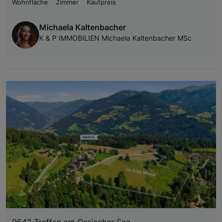
Wohnfläche
Zimmer
Kaufpreis
Michaela Kaltenbacher
K & P IMMOBILIEN Michaela Kaltenbacher MSc
9542 Treffen am Ossiacher See