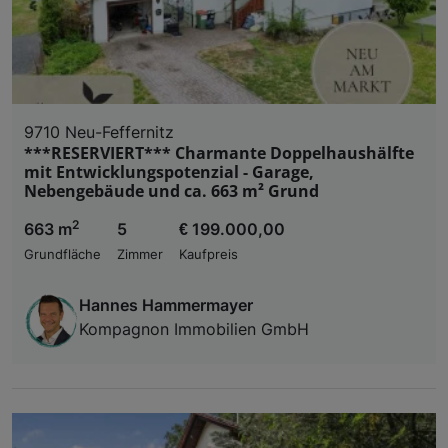
9710 Neu-Feffernitz
***RESERVIERT*** Charmante Doppelhaushälfte
mit Entwicklungspotenzial - Garage,
Nebengebäude und ca. 663 m² Grund
2
663 m
5
€ 199.000,00
Grundfläche
Zimmer
Kaufpreis
Hannes Hammermayer
Kompagnon Immobilien GmbH