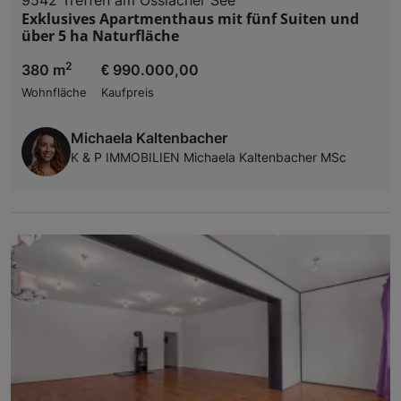
Exklusives Apartmenthaus mit fünf Suiten und
über 5 ha Naturfläche
2
380 m
€ 990.000,00
Wohnfläche
Kaufpreis
Michaela Kaltenbacher
K & P IMMOBILIEN Michaela Kaltenbacher MSc