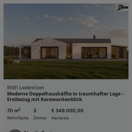
9581 Ledenitzen
Moderne Doppelhaushälfte in traumhafter Lage –
Erstbezug mit Karawankenblick
2
70 m
3
€ 349.000,00
Wohnfläche
Zimmer
Kaufpreis