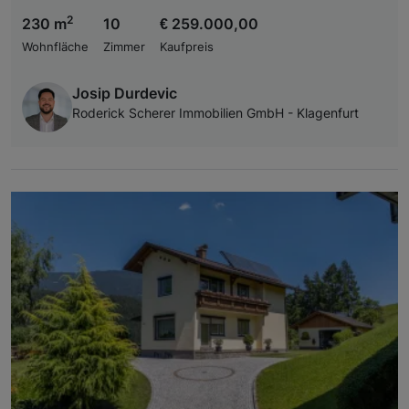
2
230 m
10
€ 259.000,00
Wohnfläche
Zimmer
Kaufpreis
Josip Durdevic
Roderick Scherer Immobilien GmbH - Klagenfurt