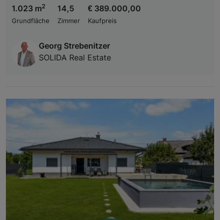
2
1.023 m
14,5
€ 389.000,00
Grundfläche
Zimmer
Kaufpreis
Georg Strebenitzer
SOLIDA Real Estate