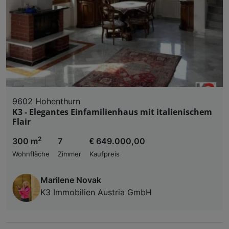
9602 Hohenthurn
K3 - Elegantes Einfamilienhaus mit italienischem
Flair
2
300 m
7
€ 649.000,00
Wohnfläche
Zimmer
Kaufpreis
Marilene Novak
K3 Immobilien Austria GmbH