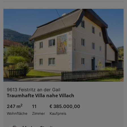
9613 Feistritz an der Gail
Traumhafte Villa nahe Villach
2
247 m
11
€ 385.000,00
Wohnfläche
Zimmer
Kaufpreis