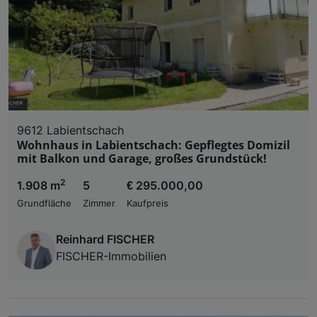
9612 Labientschach
Wohnhaus in Labientschach: Gepflegtes Domizil
mit Balkon und Garage, großes Grundstück!
2
1.908 m
5
€ 295.000,00
Grundfläche
Zimmer
Kaufpreis
Reinhard FISCHER
FISCHER-Immobilien