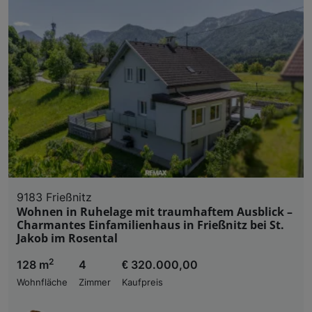
9183 Frießnitz
Wohnen in Ruhelage mit traumhaftem Ausblick –
Charmantes Einfamilienhaus in Frießnitz bei St.
Jakob im Rosental
2
128 m
4
€ 320.000,00
Wohnfläche
Zimmer
Kaufpreis