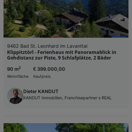
9462 Bad St. Leonhard im Lavanttal
Klippitztörl - Ferienhaus mit Panoramablick in
Gehdistanz zur Piste, 9 Schlafplätze, 2 Bäder
2
90 m
€ 399.000,00
Wohnfläche
Kaufpreis
Dieter KANDUT
KANDUT Immobilien, Franchisepartner s REAL