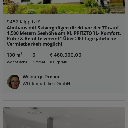
9462 Klippitztörl
Almhaus mit Skivergnügen direkt vor der Tür-auf
1.500 Metern Seehöhe am KLIPPITZTÖRL- Komfort,
Ruhe & Rendite vereint" Über 200 Tage jährliche
Vermietbarkeit möglich!
2
130 m
6
€ 460.000,00
Wohnfläche
Zimmer
Kaufpreis
Walpurga Dreher
WD Immobilien GmbH