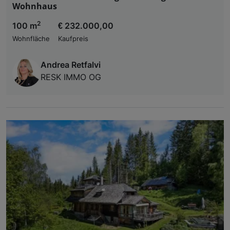
Wohnhaus
2
100 m
€ 232.000,00
Wohnfläche
Kaufpreis
Andrea Retfalvi
RESK IMMO OG