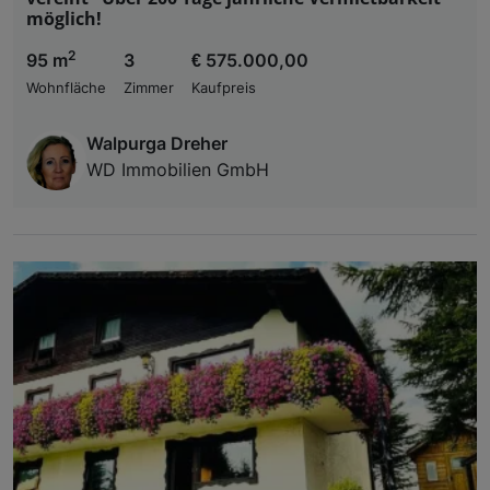
möglich!
2
95 m
3
€ 575.000,00
Wohnfläche
Zimmer
Kaufpreis
Walpurga Dreher
WD Immobilien GmbH