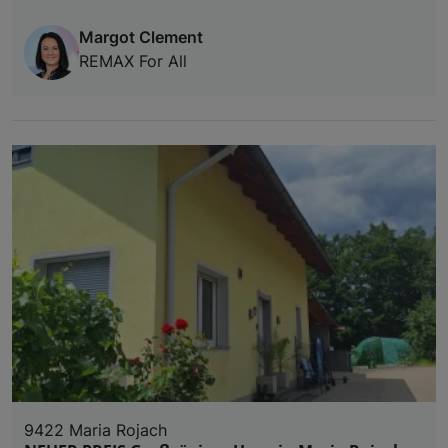
Margot Clement
REMAX For All
9422 Maria Rojach