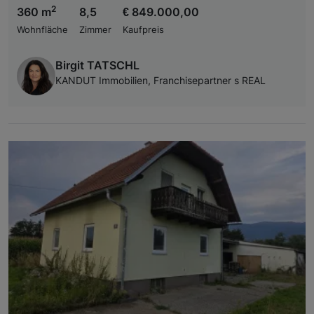
2
360 m
8,5
€ 849.000,00
Wohnfläche
Zimmer
Kaufpreis
Birgit TATSCHL
KANDUT Immobilien, Franchisepartner s REAL