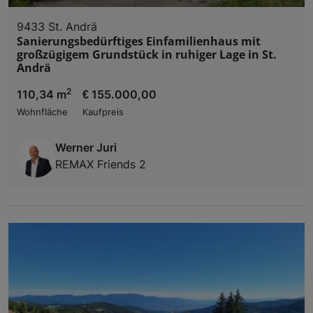
9433 St. Andrä
Sanierungsbedürftiges Einfamilienhaus mit
großzügigem Grundstück in ruhiger Lage in St.
Andrä
2
110,34 m
€ 155.000,00
Wohnfläche
Kaufpreis
Werner Juri
REMAX Friends 2