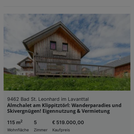
9462 Bad St. Leonhard im Lavanttal
Almchalet am Klippitztörl: Wanderparadies und
Skivergnügen! Eigennutzung & Vermietung
2
115 m
5
€ 519.000,00
Wohnfläche
Zimmer
Kaufpreis