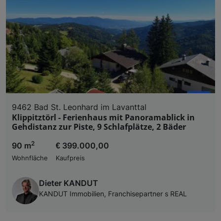
9462 Bad St. Leonhard im Lavanttal
Klippitztörl - Ferienhaus mit Panoramablick in
Gehdistanz zur Piste, 9 Schlafplätze, 2 Bäder
2
90 m
€ 399.000,00
Wohnfläche
Kaufpreis
Dieter KANDUT
KANDUT Immobilien, Franchisepartner s REAL