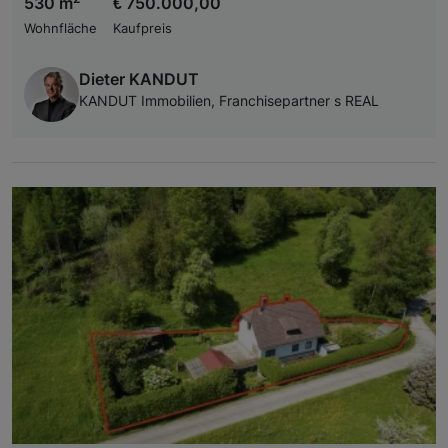
530 m
€ 750.000,00
Wohnfläche
Kaufpreis
Dieter KANDUT
KANDUT Immobilien, Franchisepartner s REAL