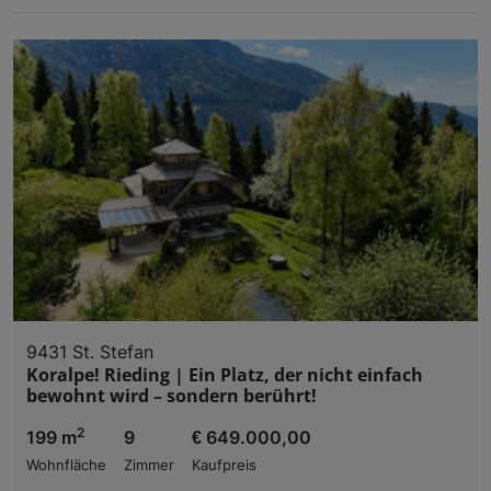
9431 St. Stefan
Koralpe! Rieding | Ein Platz, der nicht einfach
bewohnt wird – sondern berührt!
2
199 m
9
€ 649.000,00
Wohnfläche
Zimmer
Kaufpreis