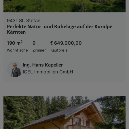
9431 St. Stefan
Perfekte Natur- und Ruhelage auf der Koralpe-
Kärnten
2
190 m
9
€ 649.000,00
Wohnfläche
Zimmer
Kaufpreis
Ing. Hans Kapeller
IGEL Immobilien GmbH