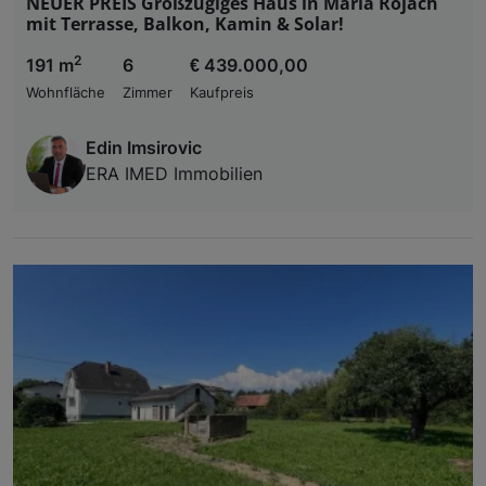
NEUER PREIS Großzügiges Haus in Maria Rojach
mit Terrasse, Balkon, Kamin & Solar!
2
191 m
6
€ 439.000,00
Wohnfläche
Zimmer
Kaufpreis
Edin Imsirovic
ERA IMED Immobilien