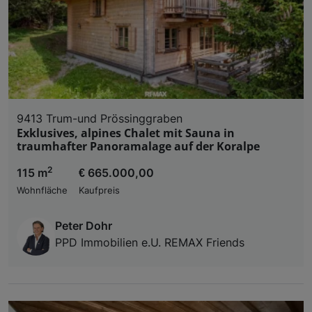
9413 Trum-und Prössinggraben
Exklusives, alpines Chalet mit Sauna in
traumhafter Panoramalage auf der Koralpe
2
115 m
€ 665.000,00
Wohnfläche
Kaufpreis
Peter Dohr
PPD Immobilien e.U. REMAX Friends