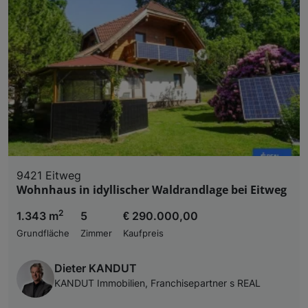
9421 Eitweg
Wohnhaus in idyllischer Waldrandlage bei Eitweg
2
1.343 m
5
€ 290.000,00
Grundfläche
Zimmer
Kaufpreis
Dieter KANDUT
KANDUT Immobilien, Franchisepartner s REAL