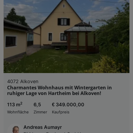
4072 Alkoven
Charmantes Wohnhaus mit Wintergarten in
ruhiger Lage von Hartheim bei Alkoven!
2
113 m
6,5
€ 349.000,00
Wohnfläche
Zimmer
Kaufpreis
Andreas Aumayr