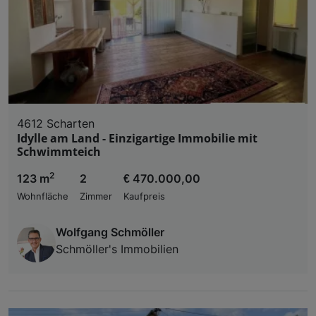
4612 Scharten
Idylle am Land - Einzigartige Immobilie mit
Schwimmteich
2
123 m
2
€ 470.000,00
Wohnfläche
Zimmer
Kaufpreis
Wolfgang Schmöller
Schmöller's Immobilien