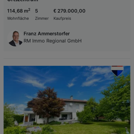
2
114,68 m
5
€ 279.000,00
Wohnfläche
Zimmer
Kaufpreis
Franz Ammerstorfer
RM Immo Regional GmbH