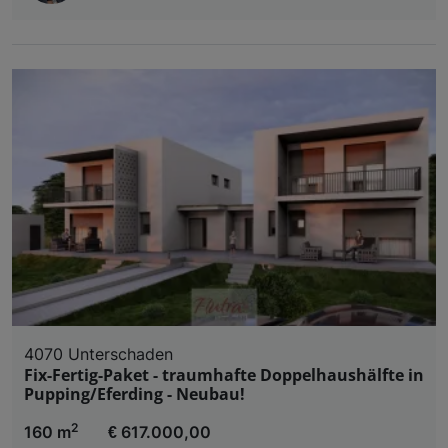
4070 Unterschaden
Fix-Fertig-Paket - traumhafte Doppelhaushälfte in
Pupping/Eferding - Neubau!
2
160 m
€ 617.000,00