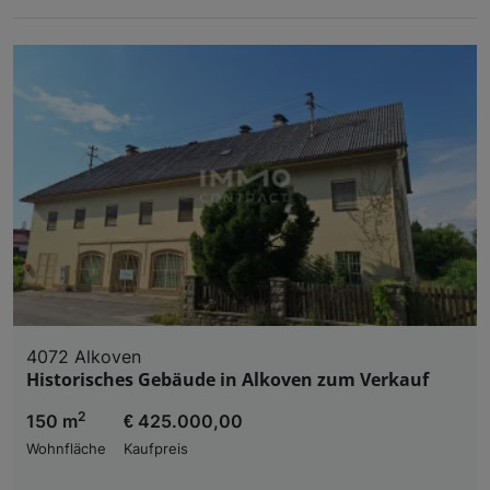
Liste der Partner (Lieferanten)
4072 Alkoven
Historisches Gebäude in Alkoven zum Verkauf
2
150 m
€ 425.000,00
Wohnfläche
Kaufpreis