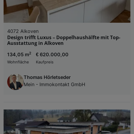
4072 Alkoven
Design trifft Luxus – Doppelhaushälfte mit Top-
Ausstattung in Alkoven
2
134,05 m
€ 620.000,00
Wohnfläche
Kaufpreis
Thomas Hörletseder
Mein - Immokontakt GmbH