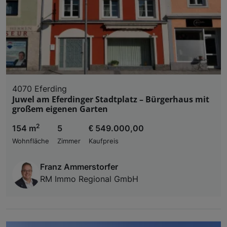
4070 Eferding
Juwel am Eferdinger Stadtplatz – Bürgerhaus mit
großem eigenen Garten
2
154 m
5
€ 549.000,00
Wohnfläche
Zimmer
Kaufpreis
Franz Ammerstorfer
RM Immo Regional GmbH