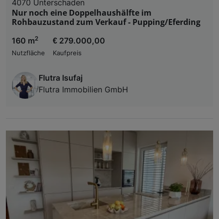
4070 Unterschaden
Nur noch eine Doppelhaushälfte im
Rohbauzustand zum Verkauf - Pupping/Eferding
2
160 m
€ 279.000,00
Nutzfläche
Kaufpreis
Flutra Isufaj
Flutra Immobilien GmbH