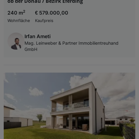
ob der Donau / Bezirk Eferding
2
240 m
€ 579.000,00
Wohnfläche
Kaufpreis
Irfan Ameti
Mag. Leinweber & Partner Immobilientreuhand
GmbH