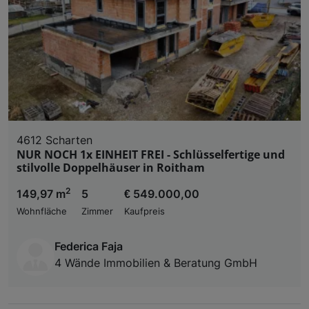
4612 Scharten
NUR NOCH 1x EINHEIT FREI - Schlüsselfertige und
stilvolle Doppelhäuser in Roitham
2
149,97 m
5
€ 549.000,00
Wohnfläche
Zimmer
Kaufpreis
Federica Faja
4 Wände Immobilien & Beratung GmbH