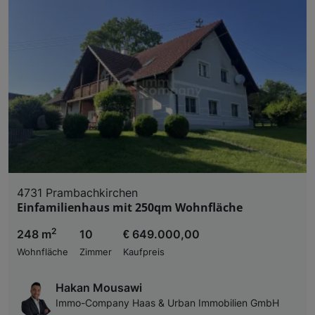
4731 Prambachkirchen
Einfamilienhaus mit 250qm Wohnfläche
2
248 m
10
€ 649.000,00
Wohnfläche
Zimmer
Kaufpreis
Hakan Mousawi
Immo-Company Haas & Urban Immobilien GmbH