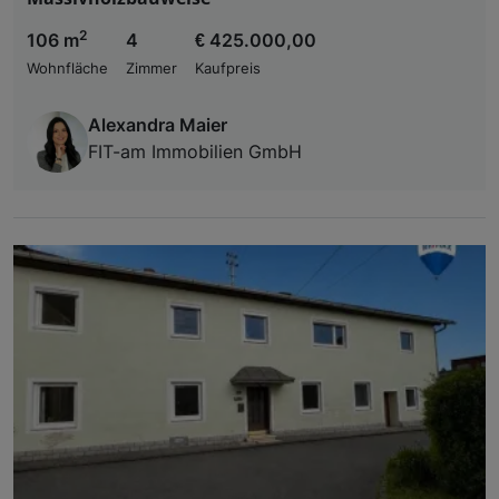
2
106 m
4
€ 425.000,00
Wohnfläche
Zimmer
Kaufpreis
Alexandra Maier
FIT-am Immobilien GmbH