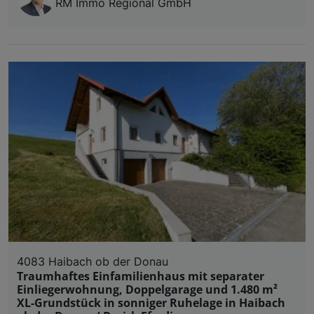
RM Immo Regional GmbH
4083 Haibach ob der Donau
Traumhaftes Einfamilienhaus mit separater
Einliegerwohnung, Doppelgarage und 1.480 m²
XL-Grundstück in sonniger Ruhelage in Haibach