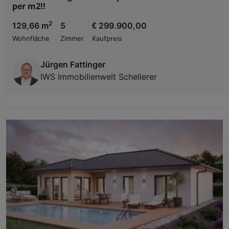
per m2!!
2
129,66 m
5
€ 299.900,00
Wohnfläche
Zimmer
Kaufpreis
Jürgen Fattinger
IWS Immobilienwelt Schellerer