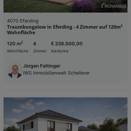
4070 Eferding
Traumbungalow in Eferding - 4 Zimmer auf 120m²
Wohnfläche
2
120 m
4
€ 339.000,00
Wohnfläche
Zimmer
Kaufpreis
Jürgen Fattinger
IWS Immobilienwelt Schellerer