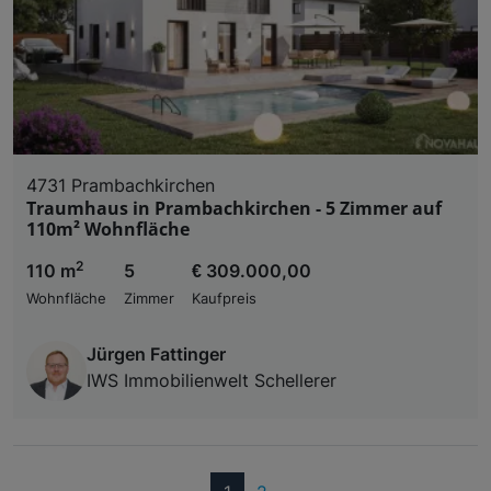
4731 Prambachkirchen
Traumhaus in Prambachkirchen - 5 Zimmer auf
110m² Wohnfläche
2
110 m
5
€ 309.000,00
Wohnfläche
Zimmer
Kaufpreis
Jürgen Fattinger
IWS Immobilienwelt Schellerer