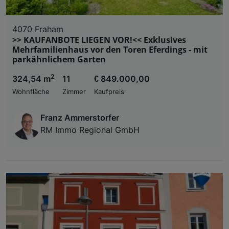
4070 Fraham
>> KAUFANBOTE LIEGEN VOR!<< Exklusives
Mehrfamilienhaus vor den Toren Eferdings - mit
parkähnlichem Garten
2
324,54 m
11
€ 849.000,00
Wohnfläche
Zimmer
Kaufpreis
Franz Ammerstorfer
RM Immo Regional GmbH