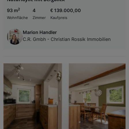
2
93 m
4
€ 139.000,00
Wohnfläche
Zimmer
Kaufpreis
Marion Handler
C.R. Gmbh - Christian Rossik Immobilien