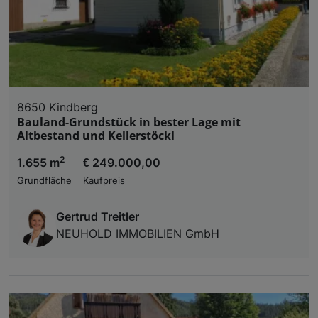
8650 Kindberg
Bauland-Grundstück in bester Lage mit
Altbestand und Kellerstöckl
2
1.655 m
€ 249.000,00
Grundfläche
Kaufpreis
Gertrud Treitler
NEUHOLD IMMOBILIEN GmbH