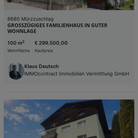
8680 Mürzzuschlag
GROSSZÜGIGES FAMILIENHAUS IN GUTER
WOHNLAGE
2
100 m
€ 299.500,00
Wohnfläche
Kaufpreis
Klaus Deutsch
IMMOcontract Immobilien Vermittlung GmbH