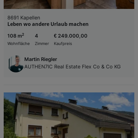
8691 Kapellen
Leben wo andere Urlaub machen
2
108 m
4
€ 249.000,00
Wohnfläche
Zimmer
Kaufpreis
Martin Riegler
AUTHEN7IC Real Estate Flex Co & Co KG