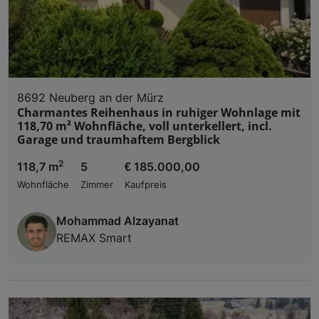
8692 Neuberg an der Mürz
Charmantes Reihenhaus in ruhiger Wohnlage mit
118,70 m² Wohnfläche, voll unterkellert, incl.
Garage und traumhaftem Bergblick
2
118,7 m
5
€ 185.000,00
Wohnfläche
Zimmer
Kaufpreis
Mohammad Alzayanat
REMAX Smart