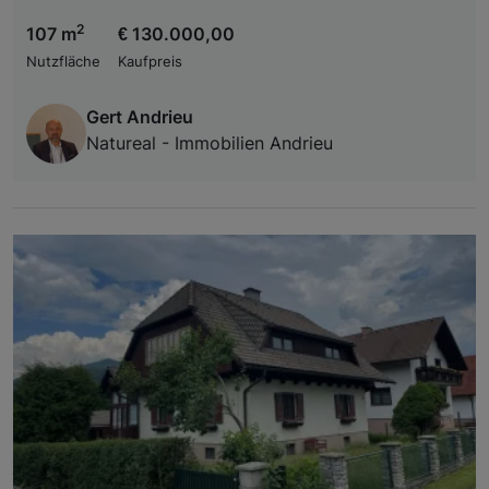
2
107 m
€ 130.000,00
Nutzfläche
Kaufpreis
Gert Andrieu
Natureal - Immobilien Andrieu