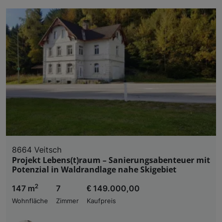
8664 Veitsch
Projekt Lebens(t)raum – Sanierungsabenteuer mit
Potenzial in Waldrandlage nahe Skigebiet
2
147 m
7
€ 149.000,00
Wohnfläche
Zimmer
Kaufpreis