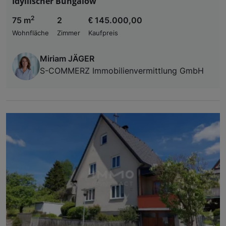
Idyllischer Bungalow
2
75 m
2
€ 145.000,00
Wohnfläche
Zimmer
Kaufpreis
Miriam JÄGER
S-COMMERZ Immobilienvermittlung GmbH