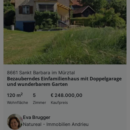
8661 Sankt Barbara im Mürztal
Bezauberndes Einfamilienhaus mit Doppelgarage
und wunderbarem Garten
2
120 m
5
€ 248.000,00
Wohnfläche
Zimmer
Kaufpreis
Eva Brugger
Natureal - Immobilien Andrieu