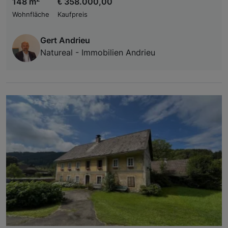
148 m
€ 358.000,00
Wohnfläche
Kaufpreis
Gert Andrieu
Natureal - Immobilien Andrieu