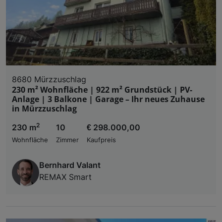
8680 Mürzzuschlag
230 m² Wohnfläche | 922 m² Grundstück | PV-
Anlage | 3 Balkone | Garage – Ihr neues Zuhause
in Mürzzuschlag
2
230 m
10
€ 298.000,00
Wohnfläche
Zimmer
Kaufpreis
Bernhard Valant
REMAX Smart