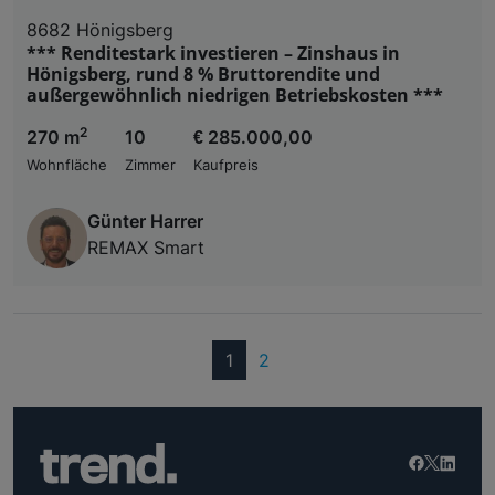
8682 Hönigsberg
*** Renditestark investieren – Zinshaus in
Hönigsberg, rund 8 % Bruttorendite und
außergewöhnlich niedrigen Betriebskosten ***
2
270 m
10
€ 285.000,00
Wohnfläche
Zimmer
Kaufpreis
Günter Harrer
REMAX Smart
(current)
1
2