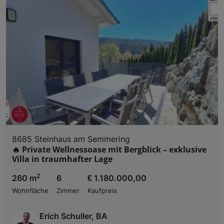
8685 Steinhaus am Semmering
🔥 Private Wellnessoase mit Bergblick – exklusive
Villa in traumhafter Lage
2
260 m
6
€ 1.180.000,00
Wohnfläche
Zimmer
Kaufpreis
Erich Schuller, BA