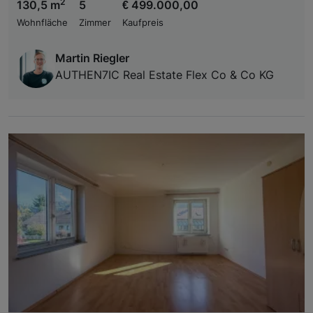
2
130,5 m
5
€ 499.000,00
Wohnfläche
Zimmer
Kaufpreis
Martin Riegler
AUTHEN7IC Real Estate Flex Co & Co KG