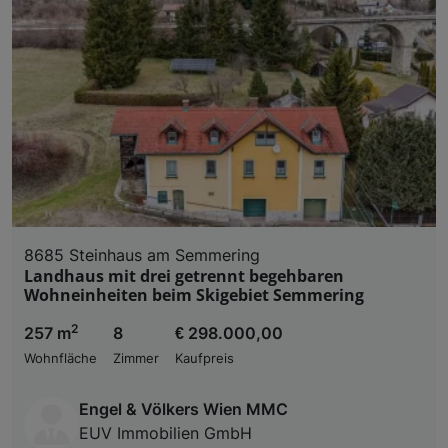
8685 Steinhaus am Semmering
Landhaus mit drei getrennt begehbaren
Wohneinheiten beim Skigebiet Semmering
2
257 m
8
€ 298.000,00
Wohnfläche
Zimmer
Kaufpreis
Engel & Völkers Wien MMC
EUV Immobilien GmbH