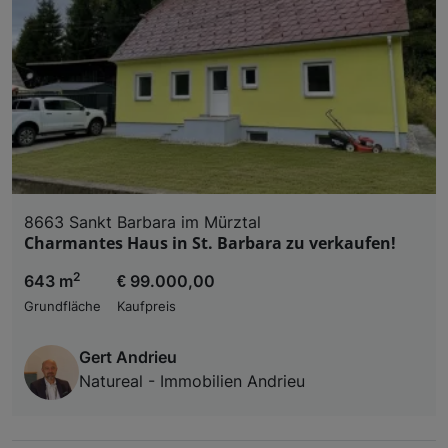
8663 Sankt Barbara im Mürztal
Charmantes Haus in St. Barbara zu verkaufen!
2
643 m
€ 99.000,00
Grundfläche
Kaufpreis
Gert Andrieu
Natureal - Immobilien Andrieu