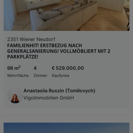
2351 Wiener Neudorf
FAMILIENHIT! ERSTBEZUG NACH
GENERALSANIERUNG! VOLLMÖBLIERT MIT 2
PARKPLÄTZE!
2
98 m
4
€ 529.000,00
Wohnfläche
Zimmer
Kaufpreis
Anastasiia Ruszin (Tomilovych)
VigoImmobilien GmbH