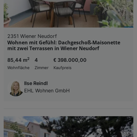
2351 Wiener Neudorf
Wohnen mit Gefühl: Dachgeschoß-Maisonette
mit zwei Terrassen in Wiener Neudorf
2
85,44 m
4
€ 398.000,00
Wohnfläche
Zimmer
Kaufpreis
Ilse Reindl
EHL Wohnen GmbH