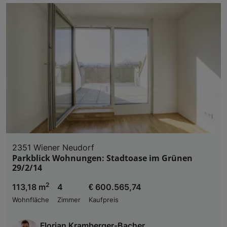
2351 Wiener Neudorf
Parkblick Wohnungen: Stadtoase im Grünen
29/2/14
2
113,18 m
4
€ 600.565,74
Wohnfläche
Zimmer
Kaufpreis
Florian Kramberger-Bacher