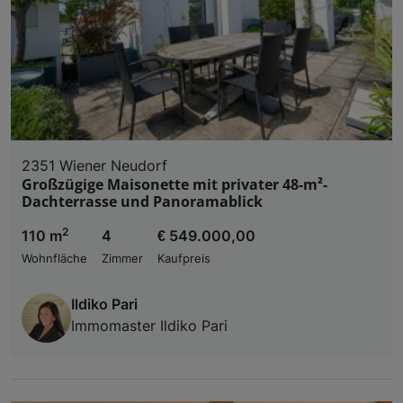
Liste der Partner (Lieferanten)
2351 Wiener Neudorf
Großzügige Maisonette mit privater 48-m²-
Dachterrasse und Panoramablick
2
110 m
4
€ 549.000,00
Wohnfläche
Zimmer
Kaufpreis
Ildiko Pari
Immomaster Ildiko Pari