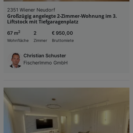
2351 Wiener Neudorf
Großzügig angelegte 2-Zimmer-Wohnung im 3.
Liftstock mit Tiefgaragenplatz
2
67 m
2
€ 950,00
Wohnfläche
Zimmer
Bruttomiete
Christian Schuster
FischerImmo GmbH