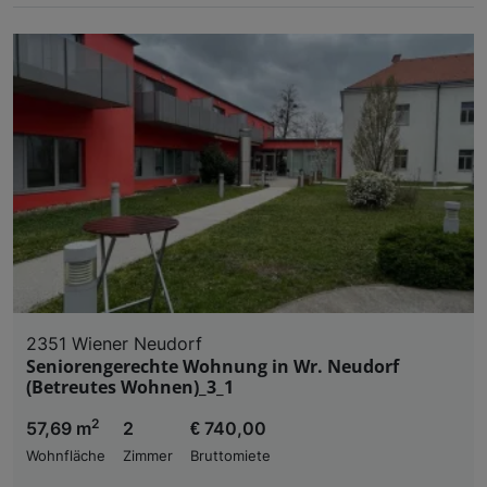
2351 Wiener Neudorf
Seniorengerechte Wohnung in Wr. Neudorf
(Betreutes Wohnen)_3_1
2
57,69 m
2
€ 740,00
Wohnfläche
Zimmer
Bruttomiete