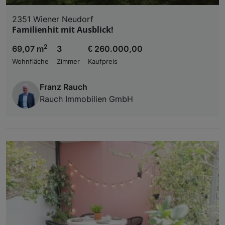
2351 Wiener Neudorf
Familienhit mit Ausblick!
2
69,07 m
3
€ 260.000,00
Wohnfläche
Zimmer
Kaufpreis
Franz Rauch
Rauch Immobilien GmbH