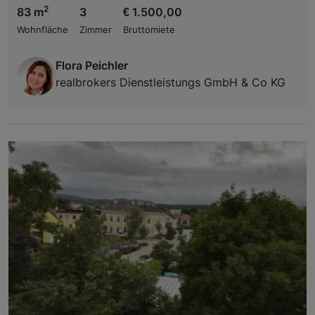
2
83 m
3
€ 1.500,00
Wohnfläche
Zimmer
Bruttomiete
Flora Peichler
realbrokers Dienstleistungs GmbH & Co KG