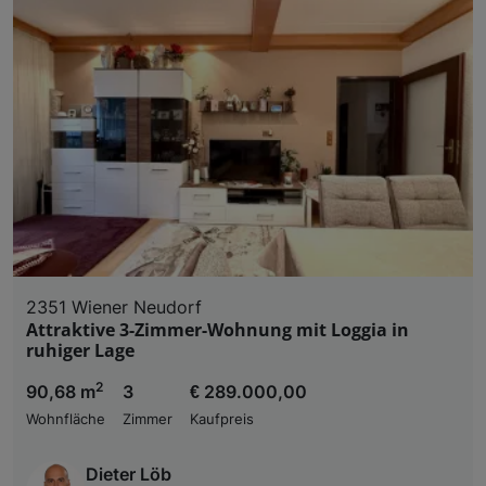
2351 Wiener Neudorf
Attraktive 3-Zimmer-Wohnung mit Loggia in
ruhiger Lage
2
90,68 m
3
€ 289.000,00
Wohnfläche
Zimmer
Kaufpreis
Dieter Löb