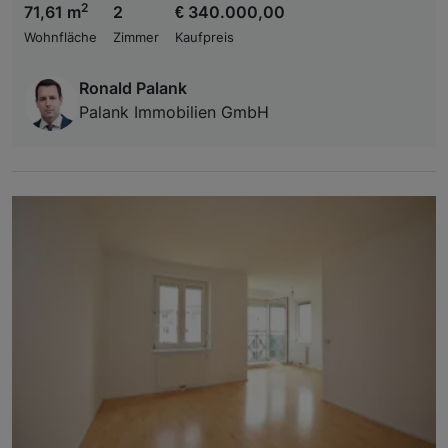
2
71,61 m
2
€ 340.000,00
Wohnfläche
Zimmer
Kaufpreis
Ronald Palank
Palank Immobilien GmbH