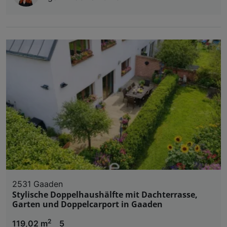
2531 Gaaden
Stylische Doppelhaushälfte mit Dachterrasse,
Garten und Doppelcarport in Gaaden
2
119,02 m
5