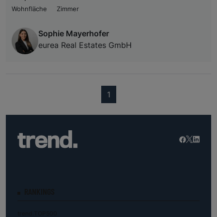
Wohnfläche
Zimmer
Sophie Mayerhofer
eurea Real Estates GmbH
(current)
1
RANKINGS
trend.TOP500