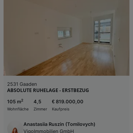
2531 Gaaden
ABSOLUTE RUHELAGE - ERSTBEZUG
2
105 m
4,5
€ 819.000,00
Wohnfläche
Zimmer
Kaufpreis
Anastasiia Ruszin (Tomilovych)
VigoImmobilien GmbH