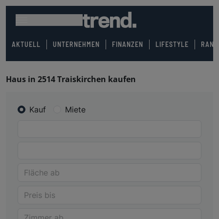
AKTUELL
UNTERNEHMEN
FINANZEN
LIFESTYLE
RANK
Haus in 2514 Traiskirchen kaufen
Kauf
Miete