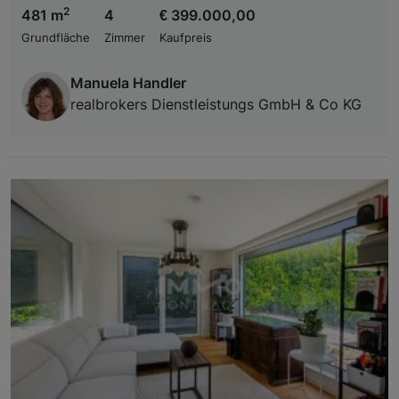
2
481 m
4
€ 399.000,00
Grundfläche
Zimmer
Kaufpreis
Manuela Handler
realbrokers Dienstleistungs GmbH & Co KG