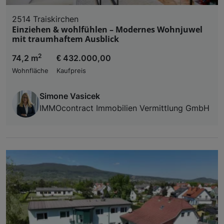
2514 Traiskirchen
Einziehen & wohlfühlen – Modernes Wohnjuwel
mit traumhaftem Ausblick
2
74,2 m
€ 432.000,00
Wohnfläche
Kaufpreis
Simone Vasicek
IMMOcontract Immobilien Vermittlung GmbH