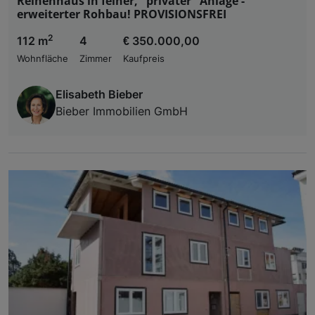
Reihenhaus in feiner, "privater" Anlage -
erweiterter Rohbau! PROVISIONSFREI
2
112 m
4
€ 350.000,00
Wohnfläche
Zimmer
Kaufpreis
Elisabeth Bieber
Bieber Immobilien GmbH