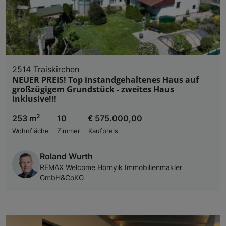
2514 Traiskirchen
NEUER PREIS! Top instandgehaltenes Haus auf
großzügigem Grundstück - zweites Haus
inklusive!!!
2
253 m
10
€ 575.000,00
Wohnfläche
Zimmer
Kaufpreis
Roland Wurth
REMAX Welcome Hornyik Immobilienmakler
GmbH&CoKG