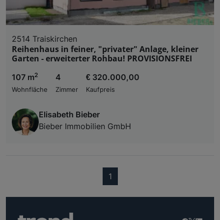
2514 Traiskirchen
Reihenhaus in feiner, "privater" Anlage, kleiner
Garten - erweiterter Rohbau! PROVISIONSFREI
2
107 m
4
€ 320.000,00
Wohnfläche
Zimmer
Kaufpreis
Elisabeth Bieber
Bieber Immobilien GmbH
(current)
1