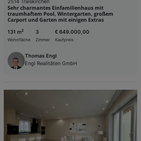
2514 Traiskirchen
Sehr charmantes Einfamilienhaus mit
traumhaftem Pool, Wintergarten, großem
Carport und Garten mit einigen Extras
2
131 m
3
€ 649.000,00
Wohnfläche
Zimmer
Kaufpreis
Thomas Engl
Engl Realitäten GmbH