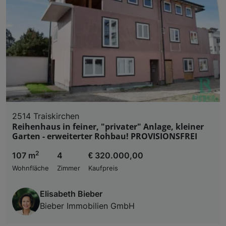
2514 Traiskirchen
Reihenhaus in feiner, "privater" Anlage, kleiner
Garten - erweiterter Rohbau! PROVISIONSFREI
2
107 m
4
€ 320.000,00
Wohnfläche
Zimmer
Kaufpreis
Elisabeth Bieber
Bieber Immobilien GmbH