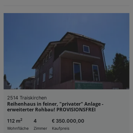
2514 Traiskirchen
Reihenhaus in feiner, "privater" Anlage -
erweiterter Rohbau! PROVISIONSFREI
2
112 m
4
€ 350.000,00
Wohnfläche
Zimmer
Kaufpreis