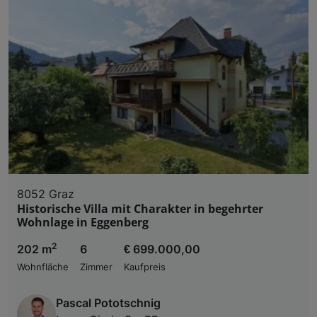
8052 Graz
Historische Villa mit Charakter in begehrter
Wohnlage in Eggenberg
2
202 m
6
€ 699.000,00
Wohnfläche
Zimmer
Kaufpreis
Pascal Pototschnig