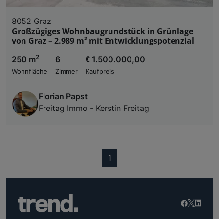
8052 Graz
Großzügiges Wohnbaugrundstück in Grünlage
von Graz – 2.989 m² mit Entwicklungspotenzial
2
250 m
6
€ 1.500.000,00
Wohnfläche
Zimmer
Kaufpreis
Florian Papst
Freitag Immo - Kerstin Freitag
(current)
1