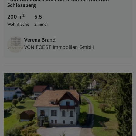
Schlossberg
2
200 m
5,5
Wohnfläche
Zimmer
Verena Brand
VON FOEST Immobilien GmbH