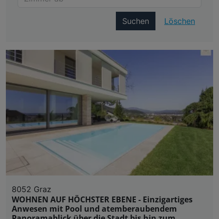
Suchen
Löschen
8052 Graz
WOHNEN AUF HÖCHSTER EBENE - Einzigartiges
Anwesen mit Pool und atemberaubendem
Panoramablick über die Stadt bis hin zum