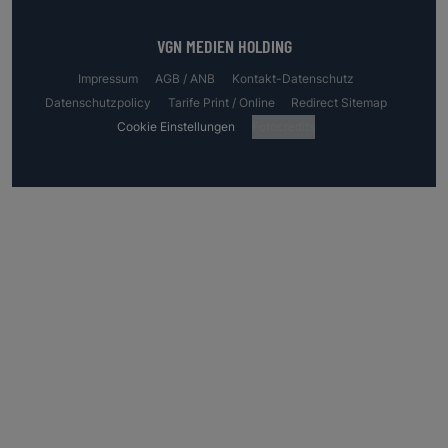
VGN MEDIEN HOLDING
Impressum
AGB / ANB
Kontakt-Datenschutz
Datenschutzpolicy
Tarife Print / Online
Redirect Sitemap
Cookie Einstellungen
Fotocredits