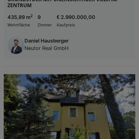
ZENTRUM
2
435,89 m
9
€ 2.990.000,00
Wohnfläche
Zimmer
Kaufpreis
Daniel Hausberger
Neutor Real GmbH