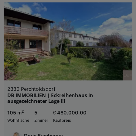
2380 Perchtoldsdorf
DB IMMOBILIEN | Eckreihenhaus in
ausgezeichneter Lage !!!
2
105 m
5
€ 480.000,00
Wohnfläche
Zimmer
Kaufpreis
Doris Bamberger