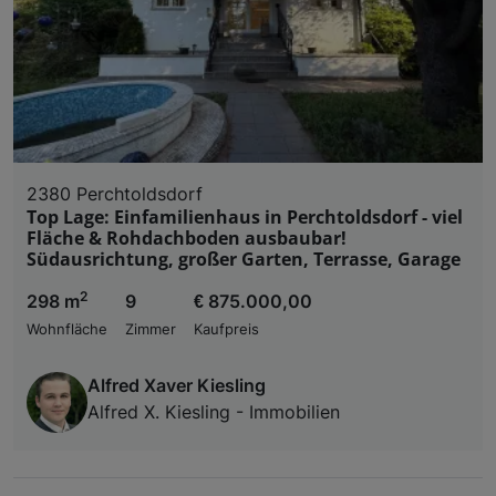
2380 Perchtoldsdorf
Top Lage: Einfamilienhaus in Perchtoldsdorf - viel
Fläche & Rohdachboden ausbaubar!
Südausrichtung, großer Garten, Terrasse, Garage
2
298 m
9
€ 875.000,00
Wohnfläche
Zimmer
Kaufpreis
Alfred Xaver Kiesling
Alfred X. Kiesling - Immobilien