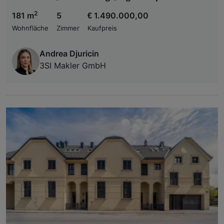
2
181 m
5
€ 1.490.000,00
Wohnfläche
Zimmer
Kaufpreis
Andrea Djuricin
3SI Makler GmbH