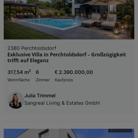
2380 Perchtoldsdorf
Exklusive Villa in Perchtoldsdorf – Großzügigkeit
trifft auf Eleganz
2
317,54 m
6
€ 2.390.000,00
Wohnfläche
Zimmer
Kaufpreis
Julia Trimmel
Sangreal Living & Estates GmbH