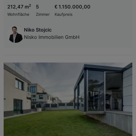
2
212,47 m
5
€ 1.150.000,00
Wohnfläche
Zimmer
Kaufpreis
Niko Stojcic
Nisko Immobilien GmbH