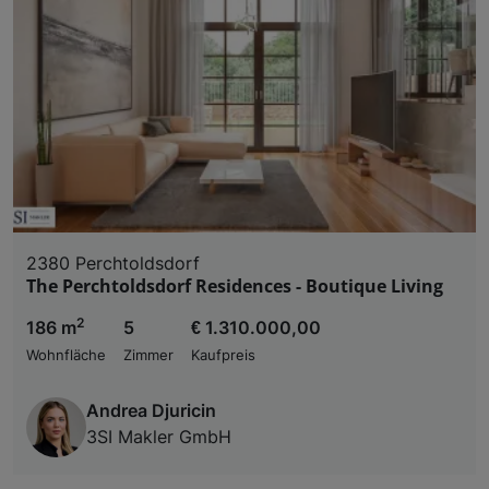
2380 Perchtoldsdorf
The Perchtoldsdorf Residences - Boutique Living
2
186 m
5
€ 1.310.000,00
Wohnfläche
Zimmer
Kaufpreis
Andrea Djuricin
3SI Makler GmbH