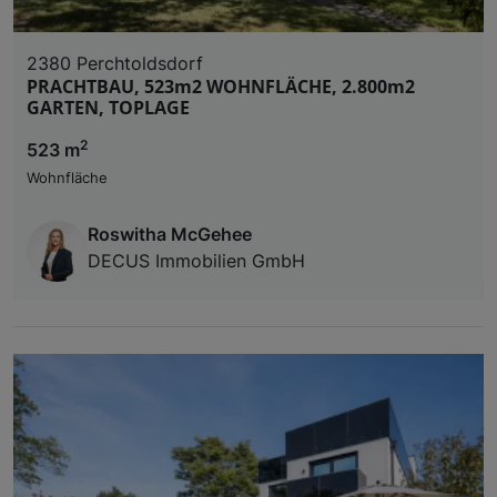
2380 Perchtoldsdorf
PRACHTBAU, 523m2 WOHNFLÄCHE, 2.800m2
GARTEN, TOPLAGE
2
523 m
Wohnfläche
Roswitha McGehee
DECUS Immobilien GmbH