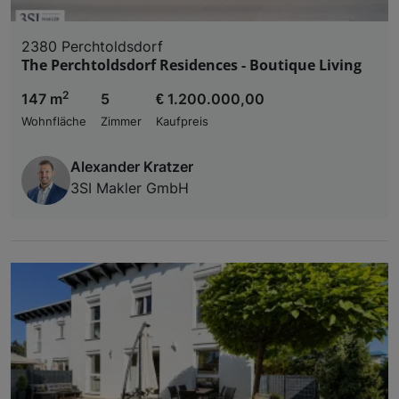
2380 Perchtoldsdorf
The Perchtoldsdorf Residences - Boutique Living
2
147 m
5
€ 1.200.000,00
Wohnfläche
Zimmer
Kaufpreis
Alexander Kratzer
3SI Makler GmbH