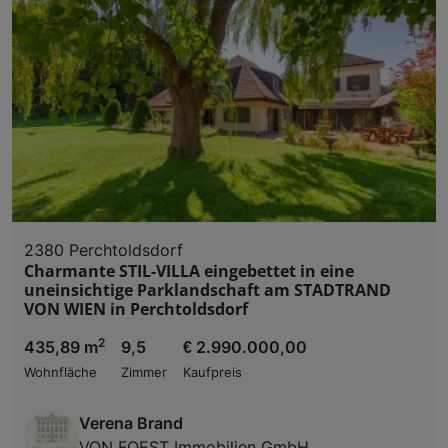
2380 Perchtoldsdorf
Charmante STIL-VILLA eingebettet in eine
uneinsichtige Parklandschaft am STADTRAND
VON WIEN in Perchtoldsdorf
2
435,89 m
9,5
€ 2.990.000,00
Wohnfläche
Zimmer
Kaufpreis
Verena Brand
VON FOEST Immobilien GmbH