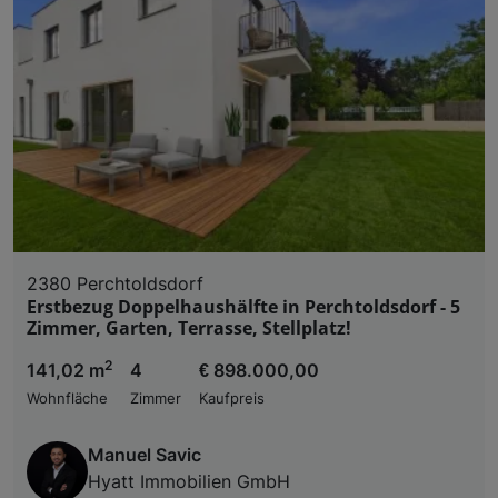
2380 Perchtoldsdorf
Erstbezug Doppelhaushälfte in Perchtoldsdorf - 5
Zimmer, Garten, Terrasse, Stellplatz!
2
141,02 m
4
€ 898.000,00
Wohnfläche
Zimmer
Kaufpreis
Manuel Savic
Hyatt Immobilien GmbH