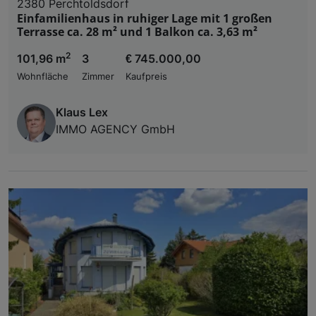
2380 Perchtoldsdorf
Einfamilienhaus in ruhiger Lage mit 1 großen
Terrasse ca. 28 m² und 1 Balkon ca. 3,63 m²
2
101,96 m
3
€ 745.000,00
Wohnfläche
Zimmer
Kaufpreis
Klaus Lex
IMMO AGENCY GmbH