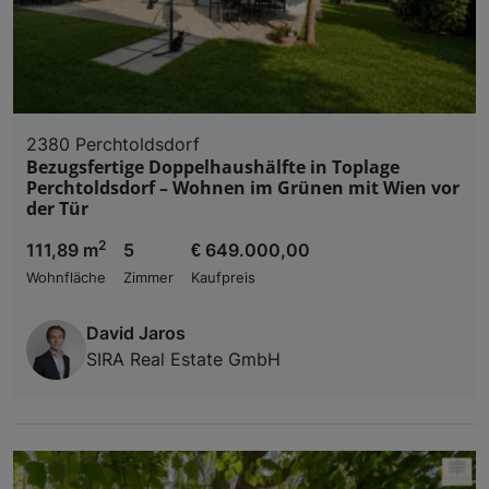
2380 Perchtoldsdorf
Bezugsfertige Doppelhaushälfte in Toplage
Perchtoldsdorf – Wohnen im Grünen mit Wien vor
der Tür
2
111,89 m
5
€ 649.000,00
Wohnfläche
Zimmer
Kaufpreis
David Jaros
SIRA Real Estate GmbH