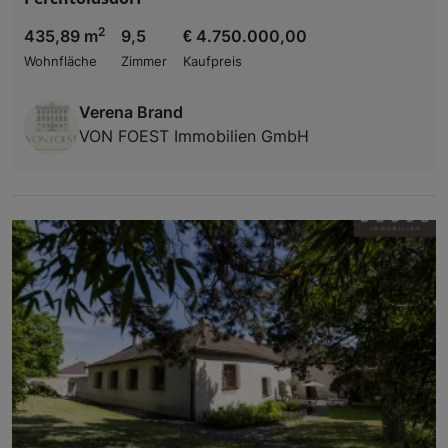
2
435,89 m
9,5
€ 4.750.000,00
Wohnfläche
Zimmer
Kaufpreis
Verena Brand
VON FOEST Immobilien GmbH