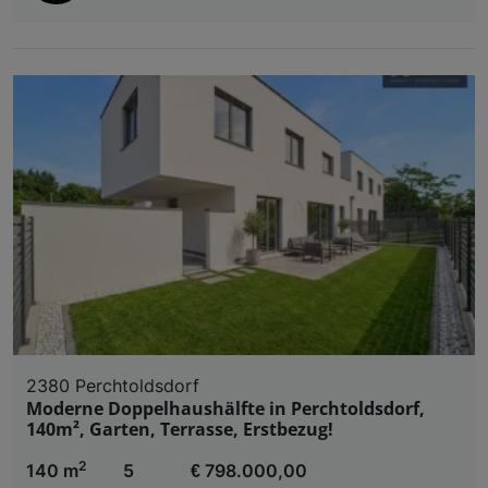
2380 Perchtoldsdorf
Moderne Doppelhaushälfte in Perchtoldsdorf,
140m², Garten, Terrasse, Erstbezug!
2
140 m
5
€ 798.000,00