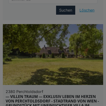
Suchen
Löschen
2380 Perchtoldsdorf
--- VILLEN TRAUM --- EXKLUSIV LEBEN IM HERZEN
VON PERCHTOLDSDORF - STADTRAND VON WIEN -
GRUNDSTÜCK MIT UNEINSICHTIGER VILLA IM