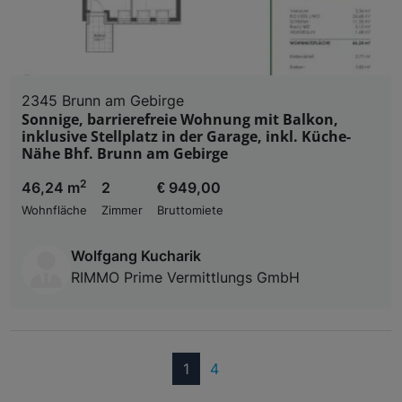
2345 Brunn am Gebirge
Sonnige, barrierefreie Wohnung mit Balkon,
inklusive Stellplatz in der Garage, inkl. Küche-
Nähe Bhf. Brunn am Gebirge
2
46,24 m
2
€ 949,00
Wohnfläche
Zimmer
Bruttomiete
Wolfgang Kucharik
RIMMO Prime Vermittlungs GmbH
(current)
1
4