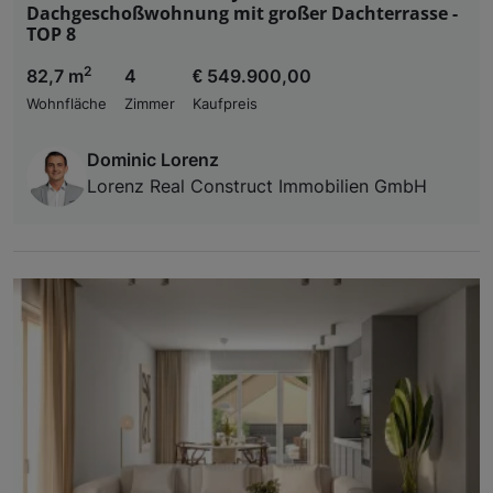
Dachgeschoßwohnung mit großer Dachterrasse -
TOP 8
2
82,7 m
4
€ 549.900,00
Wohnfläche
Zimmer
Kaufpreis
Dominic Lorenz
Lorenz Real Construct Immobilien GmbH