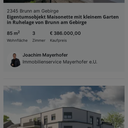
2345 Brunn am Gebirge
Eigentumsobjekt Maisonette mit kleinem Garten
in Ruhelage von Brunn am Gebirge
2
85 m
3
€ 386.000,00
Wohnfläche
Zimmer
Kaufpreis
Joachim Mayerhofer
Immobilienservice Mayerhofer e.U.