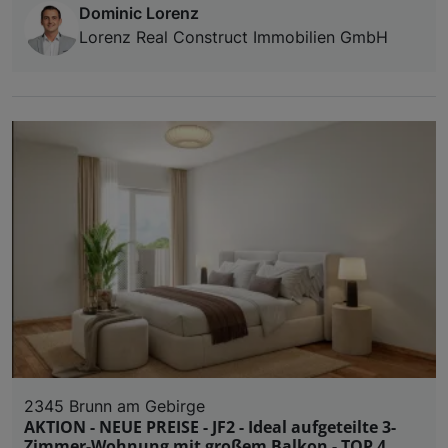
Dominic Lorenz
Lorenz Real Construct Immobilien GmbH
2345 Brunn am Gebirge
AKTION - NEUE PREISE - JF2 - Ideal aufgeteilte 3-
Zimmer-Wohnung mit großem Balkon - TOP 4