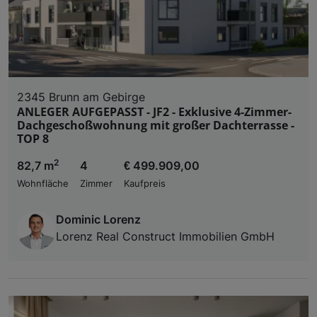
2345 Brunn am Gebirge
ANLEGER AUFGEPASST - JF2 - Exklusive 4-Zimmer-
Dachgeschoßwohnung mit großer Dachterrasse -
TOP 8
2
82,7 m
4
€ 499.909,00
Wohnfläche
Zimmer
Kaufpreis
Dominic Lorenz
Lorenz Real Construct Immobilien GmbH