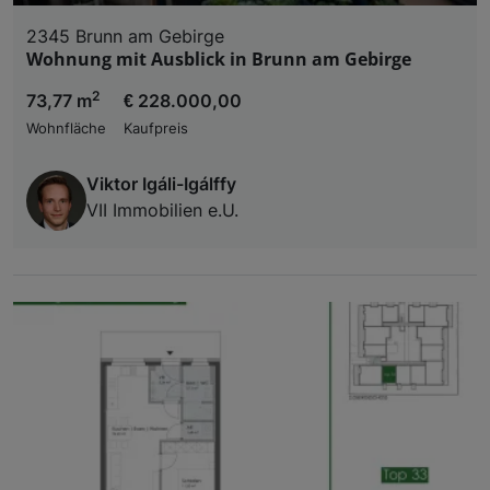
2345 Brunn am Gebirge
Wohnung mit Ausblick in Brunn am Gebirge
2
73,77 m
€ 228.000,00
Wohnfläche
Kaufpreis
Viktor Igáli-Igálffy
VII Immobilien e.U.