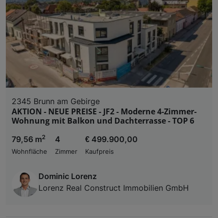
2345 Brunn am Gebirge
AKTION - NEUE PREISE - JF2 - Moderne 4-Zimmer-
Wohnung mit Balkon und Dachterrasse - TOP 6
2
79,56 m
4
€ 499.900,00
Wohnfläche
Zimmer
Kaufpreis
Dominic Lorenz
Lorenz Real Construct Immobilien GmbH