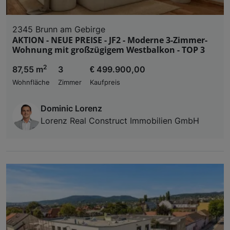
2345 Brunn am Gebirge
AKTION - NEUE PREISE - JF2 - Moderne 3-Zimmer-
Wohnung mit großzügigem Westbalkon - TOP 3
2
87,55 m
3
€ 499.900,00
Wohnfläche
Zimmer
Kaufpreis
Dominic Lorenz
Lorenz Real Construct Immobilien GmbH