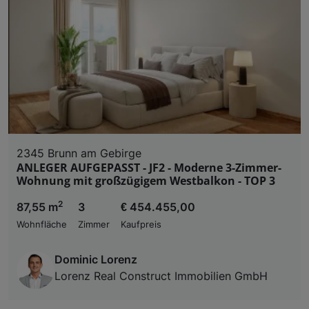
Liste der Partner (Lieferanten)
2345 Brunn am Gebirge
ANLEGER AUFGEPASST - JF2 - Moderne 3-Zimmer-
Wohnung mit großzügigem Westbalkon - TOP 3
2
87,55 m
3
€ 454.455,00
Wohnfläche
Zimmer
Kaufpreis
Dominic Lorenz
Lorenz Real Construct Immobilien GmbH