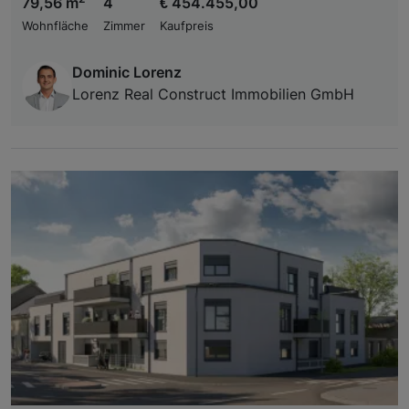
79,56 m
4
€ 454.455,00
Wohnfläche
Zimmer
Kaufpreis
Dominic Lorenz
Lorenz Real Construct Immobilien GmbH