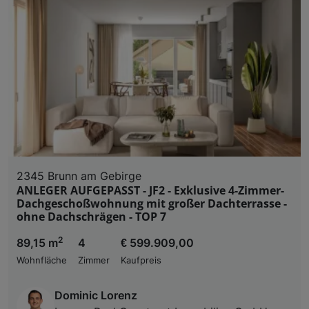
2345 Brunn am Gebirge
ANLEGER AUFGEPASST - JF2 - Exklusive 4-Zimmer-
Dachgeschoßwohnung mit großer Dachterrasse -
ohne Dachschrägen - TOP 7
2
89,15 m
4
€ 599.909,00
Wohnfläche
Zimmer
Kaufpreis
Dominic Lorenz