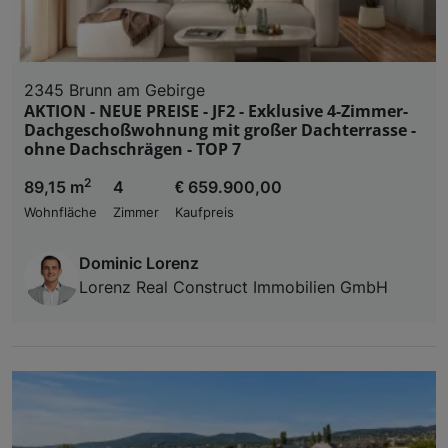
2345 Brunn am Gebirge
AKTION - NEUE PREISE - JF2 - Exklusive 4-Zimmer-
Dachgeschoßwohnung mit großer Dachterrasse -
ohne Dachschrägen - TOP 7
2
89,15 m
4
€ 659.900,00
Wohnfläche
Zimmer
Kaufpreis
Dominic Lorenz
Lorenz Real Construct Immobilien GmbH