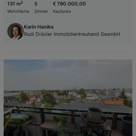
2
131 m
5
€ 790.000,00
Wohnfläche
Zimmer
Kaufpreis
Karin Hanika
Rudi Dräxler Immobilientreuhand GesmbH