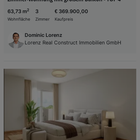
2
63,73 m
3
€ 369.900,00
Wohnfläche
Zimmer
Kaufpreis
Dominic Lorenz
Lorenz Real Construct Immobilien GmbH