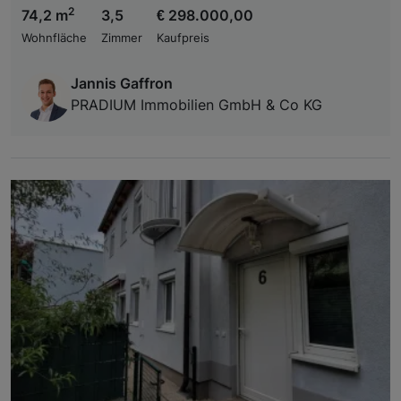
2
74,2 m
3,5
€ 298.000,00
Wohnfläche
Zimmer
Kaufpreis
Jannis Gaffron
PRADIUM Immobilien GmbH & Co KG