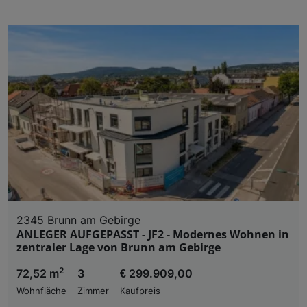
2345 Brunn am Gebirge
ANLEGER AUFGEPASST - JF2 - Modernes Wohnen in
zentraler Lage von Brunn am Gebirge
2
72,52 m
3
€ 299.909,00
Wohnfläche
Zimmer
Kaufpreis