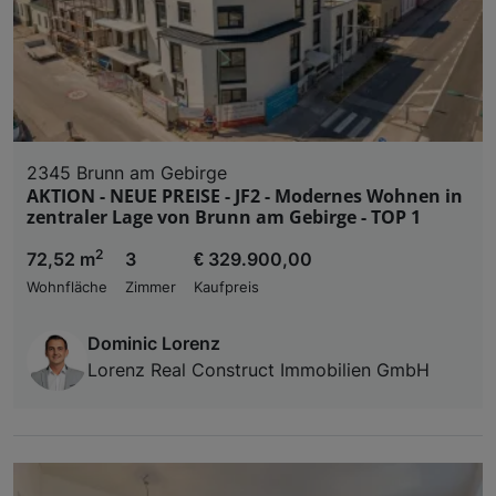
2345 Brunn am Gebirge
AKTION - NEUE PREISE - JF2 - Modernes Wohnen in
zentraler Lage von Brunn am Gebirge - TOP 1
2
72,52 m
3
€ 329.900,00
Wohnfläche
Zimmer
Kaufpreis
Dominic Lorenz
Lorenz Real Construct Immobilien GmbH