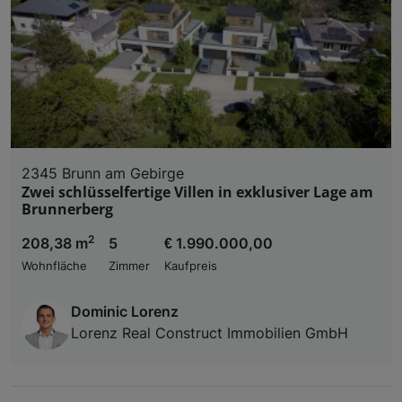
2345 Brunn am Gebirge
Zwei schlüsselfertige Villen in exklusiver Lage am
Brunnerberg
2
208,38 m
5
€ 1.990.000,00
Wohnfläche
Zimmer
Kaufpreis
Dominic Lorenz
Lorenz Real Construct Immobilien GmbH