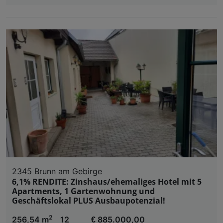
2345 Brunn am Gebirge
6,1% RENDITE: Zinshaus/ehemaliges Hotel mit 5
Apartments, 1 Gartenwohnung und
Geschäftslokal PLUS Ausbaupotenzial!
2
256,54 m
12
€ 885.000,00