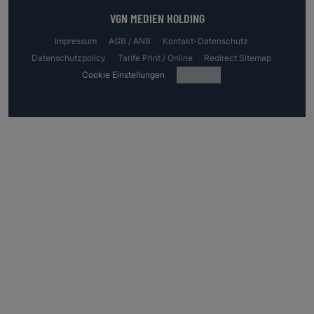
VGN MEDIEN HOLDING
Impressum
AGB / ANB
Kontakt-Datenschutz
Datenschutzpolicy
Tarife Print / Online
Redirect Sitemap
Cookie Einstellungen
Fotocredits