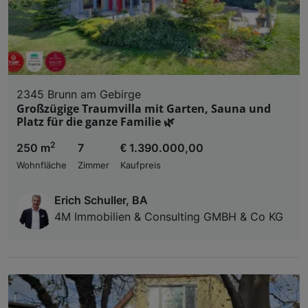
2345 Brunn am Gebirge
Großzügige Traumvilla mit Garten, Sauna und
Platz für die ganze Familie 🌿
2
250 m
7
€ 1.390.000,00
Wohnfläche
Zimmer
Kaufpreis
Erich Schuller, BA
4M Immobilien & Consulting GMBH & Co KG