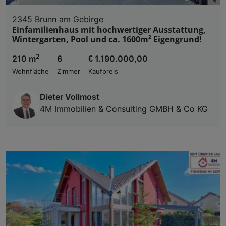
2345 Brunn am Gebirge
Einfamilienhaus mit hochwertiger Ausstattung,
Wintergarten, Pool und ca. 1600m² Eigengrund!
2
210 m
6
€ 1.190.000,00
Wohnfläche
Zimmer
Kaufpreis
Dieter Vollmost
4M Immobilien & Consulting GMBH & Co KG