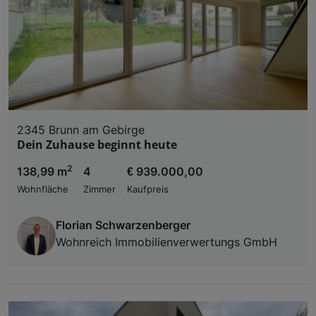
2345 Brunn am Gebirge
Dein Zuhause beginnt heute
2
138,99 m
4
€ 939.000,00
Wohnfläche
Zimmer
Kaufpreis
Florian Schwarzenberger
Wohnreich Immobilienverwertungs GmbH