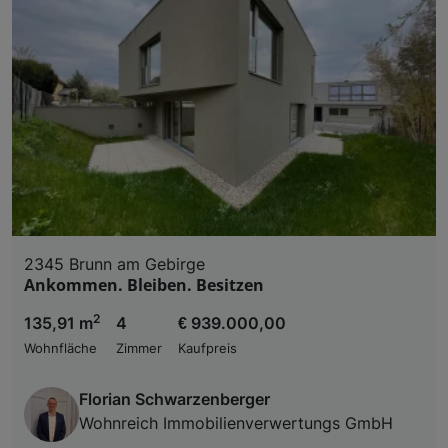
2345 Brunn am Gebirge
Ankommen. Bleiben. Besitzen
2
135,91 m
4
€ 939.000,00
Wohnfläche
Zimmer
Kaufpreis
Florian Schwarzenberger
Wohnreich Immobilienverwertungs GmbH