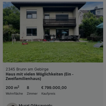
2345 Brunn am Gebirge
Haus mit vielen Möglichkeiten (Ein -
Zweifamilienhaus)
2
200 m
8
€ 799.000,00
Wohnfläche
Zimmer
Kaufpreis
Murat Gökcayoglu