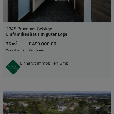
2345 Brunn am Gebirge
Einfamilienhaus in guter Lage
2
75 m
€ 499.000,00
Wohnfläche
Kaufpreis
Linhardt Immobilien GmbH