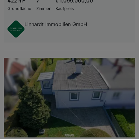
422 m
7
€ 1.099.000,00
Grundfläche
Zimmer
Kaufpreis
Linhardt Immobilien GmbH