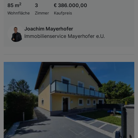
2
85 m
3
€ 386.000,00
Wohnfläche
Zimmer
Kaufpreis
Joachim Mayerhofer
Immobilienservice Mayerhofer e.U.