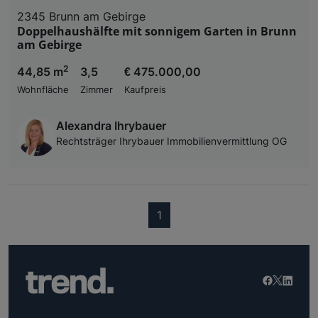
2345 Brunn am Gebirge
Doppelhaushälfte mit sonnigem Garten in Brunn
am Gebirge
2
44,85 m
3,5
€ 475.000,00
Wohnfläche
Zimmer
Kaufpreis
Alexandra Ihrybauer
Rechtsträger Ihrybauer Immobilienvermittlung OG
(current)
1