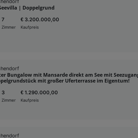
hendorf
Seevilla | Doppelgrund
7
€ 3.200.000,00
Zimmer
Kaufpreis
hendorf
er Bungalow mit Mansarde direkt am See mit Seezugan
pelgrundstück mit großer Uferterrasse im Eigentum!
3
€ 1.290.000,00
Zimmer
Kaufpreis
hendorf