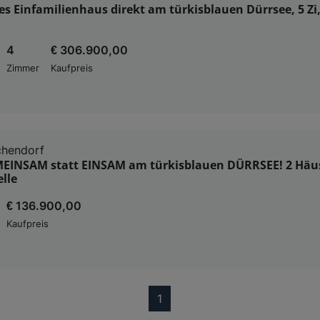
s Einfamilienhaus direkt am türkisblauen Dürrsee, 5 Zi
4
€ 306.900,00
Zimmer
Kaufpreis
hendorf
MEINSAM statt EINSAM am türkisblauen DÜRRSEE! 2 Häu
elle
€ 136.900,00
Kaufpreis
(current)
1