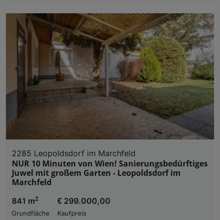
2285 Leopoldsdorf im Marchfeld
NUR 10 Minuten von Wien! Sanierungsbedürftiges
Juwel mit großem Garten - Leopoldsdorf im
Marchfeld
2
841 m
€ 299.000,00
Grundfläche
Kaufpreis