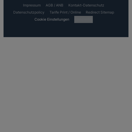
Impressum
AGB / ANB
Kontakt-Datenschutz
Datenschutzpolicy
Tarife Print / Online
Redirect Sitemap
Cookie Einstellungen
Fotocredits