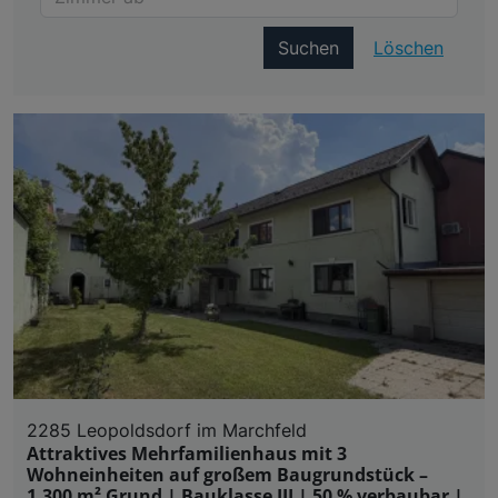
Suchen
Löschen
2285 Leopoldsdorf im Marchfeld
Attraktives Mehrfamilienhaus mit 3
Wohneinheiten auf großem Baugrundstück –
1.300 m² Grund | Bauklasse III | 50 % verbaubar |