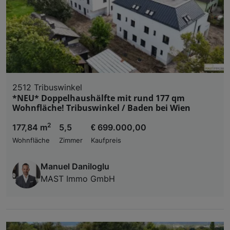
2512 Tribuswinkel
*NEU* Doppelhaushälfte mit rund 177 qm
Wohnfläche! Tribuswinkel / Baden bei Wien
2
177,84 m
5,5
€ 699.000,00
Wohnfläche
Zimmer
Kaufpreis
Manuel Daniloglu
MAST Immo GmbH