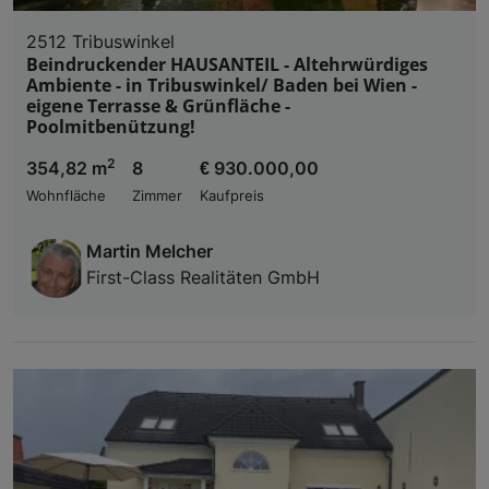
2512 Tribuswinkel
Beindruckender HAUSANTEIL - Altehrwürdiges
Ambiente - in Tribuswinkel/ Baden bei Wien -
eigene Terrasse & Grünfläche -
Poolmitbenützung!
2
354,82 m
8
€ 930.000,00
Wohnfläche
Zimmer
Kaufpreis
Martin Melcher
First-Class Realitäten GmbH