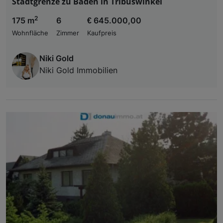
Stadtgrenze zu Baden in Tribuswinkel
2
175 m
6
€ 645.000,00
Wohnfläche
Zimmer
Kaufpreis
Niki Gold
Niki Gold Immobilien