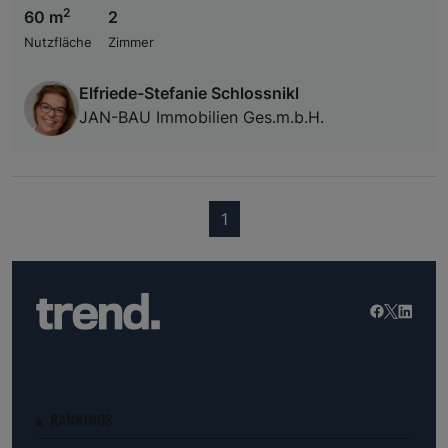
2
60 m
2
Nutzfläche
Zimmer
Elfriede-Stefanie Schlossnikl
JAN-BAU Immobilien Ges.m.b.H.
(current)
1
RANKINGS