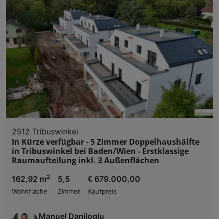
2512 Tribuswinkel
In Kürze verfügbar - 5 Zimmer Doppelhaushälfte
in Tribuswinkel bei Baden/Wien - Erstklassige
Raumaufteilung inkl. 3 Außenflächen
2
162,92 m
5,5
€ 679.000,00
Wohnfläche
Zimmer
Kaufpreis
Manuel Daniloglu