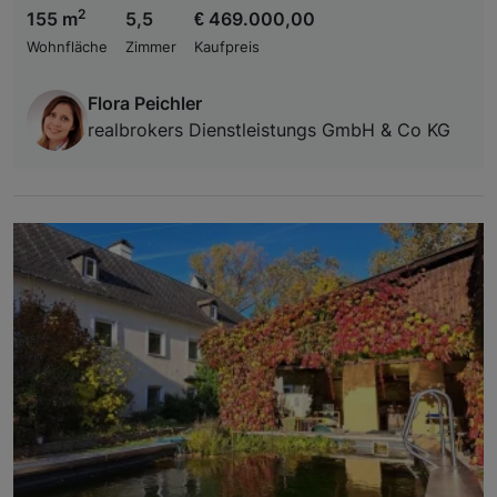
2
155 m
5,5
€ 469.000,00
Wohnfläche
Zimmer
Kaufpreis
Flora Peichler
realbrokers Dienstleistungs GmbH & Co KG