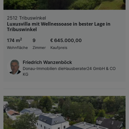
2512 Tribuswinkel
Luxusvilla mit Wellnessoase in bester Lage in
Tribuswinkel
2
174 m
9
€ 645.000,00
Wohnfläche
Zimmer
Kaufpreis
Friedrich Wanzenböck
Donau-Immobilien dieHausberater24 GmbH & CO
KG