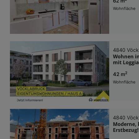
62 m
Wohnfläche
4840 Vöck
Wohnen im
mit Loggia
2
42 m
Wohnfläche
4840 Vöck
Moderne, 
Erstbezug!