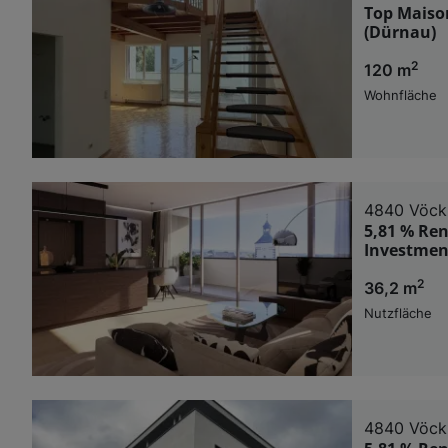
Top Maison
(Dürnau)
2
120 m
Wohnfläche
4840 Vöck
5,81 % Ren
Investmen
2
36,2 m
Nutzfläche
4840 Vöck