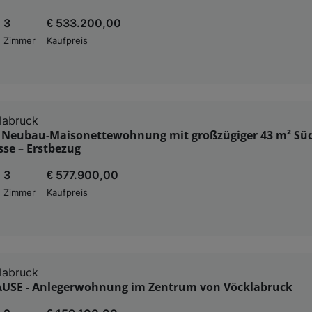
3
€ 533.200,00
Zimmer
Kaufpreis
labruck
e Neubau-Maisonettewohnung mit großzügiger 43 m² Sü
se – Erstbezug
3
€ 577.900,00
Zimmer
Kaufpreis
labruck
USE - Anlegerwohnung im Zentrum von Vöcklabruck