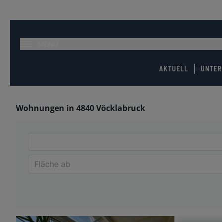
MENÜ
AKTUELL
UNTE
Wohnungen in 4840 Vöcklabruck