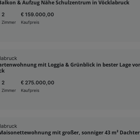
 Balkon & Aufzug Nähe Schulzentrum in Vöcklabruck
2
€ 159.000,00
Zimmer
Kaufpreis
labruck
artenwohnung mit Loggia & Grünblick in bester Lage vo
ck
2
€ 275.000,00
Zimmer
Kaufpreis
labruck
 Maisonettewohnung mit großer, sonniger 43 m² Dachter