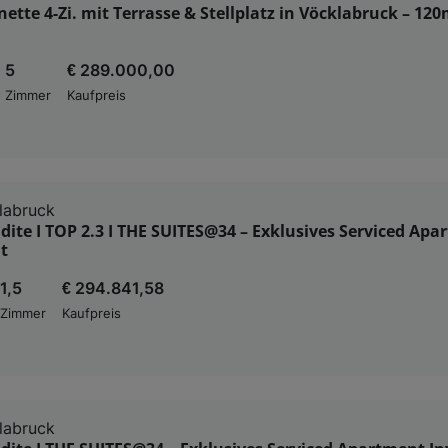
ette 4-Zi. mit Terrasse & Stellplatz in Vöcklabruck – 120
5
€ 289.000,00
Zimmer
Kaufpreis
labruck
dite I TOP 2.3 I THE SUITES@34 – Exklusives Serviced Ap
t
1,5
€ 294.841,58
Zimmer
Kaufpreis
labruck