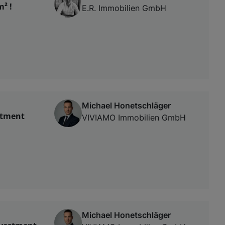
m² !
E.R. Immobilien GmbH
Michael Honetschläger
artment
VIVIAMO Immobilien GmbH
Michael Honetschläger