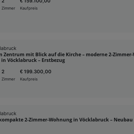
2
€ 159.100,00
Zimmer
Kaufpreis
labruck
 Zentrum mit Blick auf die Kirche – moderne 2-Zimme
 in Vöcklabruck – Erstbezug
2
€ 199.300,00
Zimmer
Kaufpreis
labruck
kompakte 2-Zimmer-Wohnung in Vöcklabruck – Neubau