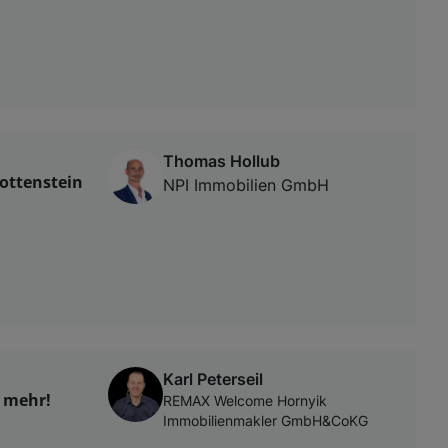
Thomas Hollub
ottenstein
NPI Immobilien GmbH
Karl Peterseil
 mehr!
REMAX Welcome Hornyik
Immobilienmakler GmbH&CoKG