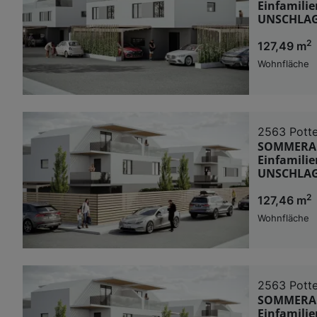
Einfamilie
UNSCHLAG
2
127,49 m
Wohnfläche
2563 Potte
SOMMERAKT
Einfamilie
UNSCHLAG
2
127,46 m
Wohnfläche
2563 Potte
SOMMERAKT
Einfamilie