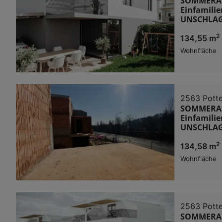
SOMMERAKT
Einfamilie
UNSCHLAG
2
134,55 m
Wohnfläche
2563 Potte
SOMMERAKT
Einfamilie
UNSCHLAG
2
134,58 m
Wohnfläche
2563 Potte
SOMMERAKT