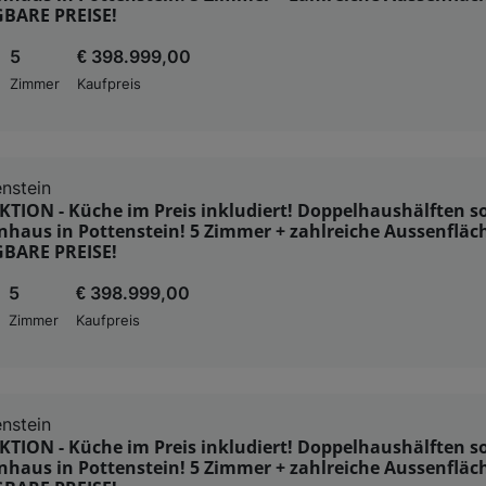
BARE PREISE!
5
€ 398.999,00
Zimmer
Kaufpreis
nstein
ION - Küche im Preis inkludiert! Doppelhaushälften so
nhaus in Pottenstein! 5 Zimmer + zahlreiche Aussenfläc
BARE PREISE!
5
€ 398.999,00
Zimmer
Kaufpreis
nstein
ION - Küche im Preis inkludiert! Doppelhaushälften so
nhaus in Pottenstein! 5 Zimmer + zahlreiche Aussenfläc