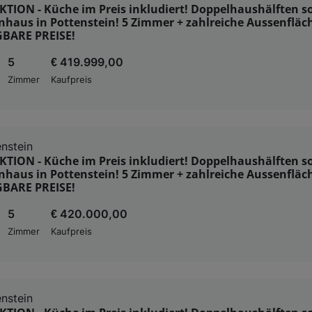
ION - Küche im Preis inkludiert! Doppelhaushälften so
nhaus in Pottenstein! 5 Zimmer + zahlreiche Aussenfläc
BARE PREISE!
5
€ 419.999,00
Zimmer
Kaufpreis
nstein
ION - Küche im Preis inkludiert! Doppelhaushälften so
nhaus in Pottenstein! 5 Zimmer + zahlreiche Aussenfläc
BARE PREISE!
5
€ 420.000,00
Zimmer
Kaufpreis
nstein