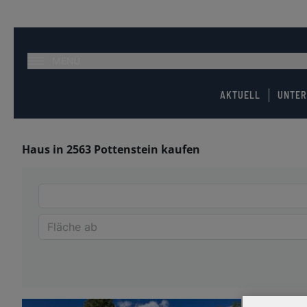
MENÜ
AKTUELL
UNTE
Haus in 2563 Pottenstein kaufen