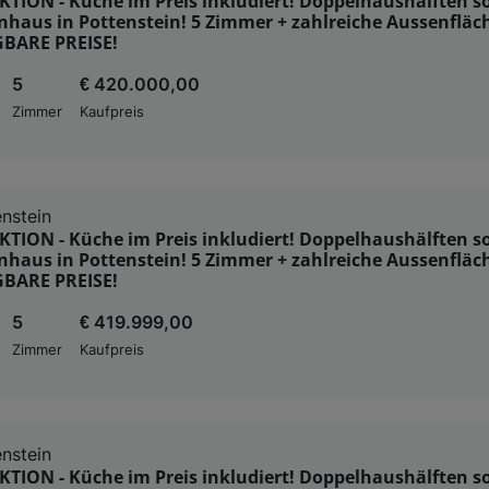
ION - Küche im Preis inkludiert! Doppelhaushälften so
nhaus in Pottenstein! 5 Zimmer + zahlreiche Aussenfläc
BARE PREISE!
5
€ 420.000,00
Zimmer
Kaufpreis
nstein
ION - Küche im Preis inkludiert! Doppelhaushälften so
nhaus in Pottenstein! 5 Zimmer + zahlreiche Aussenfläc
BARE PREISE!
5
€ 419.999,00
Zimmer
Kaufpreis
nstein
ION - Küche im Preis inkludiert! Doppelhaushälften so