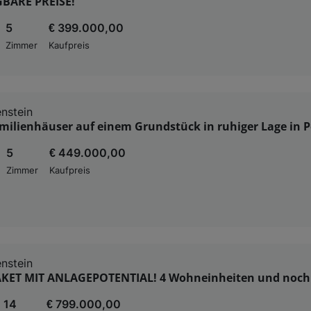
BARE PREISE!
5
€ 399.000,00
Zimmer
Kaufpreis
nstein
milienhäuser auf einem Grundstück in ruhiger Lage in P
5
€ 449.000,00
Zimmer
Kaufpreis
nstein
ET MIT ANLAGEPOTENTIAL! 4 Wohneinheiten und noch
14
€ 799.000,00