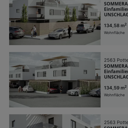
SOMMERAKT
Einfamilie
UNSCHLAG
2
134,58 m
Wohnfläche
2563 Potte
SOMMERAKT
Einfamilie
UNSCHLAG
2
134,59 m
Wohnfläche
2563 Potte