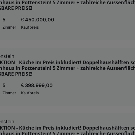
nhaus in Pottenstein! 5 Zimmer + zahlreiche Aussenfläc
BARE PREISE!
5
€ 450.000,00
Zimmer
Kaufpreis
nstein
ION - Küche im Preis inkludiert! Doppelhaushälften so
nhaus in Pottenstein! 5 Zimmer + zahlreiche Aussenfläc
BARE PREISE!
5
€ 398.999,00
Zimmer
Kaufpreis
nstein
ION - Küche im Preis inkludiert! Doppelhaushälften so
nhaus in Pottenstein! 5 Zimmer + zahlreiche Aussenfläc