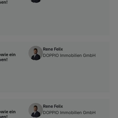
hen!
Rene Felix
wie ein
DOPPIO Immobilien GmbH
hen!
Rene Felix
wie ein
DOPPIO Immobilien GmbH
hen!