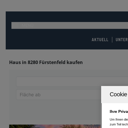
MENÜ
AKTUELL
UNTE
Haus in 8280 Fürstenfeld kaufen
Ihre Priv
Um Ihnen die
zum Teil tech