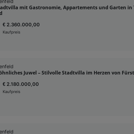
enfeld
Stadtvilla mit Gastronomie, Appartements und Garten in 
d
€ 2.360.000,00
Kaufpreis
enfeld
nliches Juwel – Stilvolle Stadtvilla im Herzen von Fürs
€ 2.180.000,00
Kaufpreis
enfeld