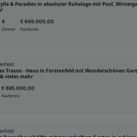
ylle & Paradies in absoluter Ruhelage mit Pool, Winterg
h!
4
€ 649.000,00
Zimmer
Kaufpreis
enfeld
es Traum - Haus in Fürstenfeld mit Wunderschönen Gar
& vieles mehr
€ 695.000,00
Kaufpreis
enfeld