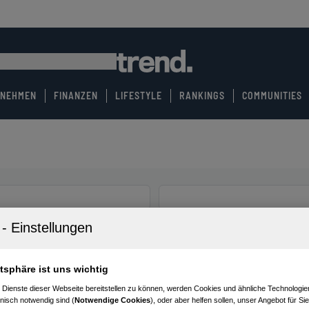
RNEHMEN
FINANZEN
LIFESTYLE
RANKINGS
COMMUNITIES
atsphäre ist uns wichtig
 Dienste dieser Webseite bereitstellen zu können, werden Cookies und ähnliche Technologien
nisch notwendig sind (
Notwendige Cookies
), oder aber helfen sollen, unser Angebot für Si