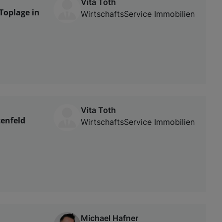
Vita Toth
Toplage in
WirtschaftsService Immobilien
Vita Toth
tenfeld
WirtschaftsService Immobilien
Michael Hafner