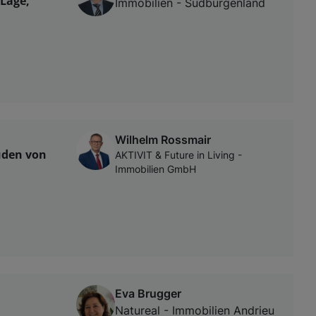
Lage,
Immobilien - Südburgenland
Wilhelm Rossmair
üden von
AKTIVIT & Future in Living -
Immobilien GmbH
Eva Brugger
Natureal - Immobilien Andrieu