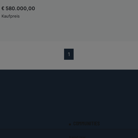
€ 580.000,00
Kaufpreis
(current)
1
COMMUNITIES
trend.law