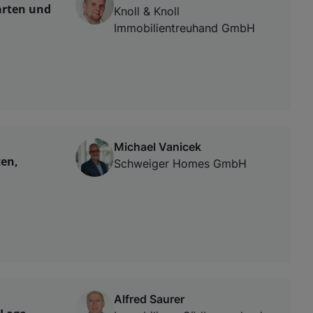
arten und
Knoll & Knoll
Immobilientreuhand GmbH
Michael Vanicek
ten,
Schweiger Homes GmbH
Alfred Saurer