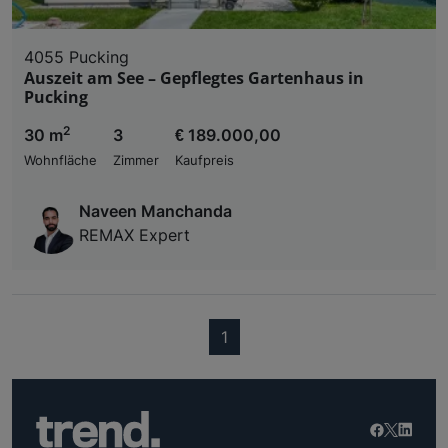
4055 Pucking
Auszeit am See – Gepflegtes Gartenhaus in
Pucking
2
30 m
3
€ 189.000,00
Wohnfläche
Zimmer
Kaufpreis
Naveen Manchanda
REMAX Expert
(current)
1