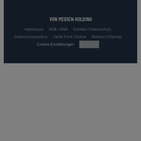
VGN MEDIEN HOLDING
Impressum
AGB / ANB
Kontakt-Datenschutz
Datenschutzpolicy
Tarife Print / Online
Redirect Sitemap
Cookie Einstellungen
Fotocredits