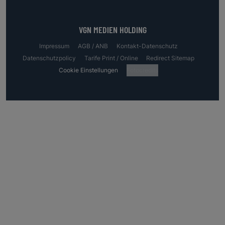
VGN MEDIEN HOLDING
Impressum
AGB / ANB
Kontakt-Datenschutz
Datenschutzpolicy
Tarife Print / Online
Redirect Sitemap
Cookie Einstellungen
Fotocredits