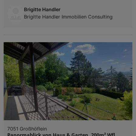
Brigitte Handler
Brigitte Handler Immobilien Consulting
7051 Großhöflein
Panormablick von Haus & Garten, 200m² Wfl