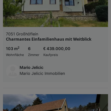
7051 Großhöflein
Charmantes Einfamilienhaus mit Weitblick
2
103 m
6
€ 439.000,00
Wohnfläche
Zimmer
Kaufpreis
Mario Jelicic
Mario Jelicic Immobilien