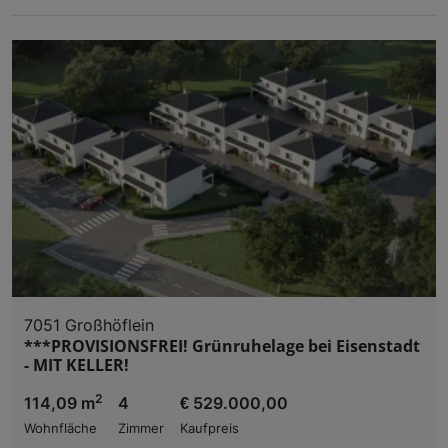
7051 Großhöflein
***PROVISIONSFREI! Grünruhelage bei Eisenstadt
- MIT KELLER!
2
114,09 m
4
€ 529.000,00
Wohnfläche
Zimmer
Kaufpreis