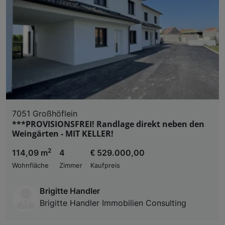
7051 Großhöflein
***PROVISIONSFREI! Randlage direkt neben den
Weingärten - MIT KELLER!
2
114,09 m
4
€ 529.000,00
Wohnfläche
Zimmer
Kaufpreis
Brigitte Handler
Brigitte Handler Immobilien Consulting