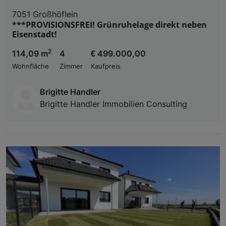
7051 Großhöflein
***PROVISIONSFREI! Grünruhelage direkt neben
Eisenstadt!
2
114,09 m
4
€ 499.000,00
Wohnfläche
Zimmer
Kaufpreis
Brigitte Handler
Brigitte Handler Immobilien Consulting