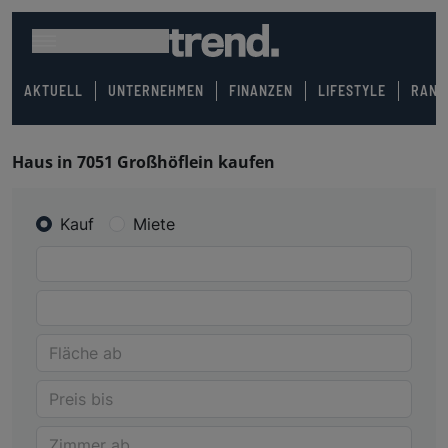
AKTUELL
UNTERNEHMEN
FINANZEN
LIFESTYLE
RANK
Haus in 7051 Großhöflein kaufen
Kauf
Miete