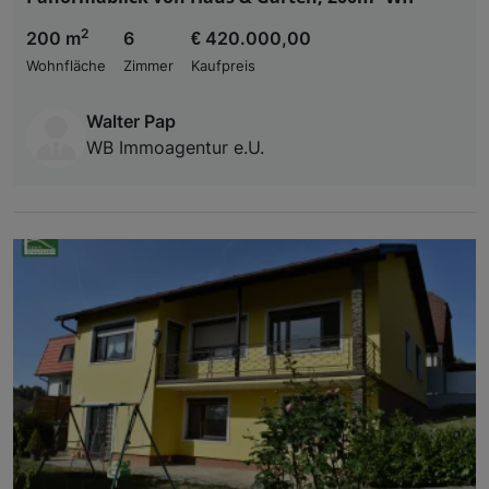
2
200 m
6
€ 420.000,00
Wohnfläche
Zimmer
Kaufpreis
Walter Pap
WB Immoagentur e.U.