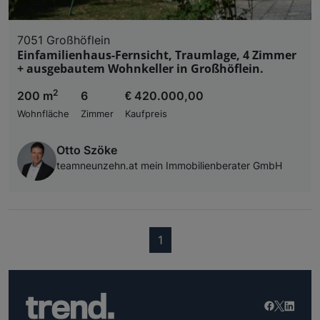
7051 Großhöflein
Einfamilienhaus-Fernsicht, Traumlage, 4 Zimmer
+ ausgebautem Wohnkeller in Großhöflein.
2
200 m
6
€ 420.000,00
Wohnfläche
Zimmer
Kaufpreis
Otto Szöke
teamneunzehn.at mein Immobilienberater GmbH
(current)
1