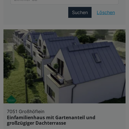
Suchen
Löschen
7051 Großhöflein
Einfamilienhaus mit Gartenanteil und
großzügiger Dachterrasse