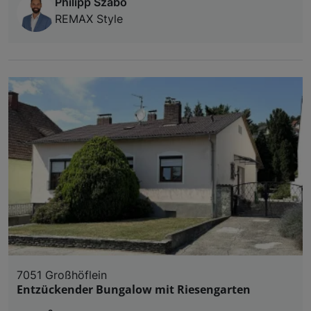
Philipp Szabo
REMAX Style
7051 Großhöflein
Entzückender Bungalow mit Riesengarten