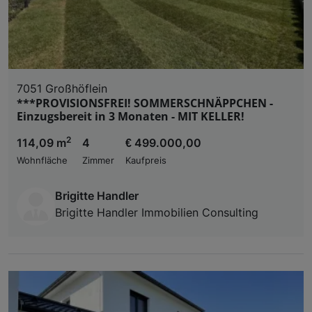
7051 Großhöflein
***PROVISIONSFREI! SOMMERSCHNÄPPCHEN -
Einzugsbereit in 3 Monaten - MIT KELLER!
2
114,09 m
4
€ 499.000,00
Wohnfläche
Zimmer
Kaufpreis
Brigitte Handler
Brigitte Handler Immobilien Consulting