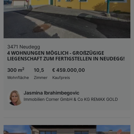
3471 Neudegg
4 WOHNUNGEN MÖGLICH - GROßZÜGIGE
LIEGENSCHAFT ZUM FERTIGSTELLEN IN NEUDEGG!
2
300 m
10,5
€ 459.000,00
Wohnfläche
Zimmer
Kaufpreis
Jasmina Ibrahimbegovic
Immobilien Corner GmbH & Co KG REMAX GOLD