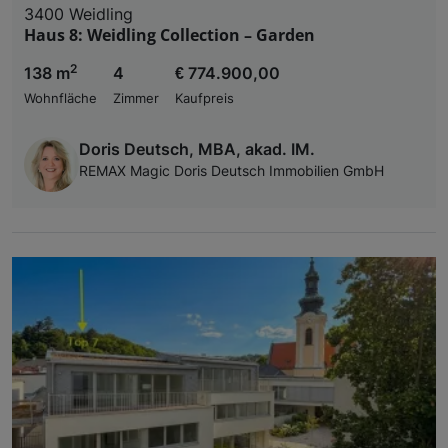
3400 Weidling
Haus 8: Weidling Collection – Garden
2
138 m
4
€ 774.900,00
Wohnfläche
Zimmer
Kaufpreis
Doris Deutsch, MBA, akad. IM.
REMAX Magic Doris Deutsch Immobilien GmbH