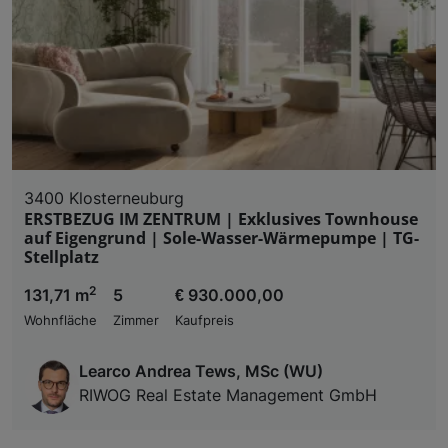
3400 Klosterneuburg
ERSTBEZUG IM ZENTRUM | Exklusives Townhouse
auf Eigengrund | Sole-Wasser-Wärmepumpe | TG-
Stellplatz
2
131,71 m
5
€ 930.000,00
Wohnfläche
Zimmer
Kaufpreis
Learco Andrea Tews, MSc (WU)
RIWOG Real Estate Management GmbH