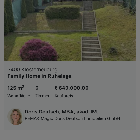
Liste der Partner (Lieferanten)
3400 Klosterneuburg
Family Home in Ruhelage!
2
125 m
6
€ 649.000,00
Wohnfläche
Zimmer
Kaufpreis
Doris Deutsch, MBA, akad. IM.
REMAX Magic Doris Deutsch Immobilien GmbH