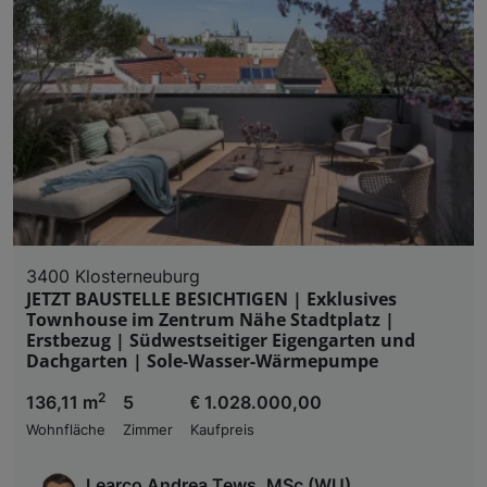
3400 Klosterneuburg
JETZT BAUSTELLE BESICHTIGEN | Exklusives
Townhouse im Zentrum Nähe Stadtplatz |
Erstbezug | Südwestseitiger Eigengarten und
Dachgarten | Sole-Wasser-Wärmepumpe
2
136,11 m
5
€ 1.028.000,00
Wohnfläche
Zimmer
Kaufpreis
Learco Andrea Tews, MSc (WU)