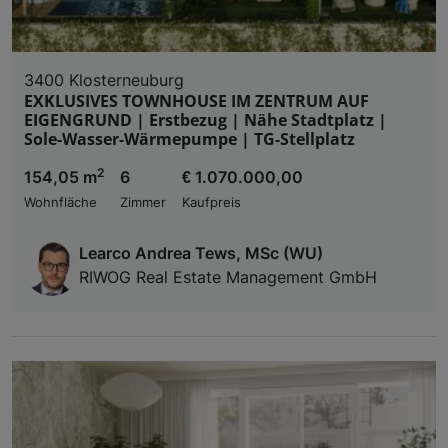
3400 Klosterneuburg
EXKLUSIVES TOWNHOUSE IM ZENTRUM AUF
EIGENGRUND | Erstbezug | Nähe Stadtplatz |
Sole-Wasser-Wärmepumpe | TG-Stellplatz
2
154,05 m
6
€ 1.070.000,00
Wohnfläche
Zimmer
Kaufpreis
Learco Andrea Tews, MSc (WU)
RIWOG Real Estate Management GmbH