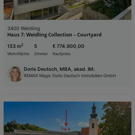
3400 Weidling
Haus 7: Weidling Collection – Courtyard
2
153 m
5
€ 774.900,00
Wohnfläche
Zimmer
Kaufpreis
Doris Deutsch, MBA, akad. IM.
REMAX Magic Doris Deutsch Immobilien GmbH