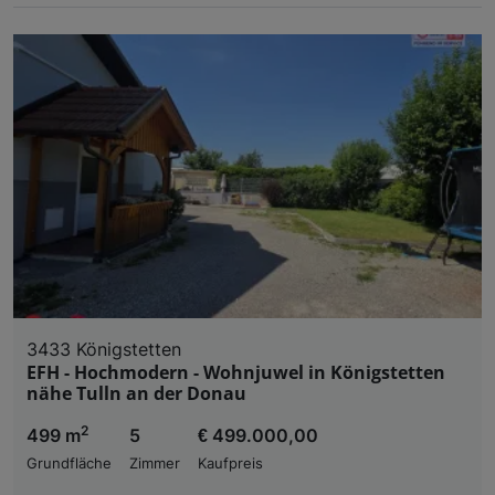
3433 Königstetten
EFH - Hochmodern - Wohnjuwel in Königstetten
nähe Tulln an der Donau
2
499 m
5
€ 499.000,00
Grundfläche
Zimmer
Kaufpreis