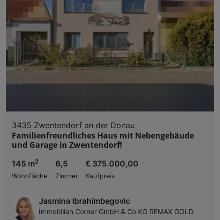
3435 Zwentendorf an der Donau
Familienfreundliches Haus mit Nebengebäude
und Garage in Zwentendorf!
2
145 m
6,5
€ 375.000,00
Wohnfläche
Zimmer
Kaufpreis
Jasmina Ibrahimbegovic
Immobilien Corner GmbH & Co KG REMAX GOLD