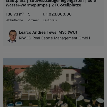
Stadtplatz | Südwestseitiger Eigengarten | Sole-
Wasser-Wärmepumpe | 2 TG-Stellplätze
2
138,73 m
5
€ 1.023.000,00
Wohnfläche
Zimmer
Kaufpreis
Learco Andrea Tews, MSc (WU)
RIWOG Real Estate Management GmbH