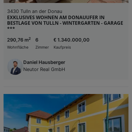
3430 Tulln an der Donau
EXKLUSIVES WOHNEN AM DONAUUFER IN
BESTLAGE VON TULLN - WINTERGARTEN - GARAGE
***
2
290,76 m
6
€ 1.340.000,00
Wohnfläche
Zimmer
Kaufpreis
Daniel Hausberger
Neutor Real GmbH