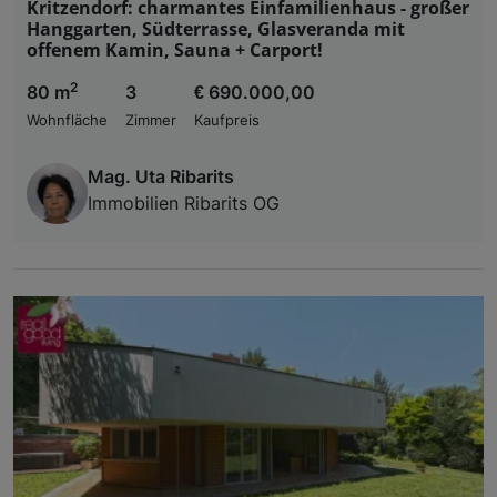
Kritzendorf: charmantes Einfamilienhaus - großer
Hanggarten, Südterrasse, Glasveranda mit
offenem Kamin, Sauna + Carport!
2
80 m
3
€ 690.000,00
Wohnfläche
Zimmer
Kaufpreis
Mag. Uta Ribarits
Immobilien Ribarits OG