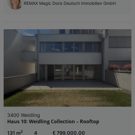
REMAX Magic Doris Deutsch Immobilien GmbH
3400 Weidling
Haus 10: Weidling Collection – Rooftop
2
131 m
4
€ 799.000,00