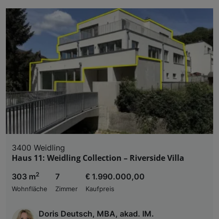
3400 Weidling
Haus 11: Weidling Collection – Riverside Villa
2
303 m
7
€ 1.990.000,00
Wohnfläche
Zimmer
Kaufpreis
Doris Deutsch, MBA, akad. IM.