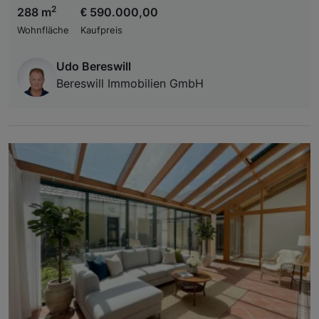
2
288 m
€ 590.000,00
Wohnfläche
Kaufpreis
Udo Bereswill
Bereswill Immobilien GmbH