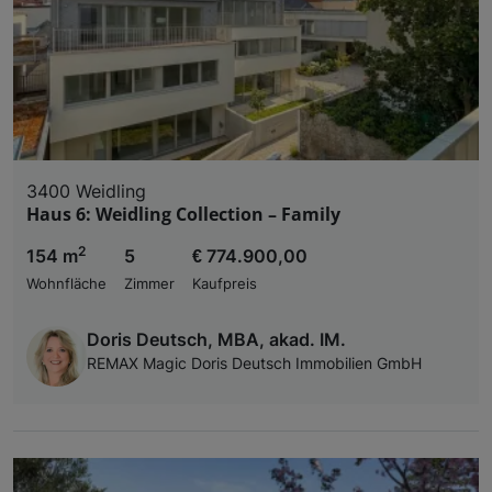
3400 Weidling
Haus 6: Weidling Collection – Family
2
154 m
5
€ 774.900,00
Wohnfläche
Zimmer
Kaufpreis
Doris Deutsch, MBA, akad. IM.
REMAX Magic Doris Deutsch Immobilien GmbH