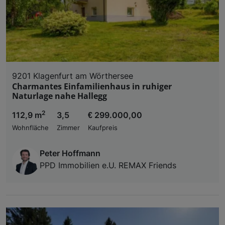
9201 Klagenfurt am Wörthersee
Charmantes Einfamilienhaus in ruhiger
Naturlage nahe Hallegg
2
112,9 m
3,5
€ 299.000,00
Wohnfläche
Zimmer
Kaufpreis
Peter Hoffmann
PPD Immobilien e.U. REMAX Friends