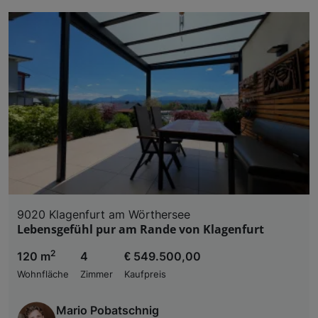
9020 Klagenfurt am Wörthersee
Lebensgefühl pur am Rande von Klagenfurt
2
120 m
4
€ 549.500,00
Wohnfläche
Zimmer
Kaufpreis
Mario Pobatschnig