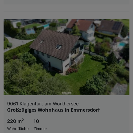
9061 Klagenfurt am Wörthersee
Großzügiges Wohnhaus in Emmersdorf
2
220 m
10
Wohnfläche
Zimmer