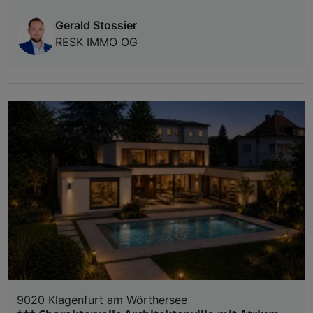
Gerald Stossier
RESK IMMO OG
9020 Klagenfurt am Wörthersee