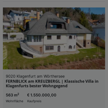
9020 Klagenfurt am Wörthersee
FERNBLICK am KREUZBERGL | Klassische Villa in
Klagenfurts bester Wohngegend
2
563 m
€ 1.550.000,00
Wohnfläche
Kaufpreis