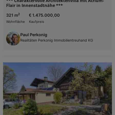
*** Charaktervolle Architektenvilla mit Atrium-
Flair in Innenstadtnähe ***
2
321 m
€ 1.475.000,00
Wohnfläche
Kaufpreis
Paul Perkonig
Realitäten Perkonig Immobilientreuhand KG