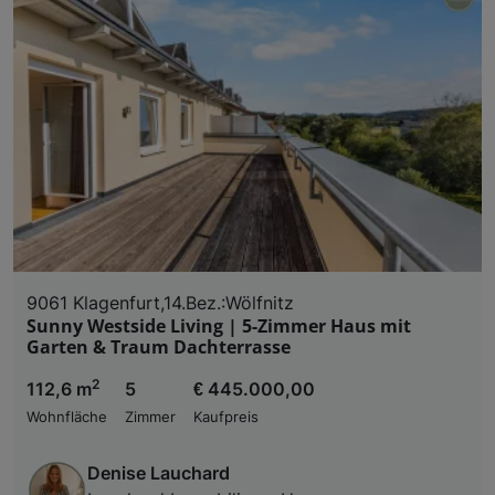
9061 Klagenfurt,14.Bez.:Wölfnitz
Sunny Westside Living | 5-Zimmer Haus mit
Garten & Traum Dachterrasse
2
112,6 m
5
€ 445.000,00
Wohnfläche
Zimmer
Kaufpreis
Denise Lauchard