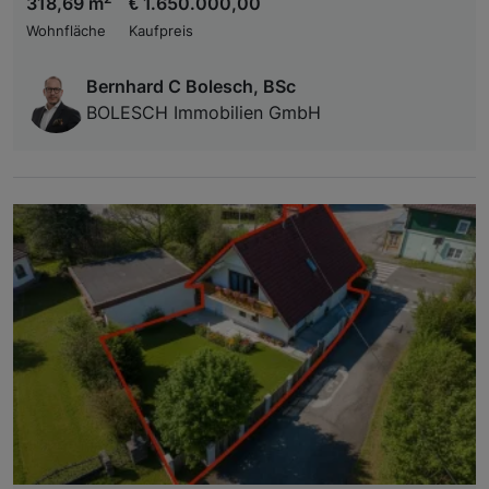
318,69 m
€ 1.650.000,00
Wohnfläche
Kaufpreis
Bernhard C Bolesch, BSc
BOLESCH Immobilien GmbH