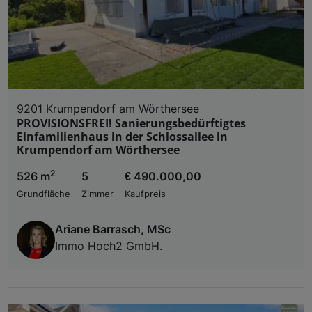
9201 Krumpendorf am Wörthersee
PROVISIONSFREI! Sanierungsbedürftigtes
Einfamilienhaus in der Schlossallee in
Krumpendorf am Wörthersee
2
526 m
5
€ 490.000,00
Grundfläche
Zimmer
Kaufpreis
Ariane Barrasch, MSc
Immo Hoch2 GmbH.