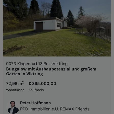
9073 Klagenfurt,13.Bez.:Viktring
Bungalow mit Ausbaupotenzial und großem
Garten in Viktring
2
72,98 m
€ 395.000,00
Wohnfläche
Kaufpreis
Peter Hoffmann
PPD Immobilien e.U. REMAX Friends