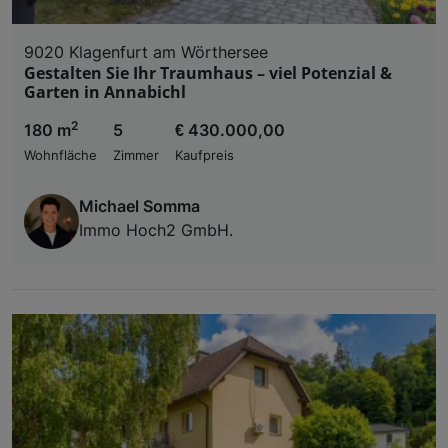
9020 Klagenfurt am Wörthersee
Gestalten Sie Ihr Traumhaus – viel Potenzial &
Garten in Annabichl
2
180 m
5
€ 430.000,00
Wohnfläche
Zimmer
Kaufpreis
Michael Somma
Immo Hoch2 GmbH.