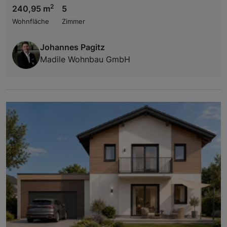
2
240,95 m
5
Wohnfläche
Zimmer
Johannes Pagitz
Madile Wohnbau GmbH