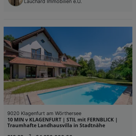
Lauchard Immobilien e.U.
9020 Klagenfurt am Wörthersee
10 MIN v KLAGENFURT | STIL mit FERNBLICK |
Traumhafte Landhausvilla in Stadtnähe
2