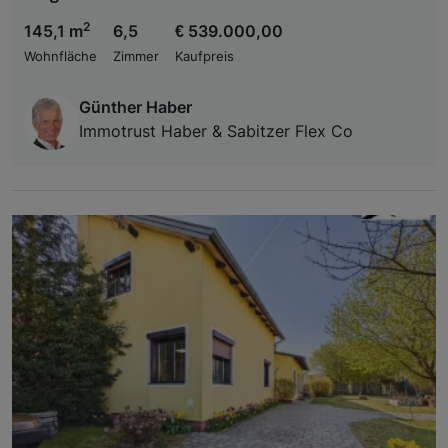
2
145,1 m
6,5
€ 539.000,00
Wohnfläche
Zimmer
Kaufpreis
Günther Haber
Immotrust Haber & Sabitzer Flex Co