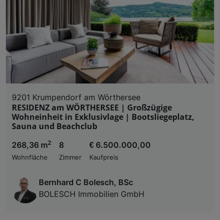
9201 Krumpendorf am Wörthersee
RESIDENZ am WÖRTHERSEE | Großzügige
Wohneinheit in Exklusivlage | Bootsliegeplatz,
Sauna und Beachclub
2
268,36 m
8
€ 6.500.000,00
Wohnfläche
Zimmer
Kaufpreis
Bernhard C Bolesch, BSc
BOLESCH Immobilien GmbH