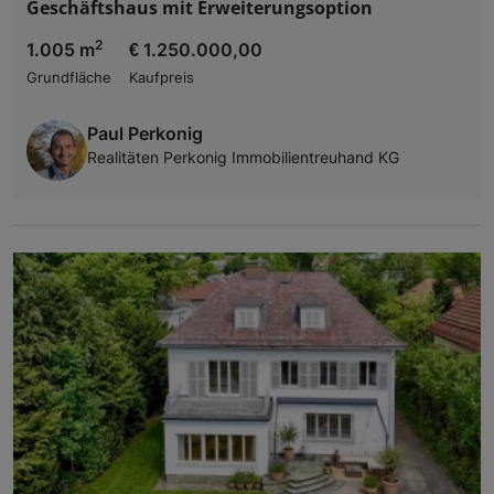
Geschäftshaus mit Erweiterungsoption
2
1.005 m
€ 1.250.000,00
Grundfläche
Kaufpreis
Paul Perkonig
Realitäten Perkonig Immobilientreuhand KG