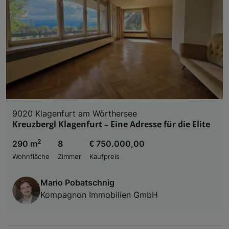
9020 Klagenfurt am Wörthersee
Kreuzbergl Klagenfurt – Eine Adresse für die Elite
2
290 m
8
€ 750.000,00
Wohnfläche
Zimmer
Kaufpreis
Mario Pobatschnig
Kompagnon Immobilien GmbH