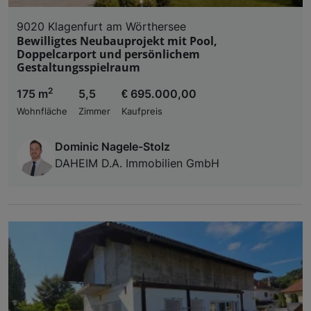
9020 Klagenfurt am Wörthersee
Bewilligtes Neubauprojekt mit Pool,
Doppelcarport und persönlichem
Gestaltungsspielraum
2
175 m
5,5
€ 695.000,00
Wohnfläche
Zimmer
Kaufpreis
Dominic Nagele-Stolz
DAHEIM D.A. Immobilien GmbH