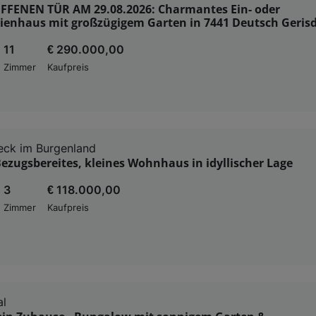
FFENEN TÜR AM 29.08.2026: Charmantes Ein- oder
ienhaus mit großzügigem Garten in 7441 Deutsch Gerisd
11
€ 290.000,00
Zimmer
Kaufpreis
eck im Burgenland
ezugsbereites, kleines Wohnhaus in idyllischer Lage
3
€ 118.000,00
Zimmer
Kaufpreis
al