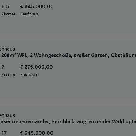
6,5
€ 445.000,00
Zimmer
Kaufpreis
enhaus
200m² WFL, 2 Wohngeschoße, großer Garten, Obstbäum
7
€ 275.000,00
Zimmer
Kaufpreis
enhaus
äuser nebeneinander, Fernblick, angrenzender Wald opti
17
€ 645.000,00