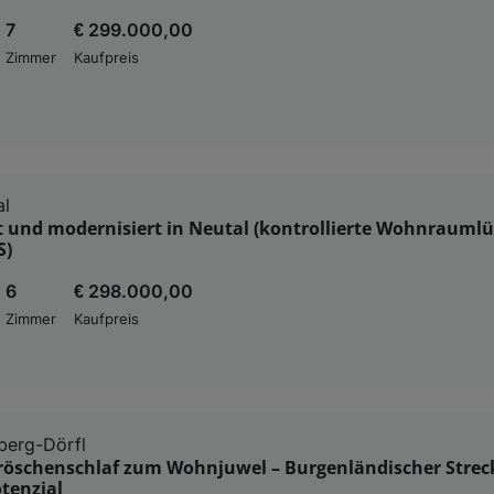
7
€ 299.000,00
Zimmer
Kaufpreis
al
t und modernisiert in Neutal (kontrollierte Wohnraumlü
S)
6
€ 298.000,00
Zimmer
Kaufpreis
berg-Dörfl
öschenschlaf zum Wohnjuwel – Burgenländischer Strec
tenzial