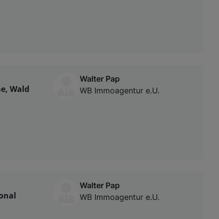
Walter Pap
e, Wald
WB Immoagentur e.U.
Walter Pap
onal
WB Immoagentur e.U.