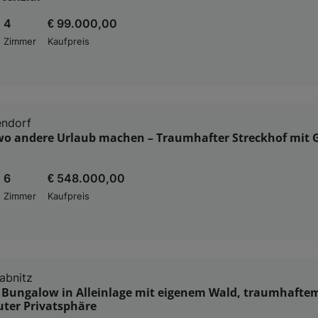
4
€ 99.000,00
Zimmer
Kaufpreis
endorf
o andere Urlaub machen – Traumhafter Streckhof mit 
6
€ 548.000,00
Zimmer
Kaufpreis
abnitz
r Bungalow in Alleinlage mit eigenem Wald, traumhaftem
uter Privatsphäre