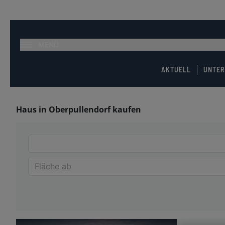
MENÜ
AKTUELL
UNTE
Haus in Oberpullendorf kaufen