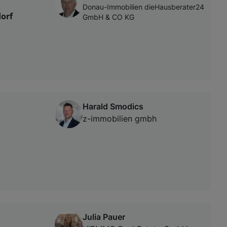
Donau-Immobilien dieHausberater24
orf
GmbH & CO KG
Harald Smodics
z-immobilien gmbh
Julia Pauer