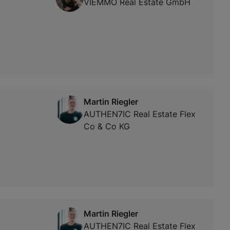
VIEMMO Real Estate GmbH
Martin Riegler
AUTHEN7IC Real Estate Flex
Co & Co KG
Martin Riegler
AUTHEN7IC Real Estate Flex