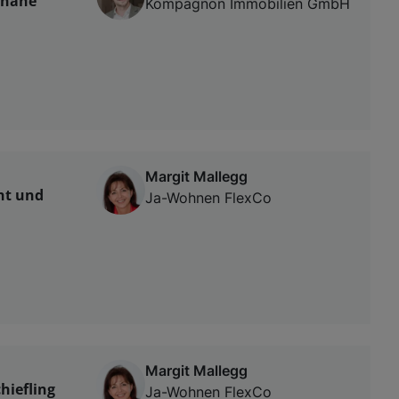
 nahe
Kompagnon Immobilien GmbH
Margit Mallegg
ht und
Ja-Wohnen FlexCo
Margit Mallegg
hiefling
Ja-Wohnen FlexCo