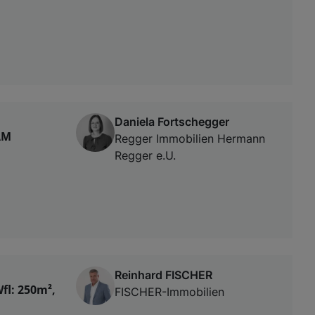
Daniela Fortschegger
AM
Regger Immobilien Hermann
Regger e.U.
Reinhard FISCHER
fl: 250m²,
FISCHER-Immobilien