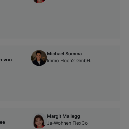
Michael Somma
h von
Immo Hoch2 GmbH.
Margit Mallegg
ee
Ja-Wohnen FlexCo