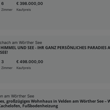
6
€ 398.000,00
Zimmer
Kaufpreis
schach am Wörther See
HIMMEL UND SEE - IHR GANZ PERSÖNLICHES PARADIES 
SEE!
3
€ 498.000,00
Zimmer
Kaufpreis
en am Wörther See
es, großzügiges Wohnhaus in Velden am Wörther See – W
 Kachelofen, Fußbodenheizung