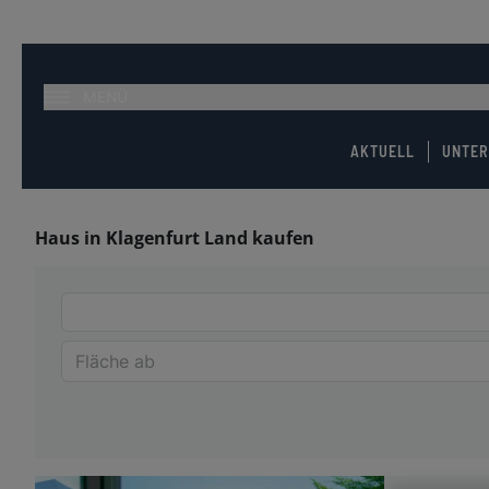
MENÜ
AKTUELL
UNTE
Haus in Klagenfurt Land kaufen