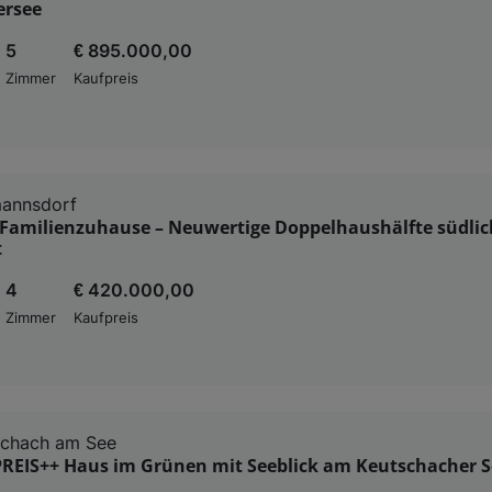
ersee
5
€ 895.000,00
Zimmer
Kaufpreis
mannsdorf
Familienzuhause – Neuwertige Doppelhaushälfte südlic
t
4
€ 420.000,00
Zimmer
Kaufpreis
schach am See
REIS++ Haus im Grünen mit Seeblick am Keutschacher S