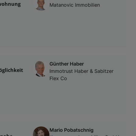
rwohnung
Matanovic Immobilien
Günther Haber
öglichkeit
Immotrust Haber & Sabitzer
Flex Co
Mario Pobatschnig