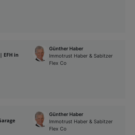
Günther Haber
| EFH in
Immotrust Haber & Sabitzer
Flex Co
Günther Haber
Garage
Immotrust Haber & Sabitzer
Flex Co