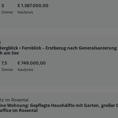
3
€ 1.387.000,00
Zimmer
Kaufpreis
z
 Bergblick • Fernblick – Erstbezug nach Generalsanierung 
h am See
7,5
€ 749.000,00
Zimmer
Kaufpreis
itz im Rosental
eine Wohnung: Gepflegte Haushälfte mit Garten, großer 
ffice im Rosental