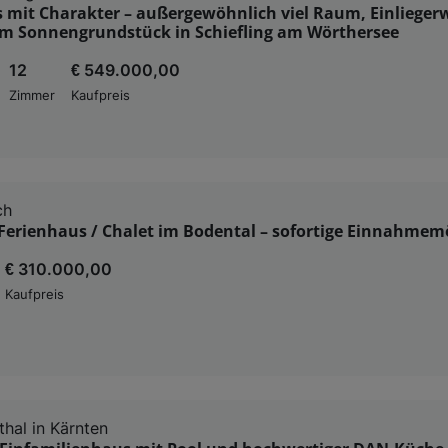
mit Charakter – außergewöhnlich viel Raum, Einliege
m Sonnengrundstück in Schiefling am Wörthersee
12
€ 549.000,00
Zimmer
Kaufpreis
ch
Ferienhaus / Chalet im Bodental – sofortige Einnahmem
€ 310.000,00
Kaufpreis
hal in Kärnten