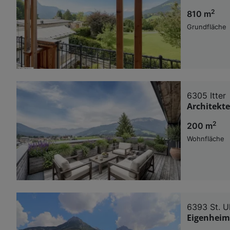
2
810 m
Grundfläche
6305 Itter
Architekt
2
200 m
Wohnfläche
6393 St. Ul
Eigenheim 