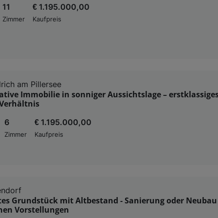
11
€ 1.195.000,00
Zimmer
Kaufpreis
rich am Pillersee
tive Immobilie in sonniger Aussichtslage – erstklassiges
Verhältnis
6
€ 1.195.000,00
Zimmer
Kaufpreis
endorf
es Grundstück mit Altbestand - Sanierung oder Neubau
nen Vorstellungen