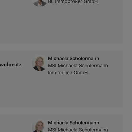
BL Immobroker GmbH
Michaela Schölermann
twohnsitz
MSI Michaela Schölermann
Immobilien GmbH
Michaela Schölermann
MSI Michaela Schölermann