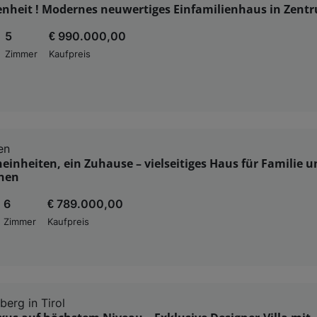
enheit ! Modernes neuwertiges Einfamilienhaus in Zent
5
€ 990.000,00
Zimmer
Kaufpreis
en
inheiten, ein Zuhause – vielseitiges Haus für Familie u
nen
6
€ 789.000,00
Zimmer
Kaufpreis
berg in Tirol