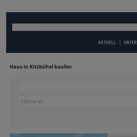
MENÜ
AKTUELL
UNTE
Haus in Kitzbühel kaufen