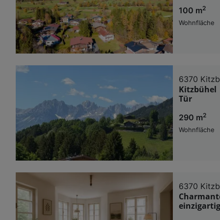
2
100 m
Wohnfläche
6370 Kitzb
Kitzbühel 
Tür
2
290 m
Wohnfläche
6370 Kitzb
Charmante
einzigarti