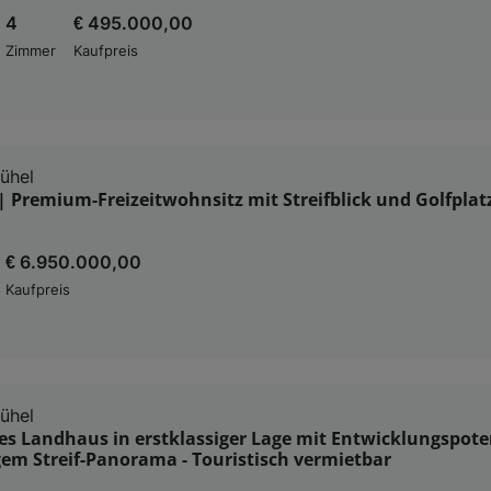
4
€ 495.000,00
Zimmer
Kaufpreis
ühel
| Premium-Freizeitwohnsitz mit Streifblick und Golfplatz
€ 6.950.000,00
Kaufpreis
ühel
s Landhaus in erstklassiger Lage mit Entwicklungspote
gem Streif-Panorama - Touristisch vermietbar