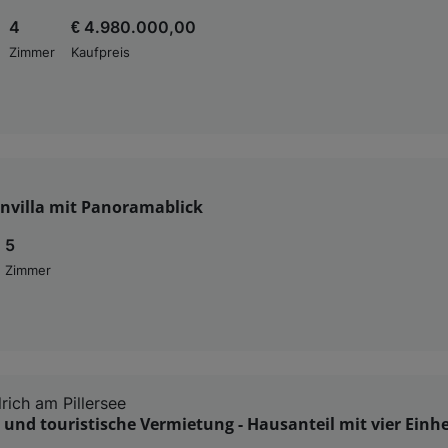
4
€ 4.980.000,00
Zimmer
Kaufpreis
envilla mit Panoramablick
5
Zimmer
rich am Pillersee
und touristische Vermietung - Hausanteil mit vier Einh