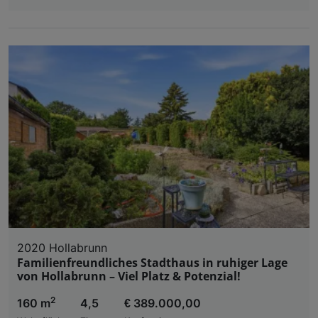
2020 Hollabrunn
Familienfreundliches Stadthaus in ruhiger Lage
von Hollabrunn – Viel Platz & Potenzial!
2
160 m
4,5
€ 389.000,00