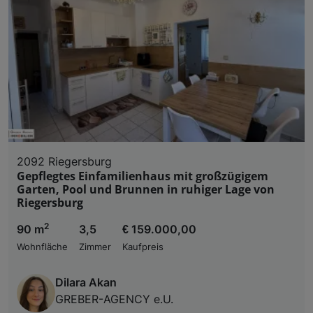
2092 Riegersburg
Gepflegtes Einfamilienhaus mit großzügigem
Garten, Pool und Brunnen in ruhiger Lage von
Riegersburg
2
90 m
3,5
€ 159.000,00
Wohnfläche
Zimmer
Kaufpreis
Dilara Akan
GREBER-AGENCY e.U.