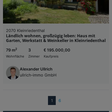
2070 Kleinriedenthal
Ländlich wohnen, großzügig leben: Haus mit
Garten, Werkstatt & Weinkeller in Kleinriedenthal
2
79 m
3
€ 195.000,00
Wohnfläche
Zimmer
Kaufpreis
Alexander Ullrich
ullrich-immo GmbH
(current)
1
6