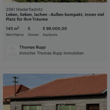
2081 Niederfladnitz
Leben, lieben, lachen - Außen kompakt, innen viel
Platz für Ihre Träume
2
145 m
5
€ 99.000,00
Wohnfläche
Zimmer
Kaufpreis
Thomas Rupp
Immofex Thomas Rupp Immobilien