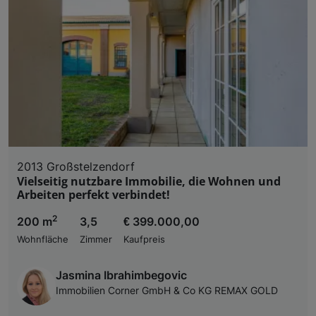
2013 Großstelzendorf
Vielseitig nutzbare Immobilie, die Wohnen und
Arbeiten perfekt verbindet!
2
200 m
3,5
€ 399.000,00
Wohnfläche
Zimmer
Kaufpreis
Jasmina Ibrahimbegovic
Immobilien Corner GmbH & Co KG REMAX GOLD