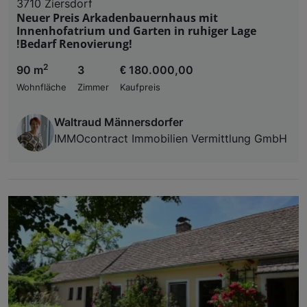
3710 Ziersdorf
Neuer Preis Arkadenbauernhaus mit
Innenhofatrium und Garten in ruhiger Lage
!Bedarf Renovierung!
2
90 m
3
€ 180.000,00
Wohnfläche
Zimmer
Kaufpreis
Waltraud Männersdorfer
IMMOcontract Immobilien Vermittlung GmbH