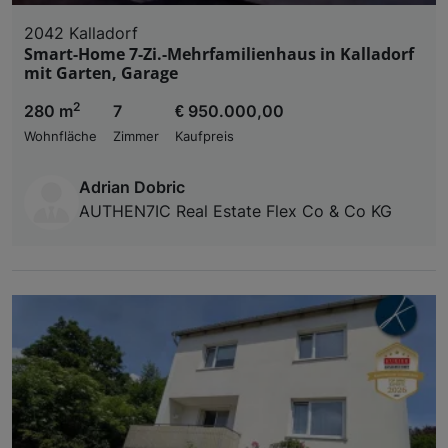
2042 Kalladorf
Smart-Home 7-Zi.-Mehrfamilienhaus in Kalladorf
mit Garten, Garage
2
280 m
7
€ 950.000,00
Wohnfläche
Zimmer
Kaufpreis
Adrian Dobric
AUTHEN7IC Real Estate Flex Co & Co KG