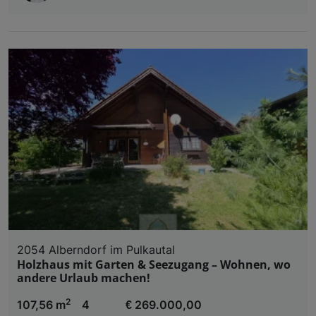
2054 Alberndorf im Pulkautal
Holzhaus mit Garten & Seezugang – Wohnen, wo
andere Urlaub machen!
2
107,56 m
4
€ 269.000,00