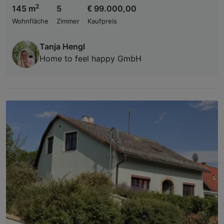
2
145 m
5
€ 99.000,00
Wohnfläche
Zimmer
Kaufpreis
Tanja Hengl
Home to feel happy GmbH