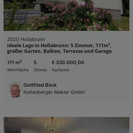
2020 Hollabrunn
ideale Lage in Hollabrunn: 5 Zimmer, 111m²,
großer Garten, Balkon, Terrasse und Garage
2
111 m
5
€ 330.000,00
Wohnfläche
Zimmer
Kaufpreis
Gottfried Böck
Kuttenberger Makler GmbH