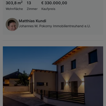
2
303,8 m
13
€ 330.000,00
Wohnfläche
Zimmer
Kaufpreis
Matthias Kundi
Johannes M. Pokorny Immobilientreuhand e.U.