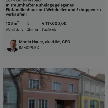
In traumhafter Ruhelage gelegenes
Einfamilienhaus mit Weinkeller und Schuppen zu
verkaufen!
2
106 m
5
€ 117.000,00
Wohnfläche
Zimmer
Kaufpreis
Martin Hauer, akad.IM, CEO
IMMOPLEX