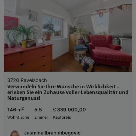
3720 Ravelsbach
Verwandeln Sie Ihre Wünsche in Wirklichkeit –
erleben Sie ein Zuhause voller Lebensqualität und
Naturgenuss!
2
146 m
5,5
€ 339.000,00
Wohnfläche
Zimmer
Kaufpreis
Jasmina Ibrahimbegovic