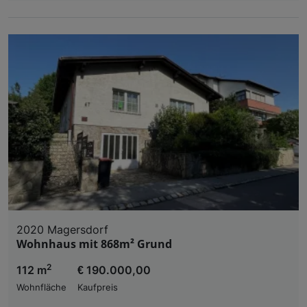
2020 Magersdorf
Wohnhaus mit 868m² Grund
2
112 m
€ 190.000,00
Wohnfläche
Kaufpreis