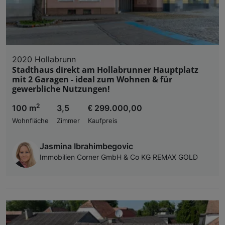
2020 Hollabrunn
Stadthaus direkt am Hollabrunner Hauptplatz
mit 2 Garagen - ideal zum Wohnen & für
gewerbliche Nutzungen!
2
100 m
3,5
€ 299.000,00
Wohnfläche
Zimmer
Kaufpreis
Jasmina Ibrahimbegovic
Immobilien Corner GmbH & Co KG REMAX GOLD