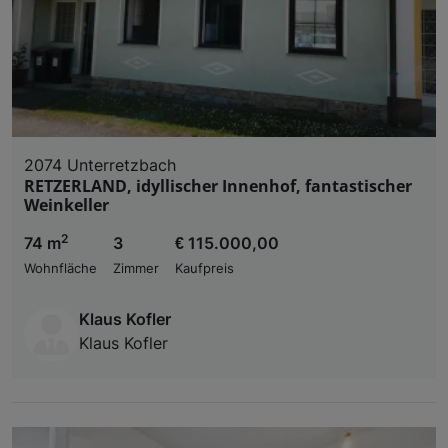
Liste der Partner (Lieferanten)
2074 Unterretzbach
RETZERLAND, idyllischer Innenhof, fantastischer
Weinkeller
2
74 m
3
€ 115.000,00
Wohnfläche
Zimmer
Kaufpreis
Klaus Kofler
Klaus Kofler