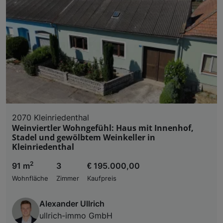
2070 Kleinriedenthal
Weinviertler Wohngefühl: Haus mit Innenhof,
Stadel und gewölbtem Weinkeller in
Kleinriedenthal
2
91 m
3
€ 195.000,00
Wohnfläche
Zimmer
Kaufpreis
Alexander Ullrich
ullrich-immo GmbH