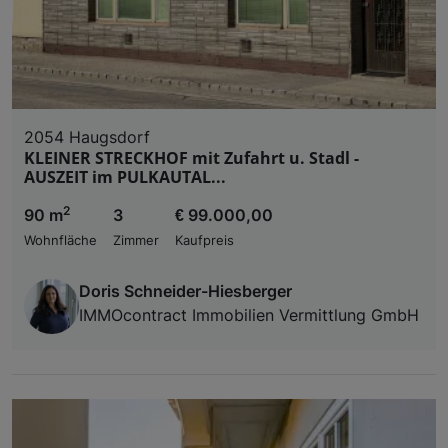
2054 Haugsdorf
KLEINER STRECKHOF mit Zufahrt u. Stadl -
AUSZEIT im PULKAUTAL...
2
90 m
3
€ 99.000,00
Wohnfläche
Zimmer
Kaufpreis
Doris Schneider-Hiesberger
IMMOcontract Immobilien Vermittlung GmbH