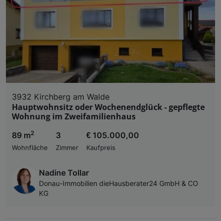
3932 Kirchberg am Walde
Hauptwohnsitz oder Wochenendglück - gepflegte
Wohnung im Zweifamilienhaus
2
89 m
3
€ 105.000,00
Wohnfläche
Zimmer
Kaufpreis
Nadine Tollar
Donau-Immobilien dieHausberater24 GmbH & CO
KG