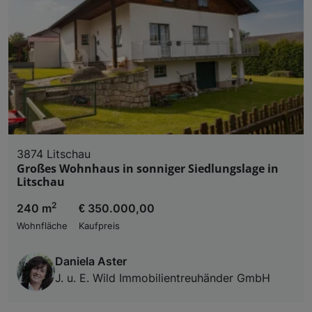
Liste der Partner (Lieferanten)
3874 Litschau
Großes Wohnhaus in sonniger Siedlungslage in
Litschau
2
240 m
€ 350.000,00
Wohnfläche
Kaufpreis
Daniela Aster
J. u. E. Wild Immobilientreuhänder GmbH