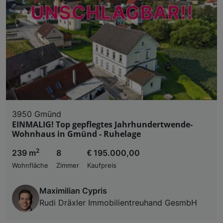
3950 Gmünd
EINMALIG! Top gepflegtes Jahrhundertwende-
Wohnhaus in Gmünd - Ruhelage
2
239 m
8
€ 195.000,00
Wohnfläche
Zimmer
Kaufpreis
Maximilian Cypris
Rudi Dräxler Immobilientreuhand GesmbH