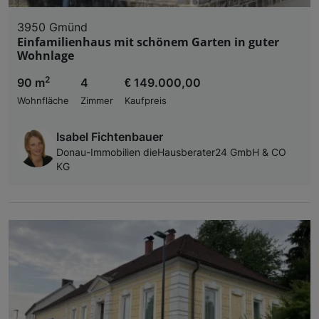
3950 Gmünd
Einfamilienhaus mit schönem Garten in guter
Wohnlage
2
90 m
4
€ 149.000,00
Wohnfläche
Zimmer
Kaufpreis
Isabel Fichtenbauer
Donau-Immobilien dieHausberater24 GmbH & CO
KG