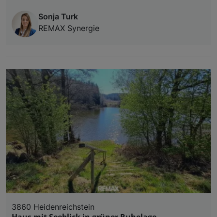
Sonja Turk
REMAX Synergie
3860 Heidenreichstein
Haus mit Seeblick in grüner Ruhelage