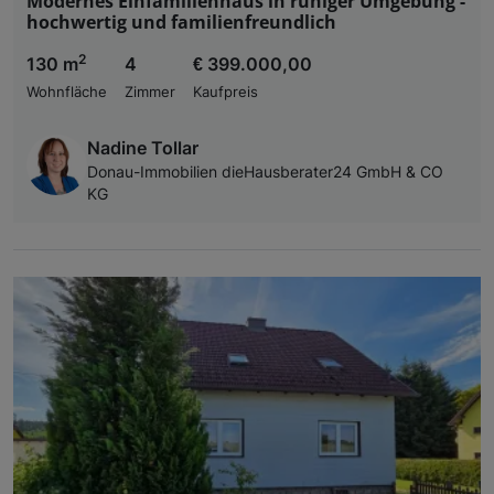
Modernes Einfamilienhaus in ruhiger Umgebung -
hochwertig und familienfreundlich
2
130 m
4
€ 399.000,00
Wohnfläche
Zimmer
Kaufpreis
Nadine Tollar
Donau-Immobilien dieHausberater24 GmbH & CO
KG