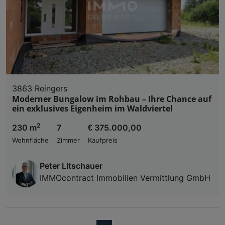
3863 Reingers
Moderner Bungalow im Rohbau – Ihre Chance auf
ein exklusives Eigenheim im Waldviertel
2
230 m
7
€ 375.000,00
Wohnfläche
Zimmer
Kaufpreis
Peter Litschauer
IMMOcontract Immobilien Vermittlung GmbH