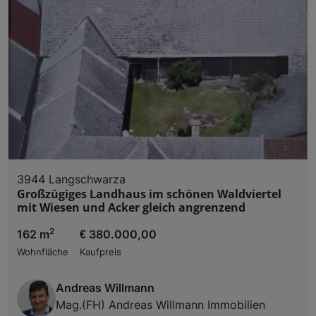
3944 Langschwarza
Großzügiges Landhaus im schönen Waldviertel
mit Wiesen und Acker gleich angrenzend
2
162 m
€ 380.000,00
Wohnfläche
Kaufpreis
Andreas Willmann
Mag.(FH) Andreas Willmann Immobilien