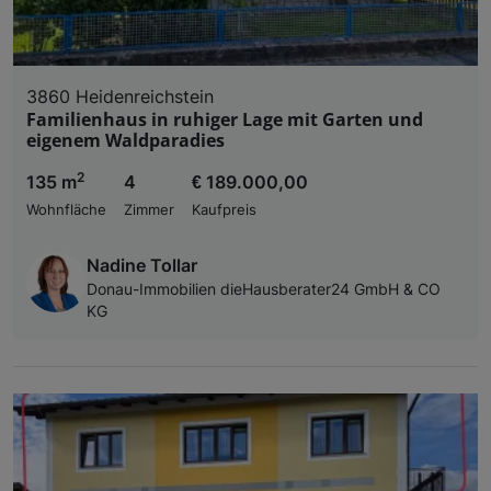
3860 Heidenreichstein
Familienhaus in ruhiger Lage mit Garten und
eigenem Waldparadies
2
135 m
4
€ 189.000,00
Wohnfläche
Zimmer
Kaufpreis
Nadine Tollar
Donau-Immobilien dieHausberater24 GmbH & CO
KG