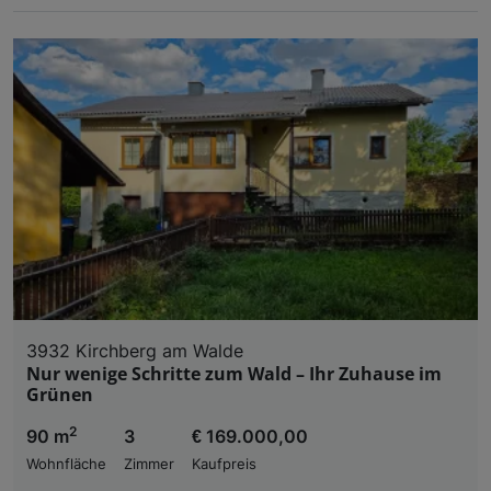
3932 Kirchberg am Walde
Nur wenige Schritte zum Wald – Ihr Zuhause im
Grünen
2
90 m
3
€ 169.000,00
Wohnfläche
Zimmer
Kaufpreis