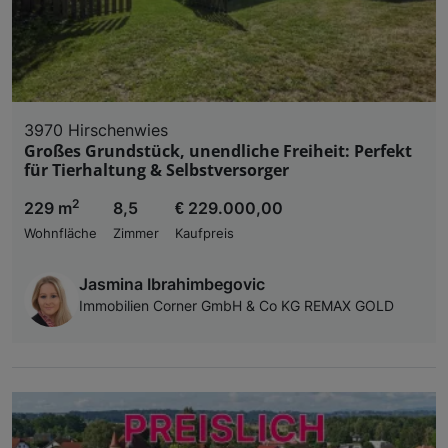
3970 Hirschenwies
Großes Grundstück, unendliche Freiheit: Perfekt
für Tierhaltung & Selbstversorger
2
229 m
8,5
€ 229.000,00
Wohnfläche
Zimmer
Kaufpreis
Jasmina Ibrahimbegovic
Immobilien Corner GmbH & Co KG REMAX GOLD