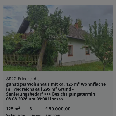
3922 Friedreichs
günstiges Wohnhaus mit ca. 125 m² Wohnfläche
in Friedreichs auf 295 m² Grund -
Sanierungsbedarf >>> Besichtigungstermin
08.08.2026 um 09:00 Uhr<<<
2
125 m
3
€ 59.000,00
Wohnfläche
Zimmer
Kaufpreis