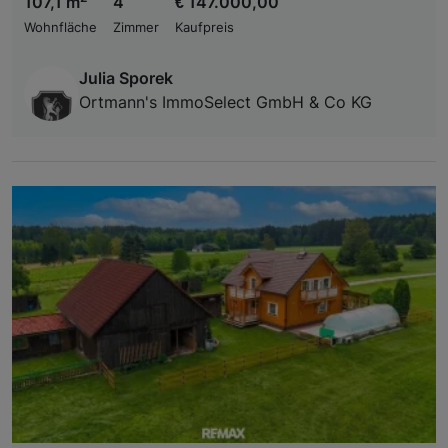
107,1 m
4
€ 147.000,00
Wohnfläche
Zimmer
Kaufpreis
Julia Sporek
Ortmann's ImmoSelect GmbH & Co KG