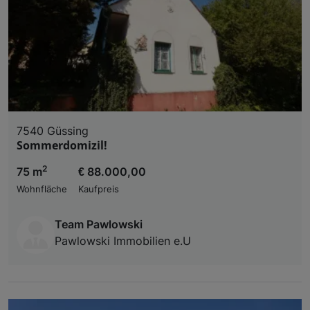
7540 Güssing
Sommerdomizil!
2
75 m
€ 88.000,00
Wohnfläche
Kaufpreis
Team Pawlowski
Pawlowski Immobilien e.U