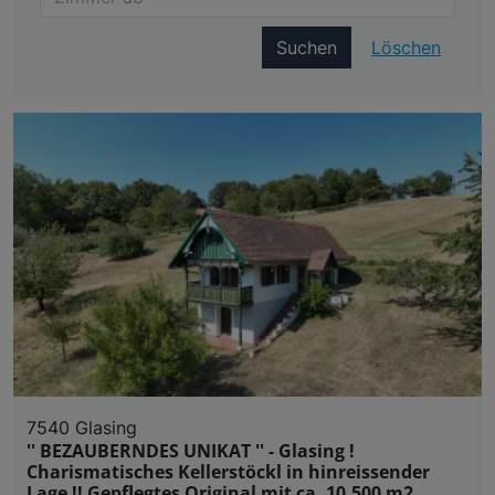
Suchen
Löschen
7540 Glasing
'' BEZAUBERNDES UNIKAT '' - Glasing !
Charismatisches Kellerstöckl in hinreissender
Lage !! Gepflegtes Original mit ca. 10.500 m2