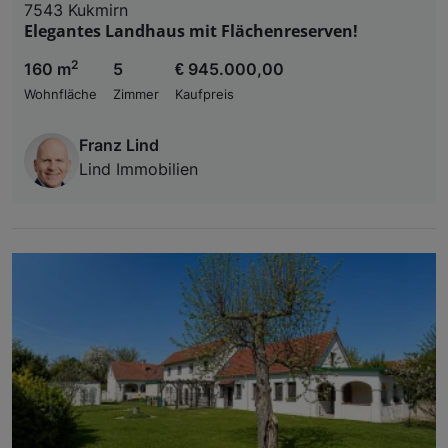
7543 Kukmirn
Elegantes Landhaus mit Flächenreserven!
2
160 m
5
€ 945.000,00
Wohnfläche
Zimmer
Kaufpreis
Franz Lind
Lind Immobilien