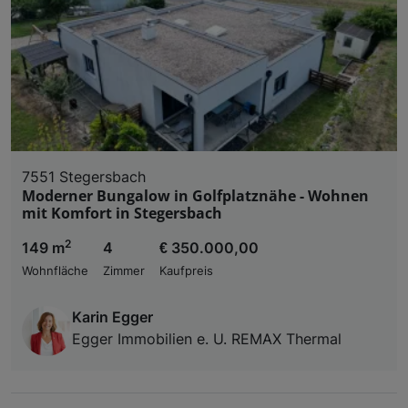
7551 Stegersbach
Moderner Bungalow in Golfplatznähe - Wohnen
mit Komfort in Stegersbach
2
149 m
4
€ 350.000,00
Wohnfläche
Zimmer
Kaufpreis
Karin Egger
Egger Immobilien e. U. REMAX Thermal