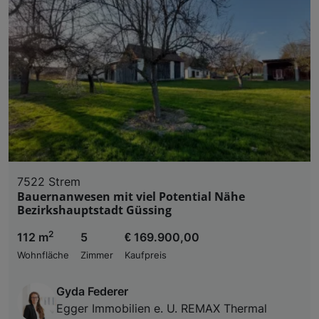
7522 Strem
Bauernanwesen mit viel Potential Nähe
Bezirkshauptstadt Güssing
2
112 m
5
€ 169.900,00
Wohnfläche
Zimmer
Kaufpreis
Gyda Federer
Egger Immobilien e. U. REMAX Thermal