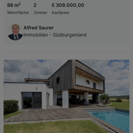
2
88 m
2
€ 309.000,00
Wohnfläche
Zimmer
Kaufpreis
Alfred Saurer
Immobilien - Südburgenland