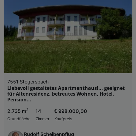
7551 Stegersbach
Liebevoll gestaltetes Apartmenthaus!... geeignet
für Altenresidenz, betreutes Wohnen, Hotel,
Pension...
2
2.735 m
14
€ 998.000,00
Grundfläche
Zimmer
Kaufpreis
Rudolf Scheibenpflug