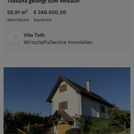
Toskana gelangt zum Verkauf!
2
58,91 m
€ 349.000,00
Wohnfläche
Kaufpreis
Vita Toth
WirtschaftsService Immobilien