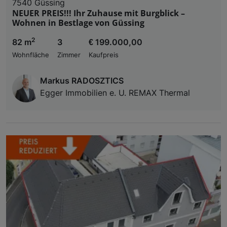
7540 Güssing
NEUER PREIS!!! Ihr Zuhause mit Burgblick –
Wohnen in Bestlage von Güssing
2
82 m
3
€ 199.000,00
Wohnfläche
Zimmer
Kaufpreis
Markus RADOSZTICS
Egger Immobilien e. U. REMAX Thermal