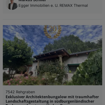
Egger Immobilien e. U. REMAX Thermal
7542 Rehgraben
Exklusiver Architektenbungalow mit traumhafter
Landschaftsgestaltung in südburgenländischer