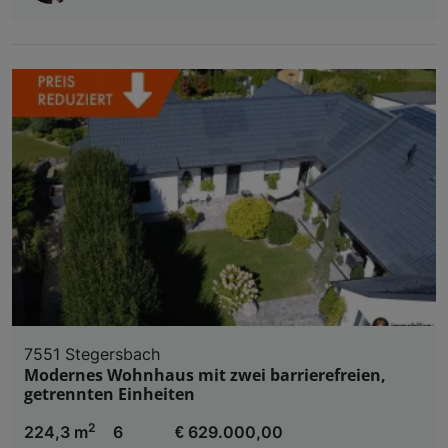
7551 Stegersbach
Modernes Wohnhaus mit zwei barrierefreien,
getrennten Einheiten
2
224,3 m
6
€ 629.000,00