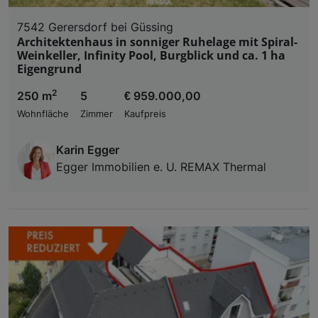
7542 Gerersdorf bei Güssing
Architektenhaus in sonniger Ruhelage mit Spiral-
Weinkeller, Infinity Pool, Burgblick und ca. 1 ha
Eigengrund
2
250 m
5
€ 959.000,00
Wohnfläche
Zimmer
Kaufpreis
Karin Egger
Egger Immobilien e. U. REMAX Thermal