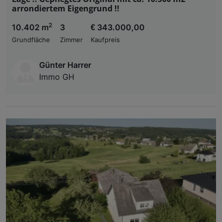
arrondiertem Eigengrund !!
2
10.402 m
3
€ 343.000,00
Grundfläche
Zimmer
Kaufpreis
Günter Harrer
Immo GH