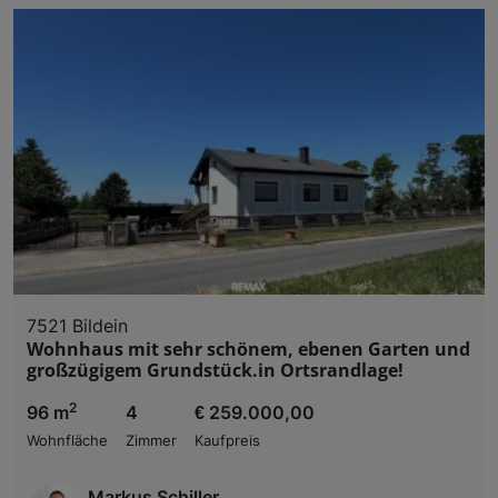
7521 Bildein
Wohnhaus mit sehr schönem, ebenen Garten und
großzügigem Grundstück.in Ortsrandlage!
2
96 m
4
€ 259.000,00
Wohnfläche
Zimmer
Kaufpreis
Markus Schiller