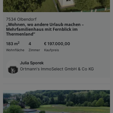
7534 Olbendorf
„Wohnen, wo andere Urlaub machen –
Mehrfamilienhaus mit Fernblick im
Thermenland“
2
183 m
4
€ 197.000,00
Wohnfläche
Zimmer
Kaufpreis
Julia Sporek
Ortmann's ImmoSelect GmbH & Co KG