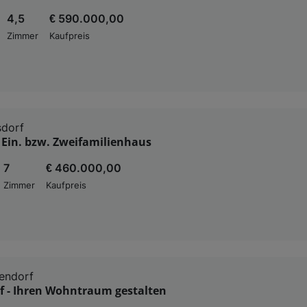
4,5
€ 590.000,00
Zimmer
Kaufpreis
sdorf
 Ein. bzw. Zweifamilienhaus
7
€ 460.000,00
Zimmer
Kaufpreis
endorf
f - Ihren Wohntraum gestalten