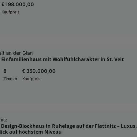
€ 198.000,00
Kaufpreis
eit an der Glan
 Einfamilienhaus mit Wohlfühlcharakter in St. Veit
8
€ 350.000,00
Zimmer
Kaufpreis
itz
 Design-Blockhaus in Ruhelage auf der Flattnitz – Luxus
lick auf höchstem Niveau