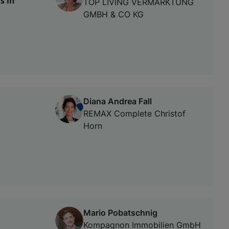
s in
TOP LIVING VERMARKTUNG
GMBH & CO KG
Diana Andrea Fall
REMAX Complete Christof
Horn
Mario Pobatschnig
Kompagnon Immobilien GmbH