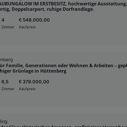
AUBUNGALOW IM ERSTBESITZ, hochwertige Ausstattung
ertig, Doppelcarport, ruhige Dorfrandlage.
4
€ 548.000,00
Zimmer
Kaufpreis
enberg
 für Familie, Generationen oder Wohnen & Arbeiten – gep
higer Grünlage in Hüttenberg
6,5
€ 379.000,00
Zimmer
Kaufpreis
ling