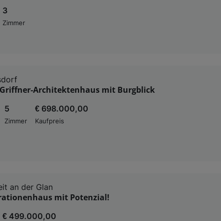
3
Zimmer
sdorf
Griffner-Architektenhaus mit Burgblick
5
€ 698.000,00
Zimmer
Kaufpreis
eit an der Glan
ationenhaus mit Potenzial!
€ 499.000,00