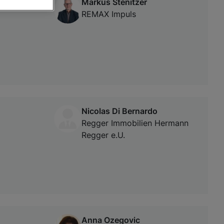
Markus Stenitzer
REMAX Impuls
von oder Zugriff
und der
Nicolas Di Bernardo
Regger Immobilien Hermann
Regger e.U.
Anna Ozegovic