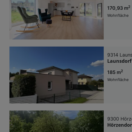
2
170,93 m
Wohnfläche
9314 Laun
Launsdorf
2
185 m
Wohnfläche
9300 Hörz
Hörzendor