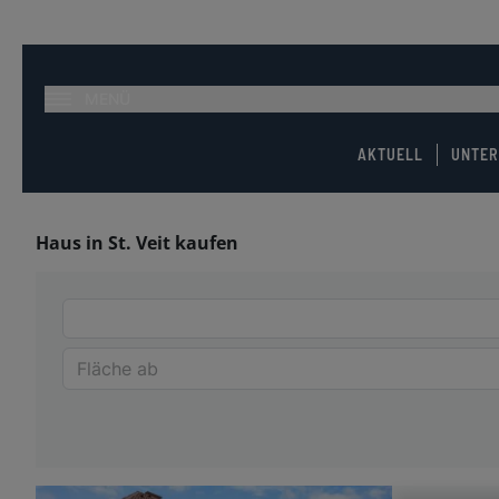
MENÜ
AKTUELL
UNTE
Haus in St. Veit kaufen