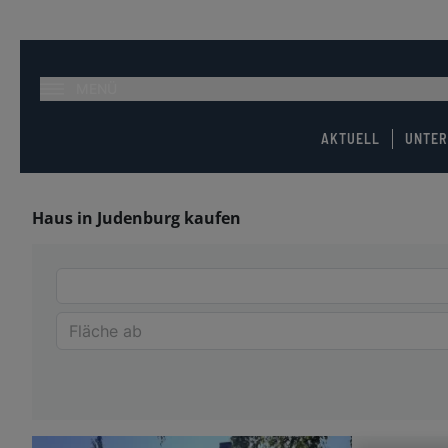
MENÜ
AKTUELL
UNTE
Haus in Judenburg kaufen