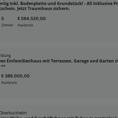
ertig inkl. Bodenplatte und Grundstück! - All Inklusive Pr
schein. Jetzt Traumhaus sichern.
5
€ 564.520,00
Zimmer
Kaufpreis
nburg
ves Einfamilienhaus mit Terrassen, Garage und Garten i
 ++
€ 389.000,00
Kaufpreis
-Oberkurzheim