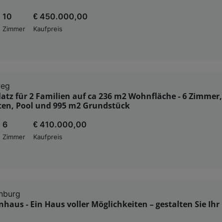
10
€ 450.000,00
Zimmer
Kaufpreis
weg
latz für 2 Familien auf ca 236 m2 Wohnfläche - 6 Zimmer,
ten, Pool und 995 m2 Grundstück
6
€ 410.000,00
Zimmer
Kaufpreis
nburg
nhaus - Ein Haus voller Möglichkeiten – gestalten Sie Ihr