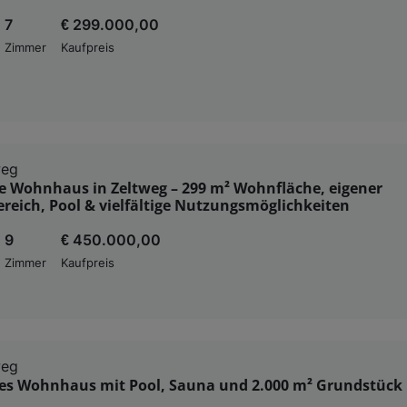
7
€ 299.000,00
Zimmer
Kaufpreis
weg
e Wohnhaus in Zeltweg – 299 m² Wohnfläche, eigener
reich, Pool & vielfältige Nutzungsmöglichkeiten
9
€ 450.000,00
Zimmer
Kaufpreis
weg
es Wohnhaus mit Pool, Sauna und 2.000 m² Grundstück 