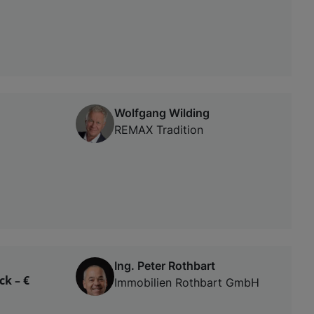
Wolfgang Wilding
REMAX Tradition
Ing. Peter Rothbart
ck – €
Immobilien Rothbart GmbH