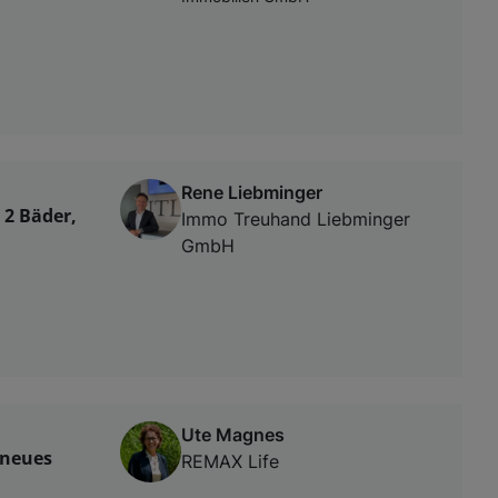
Rene Liebminger
 2 Bäder,
Immo Treuhand Liebminger
GmbH
Ute Magnes
 neues
REMAX Life