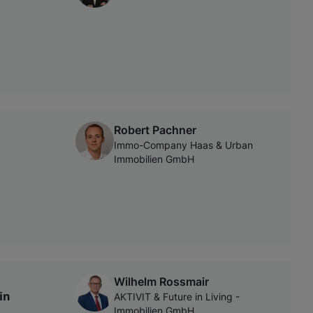
Robert Pachner
Immo-Company Haas & Urban
Immobilien GmbH
Wilhelm Rossmair
in
AKTIVIT & Future in Living -
Immobilien GmbH