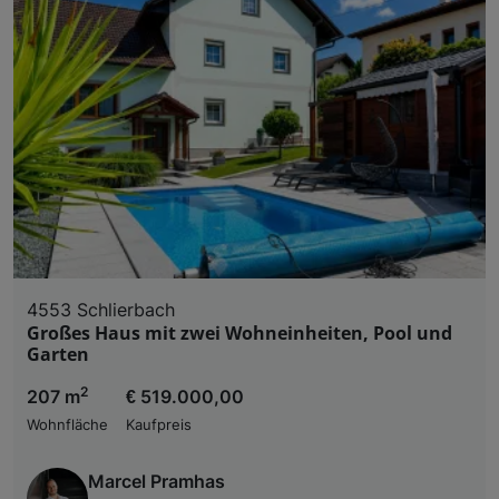
4553 Schlierbach
Großes Haus mit zwei Wohneinheiten, Pool und
Garten
2
207 m
€ 519.000,00
Wohnfläche
Kaufpreis
Marcel Pramhas