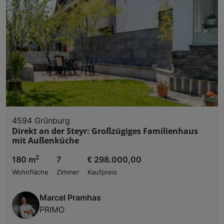
4594 Grünburg
Direkt an der Steyr: Großzügiges Familienhaus
mit Außenküche
2
180 m
7
€ 298.000,00
Wohnfläche
Zimmer
Kaufpreis
Marcel Pramhas
PRIMO