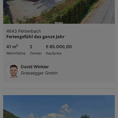
4643 Pettenbach
Feriengefühl das ganze Jahr
2
41 m
2
€ 65.000,00
Wohnfläche
Zimmer
Kaufpreis
David Winkler
Grassegger GmbH