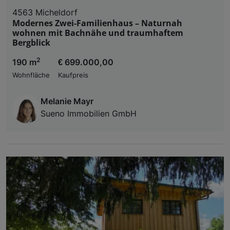
4563 Micheldorf
Modernes Zwei-Familienhaus – Naturnah
wohnen mit Bachnähe und traumhaftem
Bergblick
2
190 m
€ 699.000,00
Wohnfläche
Kaufpreis
Melanie Mayr
Sueno Immobilien GmbH