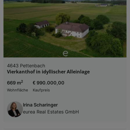
4643 Pettenbach
Vierkanthof in idyllischer Alleinlage
2
669 m
€ 990.000,00
Wohnfläche
Kaufpreis
Irina Scharinger
eurea Real Estates GmbH