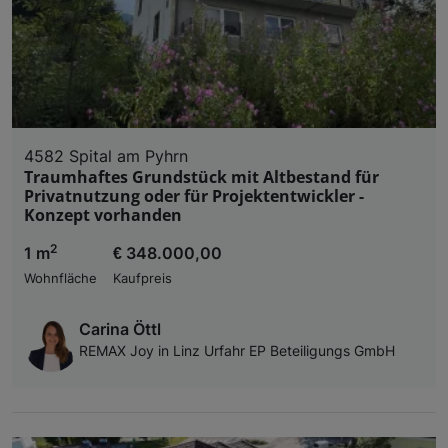
4582 Spital am Pyhrn
Traumhaftes Grundstück mit Altbestand für
Privatnutzung oder für Projektentwickler -
Konzept vorhanden
2
1 m
€ 348.000,00
Wohnfläche
Kaufpreis
Carina Öttl
REMAX Joy in Linz Urfahr EP Beteiligungs GmbH