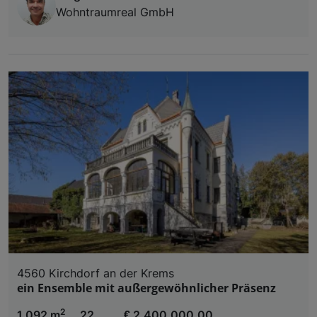
Wohntraumreal GmbH
4560 Kirchdorf an der Krems
ein Ensemble mit außergewöhnlicher Präsenz
2
1.092 m
22
€ 2.400.000,00