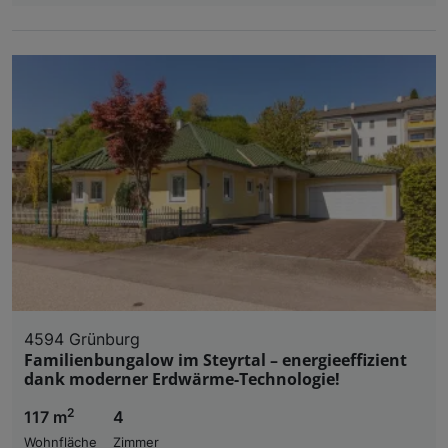
4594 Grünburg
Familienbungalow im Steyrtal – energieeffizient
dank moderner Erdwärme-Technologie!
2
117 m
4
Wohnfläche
Zimmer