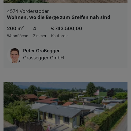
4574 Vorderstoder
Wohnen, wo die Berge zum Greifen nah sind
2
200 m
4
€ 743.500,00
Wohnfläche
Zimmer
Kaufpreis
Peter Graßegger
Grassegger GmbH