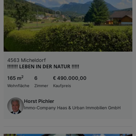
4563 Micheldorf
!!!!!!! LEBEN IN DER NATUR !!!!!
2
165 m
6
€ 490.000,00
Wohnfläche
Zimmer
Kaufpreis
Horst Pichler
Immo-Company Haas & Urban Immobilien GmbH