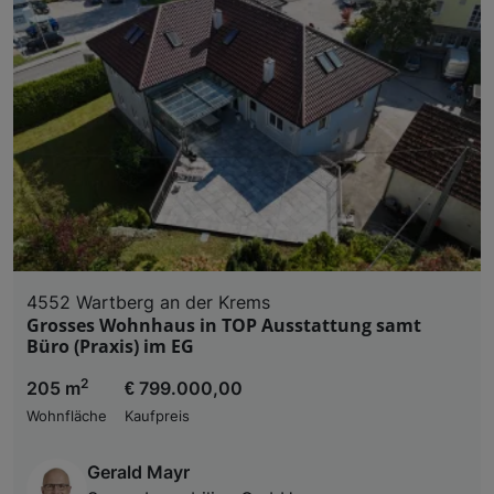
4552 Wartberg an der Krems
Grosses Wohnhaus in TOP Ausstattung samt
Büro (Praxis) im EG
2
205 m
€ 799.000,00
Wohnfläche
Kaufpreis
Gerald Mayr