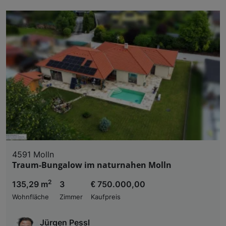
4591 Molln
Traum-Bungalow im naturnahen Molln
2
135,29 m
3
€ 750.000,00
Wohnfläche
Zimmer
Kaufpreis
Jürgen Pessl