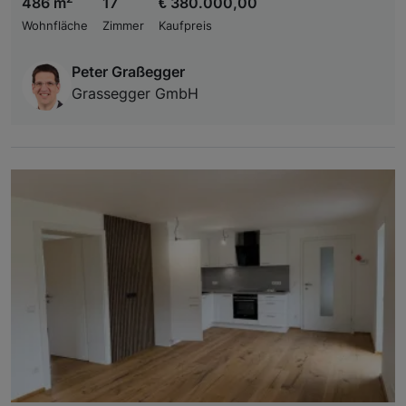
486 m
17
€ 380.000,00
Wohnfläche
Zimmer
Kaufpreis
Peter Graßegger
Grassegger GmbH