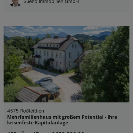
Sueno Immobilien GmbH
4575 Roßleithen
Mehrfamilienhaus mit großem Potential - Ihre
krisenfeste Kapitalanlage
2