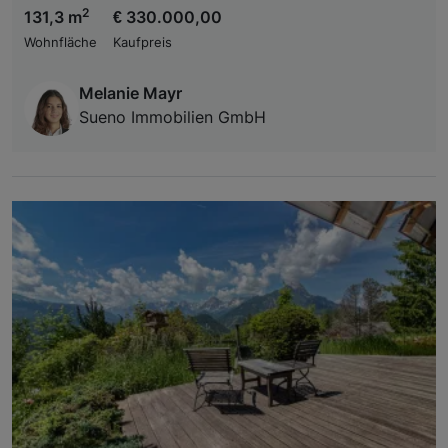
2
131,3 m
€ 330.000,00
Wohnfläche
Kaufpreis
Melanie Mayr
Sueno Immobilien GmbH