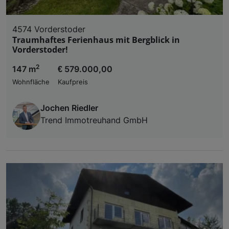
4574 Vorderstoder
Traumhaftes Ferienhaus mit Bergblick in
Vorderstoder!
2
147 m
€ 579.000,00
Wohnfläche
Kaufpreis
Jochen Riedler
Trend Immotreuhand GmbH