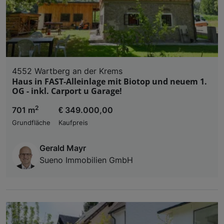
4552 Wartberg an der Krems
Haus in FAST-Alleinlage mit Biotop und neuem 1.
OG - inkl. Carport u Garage!
2
701 m
€ 349.000,00
Grundfläche
Kaufpreis
Gerald Mayr
Sueno Immobilien GmbH