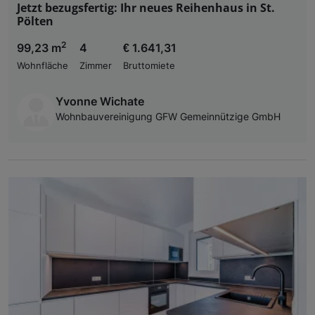
Jetzt bezugsfertig: Ihr neues Reihenhaus in St.
Pölten
2
99,23 m
4
€ 1.641,31
Wohnfläche
Zimmer
Bruttomiete
Yvonne Wichate
Wohnbauvereinigung GFW Gemeinnützige GmbH