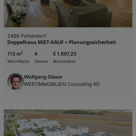
2486 Pottendorf
Doppelhaus MIET-KAUF = Planungssicherheit
2
113 m
4
€ 1.897,25
Wohnfläche
Zimmer
Bruttomiete
Wolfgang Glaser
WERTIMMOBILIEN Consulting KG