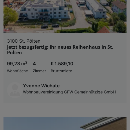
3100 St. Pölten
Jetzt bezugsfertig: Ihr neues Reihenhaus in St.
Pölten
2
99,23 m
4
€ 1.589,10
Wohnfläche
Zimmer
Bruttomiete
Yvonne Wichate
Wohnbauvereinigung GFW Gemeinnützige GmbH