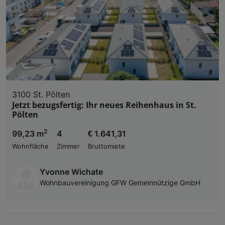
3100 St. Pölten
Jetzt bezugsfertig: Ihr neues Reihenhaus in St.
Pölten
2
99,23 m
4
€ 1.641,31
Wohnfläche
Zimmer
Bruttomiete
Yvonne Wichate
Wohnbauvereinigung GFW Gemeinnützige GmbH