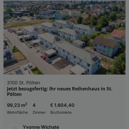
3100 St. Pölten
Jetzt bezugsfertig: Ihr neues Reihenhaus in St.
Pölten
2
99,23 m
4
€ 1.604,40
Wohnfläche
Zimmer
Bruttomiete
Yvonne Wichate