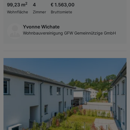
2
99,23 m
4
€ 1.563,00
Wohnfläche
Zimmer
Bruttomiete
Yvonne Wichate
Wohnbauvereinigung GFW Gemeinnützige GmbH