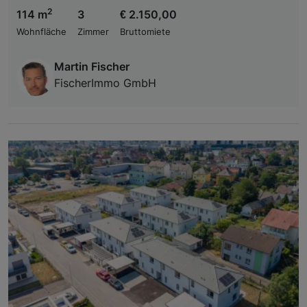
2
114 m
3
€ 2.150,00
Wohnfläche
Zimmer
Bruttomiete
Martin Fischer
FischerImmo GmbH