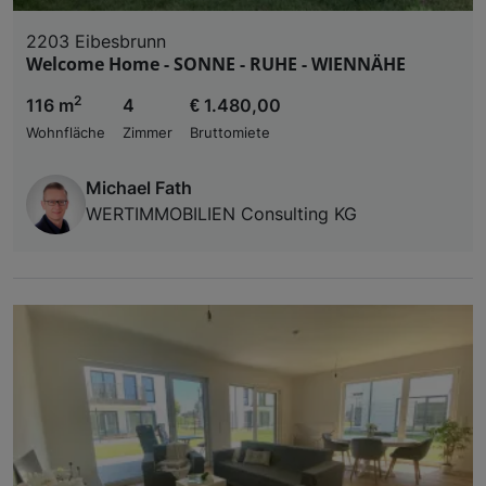
2203 Eibesbrunn
Welcome Home - SONNE - RUHE - WIENNÄHE
2
116 m
4
€ 1.480,00
Wohnfläche
Zimmer
Bruttomiete
Michael Fath
WERTIMMOBILIEN Consulting KG