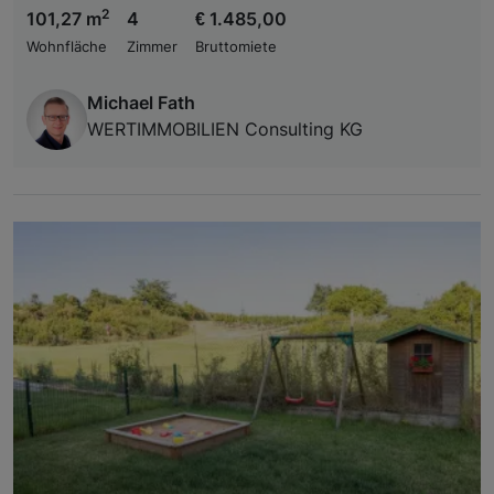
2
101,27 m
4
€ 1.485,00
Wohnfläche
Zimmer
Bruttomiete
Michael Fath
WERTIMMOBILIEN Consulting KG