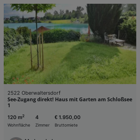
2522 Oberwaltersdorf
See-Zugang direkt! Haus mit Garten am Schloßsee
1
2
120 m
4
€ 1.950,00
Wohnfläche
Zimmer
Bruttomiete