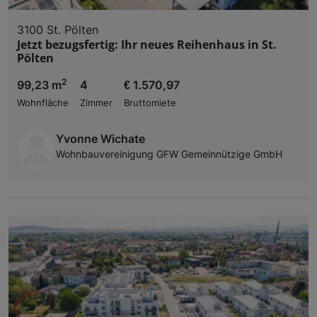
3100 St. Pölten
Jetzt bezugsfertig: Ihr neues Reihenhaus in St.
Pölten
2
99,23 m
4
€ 1.570,97
Wohnfläche
Zimmer
Bruttomiete
Yvonne Wichate
Wohnbauvereinigung GFW Gemeinnützige GmbH