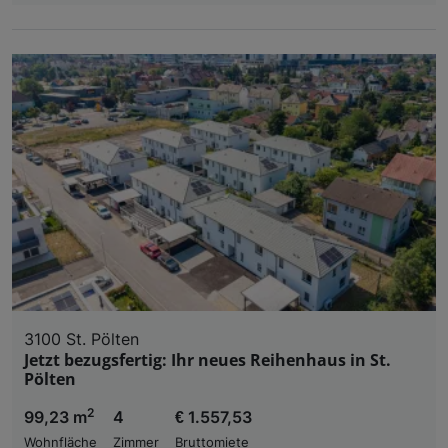
3100 St. Pölten
Jetzt bezugsfertig: Ihr neues Reihenhaus in St.
Pölten
2
99,23 m
4
€ 1.557,53
Wohnfläche
Zimmer
Bruttomiete