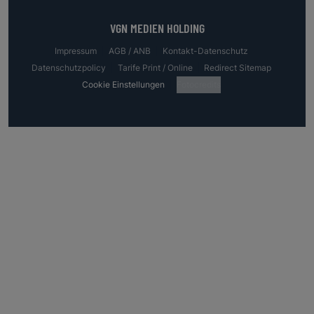
VGN MEDIEN HOLDING
Impressum
AGB / ANB
Kontakt-Datenschutz
Datenschutzpolicy
Tarife Print / Online
Redirect Sitemap
Cookie Einstellungen
Fotocredits