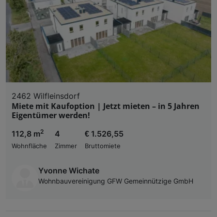
2462 Wilfleinsdorf
Miete mit Kaufoption | Jetzt mieten – in 5 Jahren
Eigentümer werden!
2
112,8 m
4
€ 1.526,55
Wohnfläche
Zimmer
Bruttomiete
Yvonne Wichate
Wohnbauvereinigung GFW Gemeinnützige GmbH