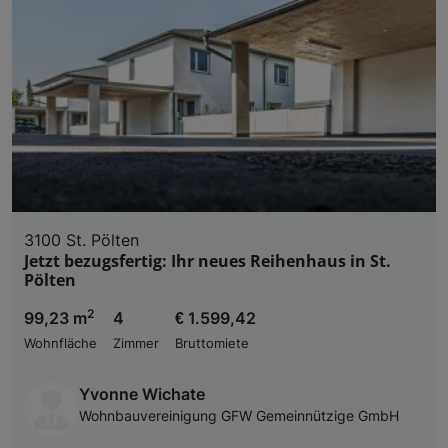
3100 St. Pölten
Jetzt bezugsfertig: Ihr neues Reihenhaus in St.
Pölten
2
99,23 m
4
€ 1.599,42
Wohnfläche
Zimmer
Bruttomiete
Yvonne Wichate
Wohnbauvereinigung GFW Gemeinnützige GmbH