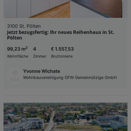
3100 St. Pölten
Jetzt bezugsfertig: Ihr neues Reihenhaus in St.
Pölten
2
99,23 m
4
€ 1.557,53
Wohnfläche
Zimmer
Bruttomiete
Yvonne Wichate
Wohnbauvereinigung GFW Gemeinnützige GmbH