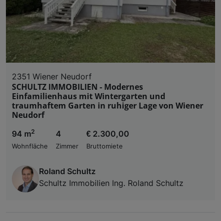
2351 Wiener Neudorf
SCHULTZ IMMOBILIEN - Modernes
Einfamilienhaus mit Wintergarten und
traumhaftem Garten in ruhiger Lage von Wiener
Neudorf
2
94 m
4
€ 2.300,00
Wohnfläche
Zimmer
Bruttomiete
Roland Schultz
Schultz Immobilien Ing. Roland Schultz