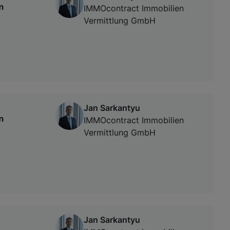
n
IMMOcontract Immobilien
Vermittlung GmbH
Jan Sarkantyu
n
IMMOcontract Immobilien
Vermittlung GmbH
Jan Sarkantyu