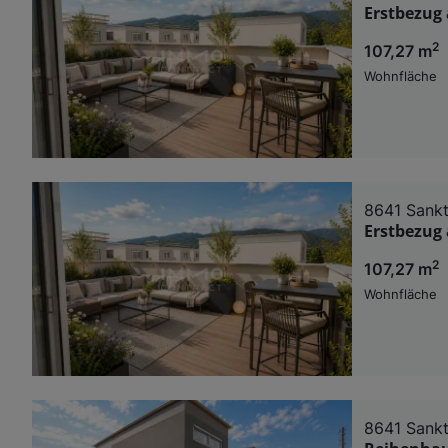
Erstbezug 
2
107,27 m
Wohnfläche
8641 Sankt
Erstbezug 
2
107,27 m
Wohnfläche
8641 Sankt