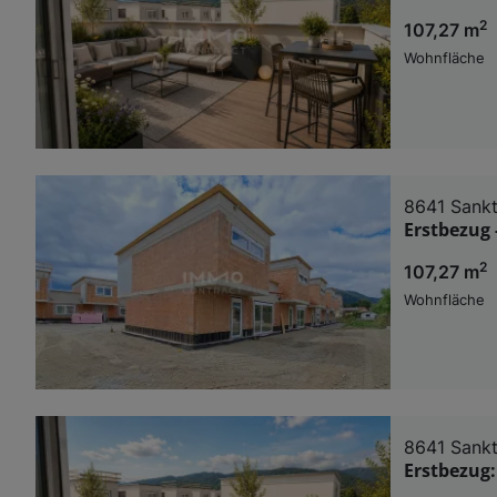
2
107,27 m
Wohnfläche
8641 Sankt
Erstbezug 
2
107,27 m
Wohnfläche
8641 Sankt
Erstbezug: