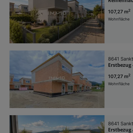
Reihenhau
2
107,27 m
Wohnfläche
8641 Sankt
Erstbezug 
2
107,27 m
Wohnfläche
8641 Sankt
Erstbezug 