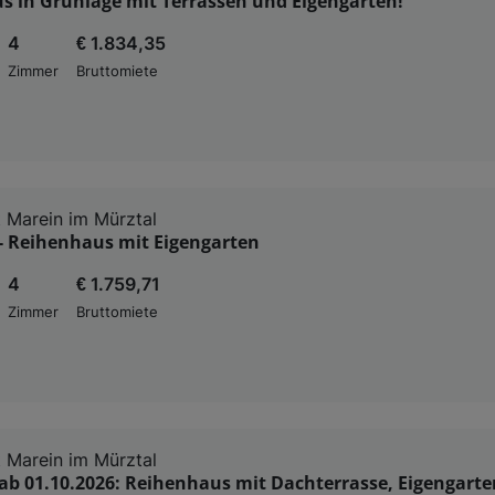
s in Grünlage mit Terrassen und Eigengarten!
4
€ 1.834,35
Zimmer
Bruttomiete
 Marein im Mürztal
- Reihenhaus mit Eigengarten
4
€ 1.759,71
Zimmer
Bruttomiete
 Marein im Mürztal
ab 01.10.2026: Reihenhaus mit Dachterrasse, Eigengarte