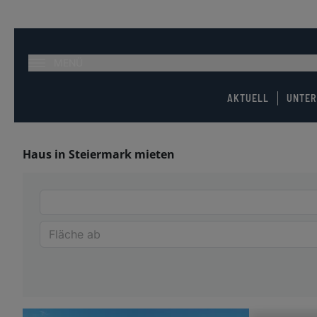
MENÜ
AKTUELL
UNTE
Haus in Steiermark mieten