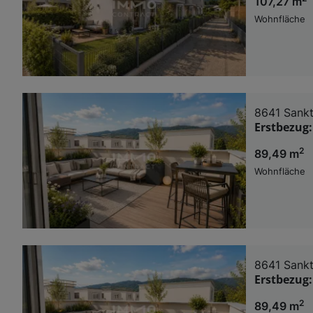
107,27 m
Wohnfläche
8641 Sankt
Erstbezug:
2
89,49 m
Wohnfläche
8641 Sankt
Erstbezug:
2
89,49 m