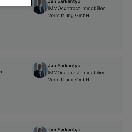
Jan Sarkantyu
IMMOcontract Immobilien
Vermittlung GmbH
von oder Zugriff
und der
Jan Sarkantyu
n
IMMOcontract Immobilien
Vermittlung GmbH
Jan Sarkantyu