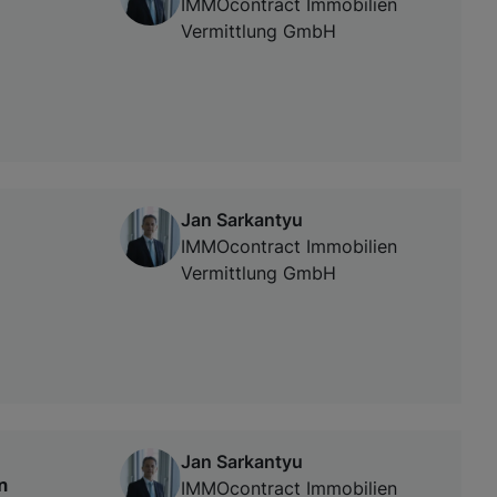
IMMOcontract Immobilien
Vermittlung GmbH
Jan Sarkantyu
IMMOcontract Immobilien
Vermittlung GmbH
Jan Sarkantyu
n
IMMOcontract Immobilien