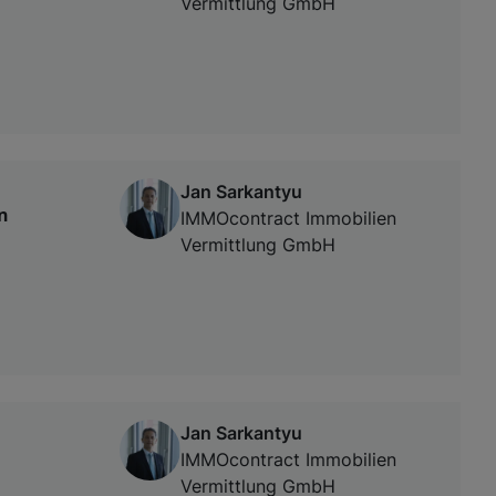
Vermittlung GmbH
Jan Sarkantyu
n
IMMOcontract Immobilien
Vermittlung GmbH
Jan Sarkantyu
IMMOcontract Immobilien
Vermittlung GmbH