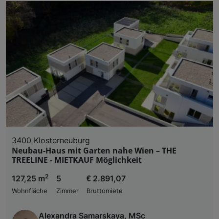
3400 Klosterneuburg
Neubau-Haus mit Garten nahe Wien – THE
TREELINE - MIETKAUF Möglichkeit
2
127,25 m
5
€ 2.891,07
Wohnfläche
Zimmer
Bruttomiete
Alexandra Samarskaya, MSc