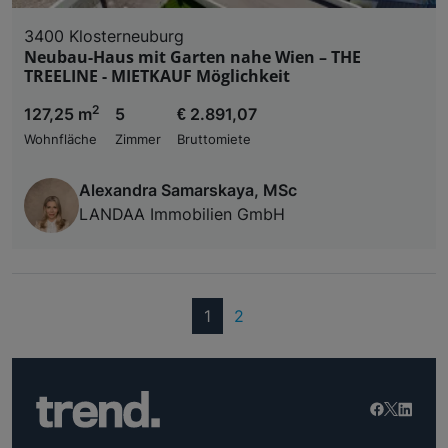
3400 Klosterneuburg
Neubau-Haus mit Garten nahe Wien – THE
TREELINE - MIETKAUF Möglichkeit
2
127,25 m
5
€ 2.891,07
Wohnfläche
Zimmer
Bruttomiete
Alexandra Samarskaya, MSc
LANDAA Immobilien GmbH
(current)
1
2