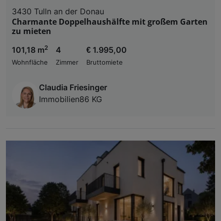
3430 Tulln an der Donau
Charmante Doppelhaushälfte mit großem Garten
zu mieten
2
101,18 m
4
€ 1.995,00
Wohnfläche
Zimmer
Bruttomiete
Claudia Friesinger
Immobilien86 KG