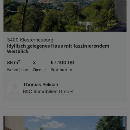
3400 Klosterneuburg
Idyllisch gelegenes Haus mit faszinierendem
Weitblick
2
89 m
3
€ 1.100,00
Wohnfläche
Zimmer
Bruttomiete
Thomas Pelican
B&C Immobilien GmbH