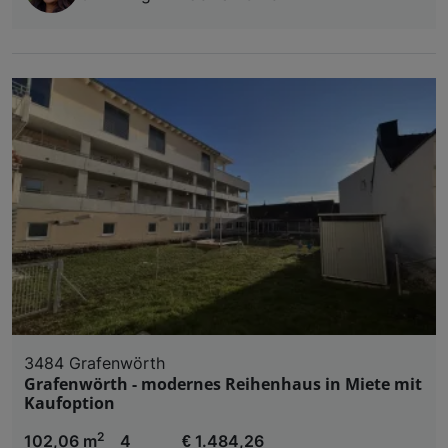
3484 Grafenwörth
Grafenwörth - modernes Reihenhaus in Miete mit
Kaufoption
2
102,06 m
4
€ 1.484,26