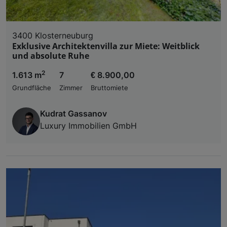
3400 Klosterneuburg
Exklusive Architektenvilla zur Miete: Weitblick
und absolute Ruhe
2
1.613 m
7
€ 8.900,00
Grundfläche
Zimmer
Bruttomiete
Kudrat Gassanov
Luxury Immobilien GmbH