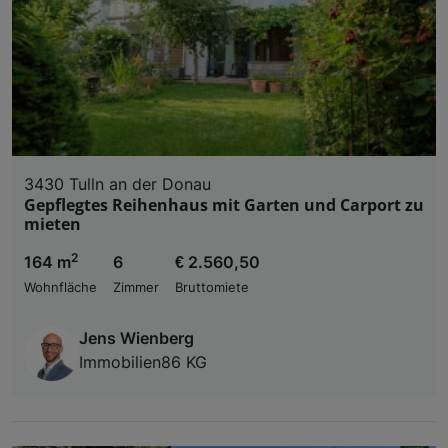
3430 Tulln an der Donau
Gepflegtes Reihenhaus mit Garten und Carport zu
mieten
2
164 m
6
€ 2.560,50
Wohnfläche
Zimmer
Bruttomiete
Jens Wienberg
Immobilien86 KG