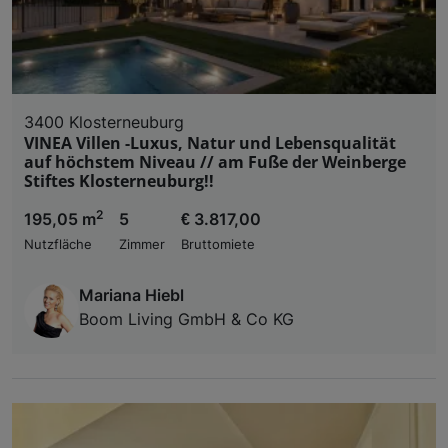
3400 Klosterneuburg
VINEA Villen -Luxus, Natur und Lebensqualität
auf höchstem Niveau // am Fuße der Weinberge
Stiftes Klosterneuburg!!
2
195,05 m
5
€ 3.817,00
Nutzfläche
Zimmer
Bruttomiete
Mariana Hiebl
Boom Living GmbH & Co KG