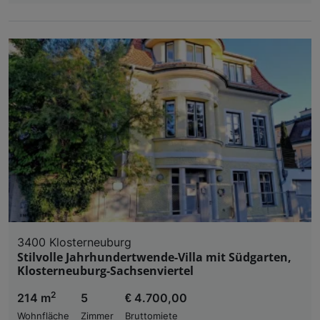
3400 Klosterneuburg
Stilvolle Jahrhundertwende-Villa mit Südgarten,
Klosterneuburg-Sachsenviertel
2
214 m
5
€ 4.700,00
Wohnfläche
Zimmer
Bruttomiete