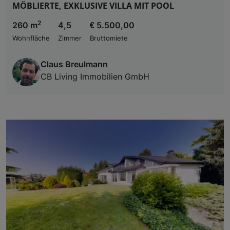
MÖBLIERTE, EXKLUSIVE VILLA MIT POOL
2
260 m
4,5
€ 5.500,00
Wohnfläche
Zimmer
Bruttomiete
Claus Breulmann
CB Living Immobilien GmbH