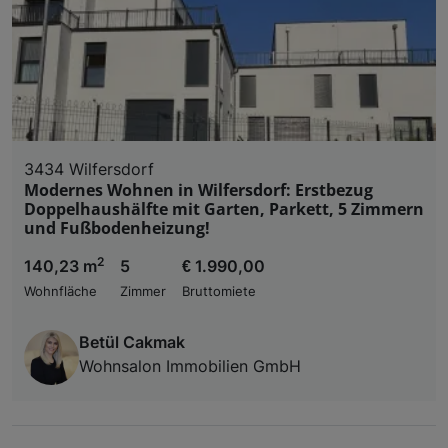
3434 Wilfersdorf
Modernes Wohnen in Wilfersdorf: Erstbezug
Doppelhaushälfte mit Garten, Parkett, 5 Zimmern
und Fußbodenheizung!
2
140,23 m
5
€ 1.990,00
Wohnfläche
Zimmer
Bruttomiete
Betül Cakmak
Wohnsalon Immobilien GmbH