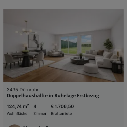
3435 Dürnrohr
Doppelhaushälfte in Ruhelage Erstbezug
2
124,74 m
4
€ 1.706,50
Wohnfläche
Zimmer
Bruttomiete