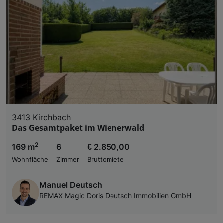
3413 Kirchbach
Das Gesamtpaket im Wienerwald
2
169 m
6
€ 2.850,00
Wohnfläche
Zimmer
Bruttomiete
Manuel Deutsch
REMAX Magic Doris Deutsch Immobilien GmbH