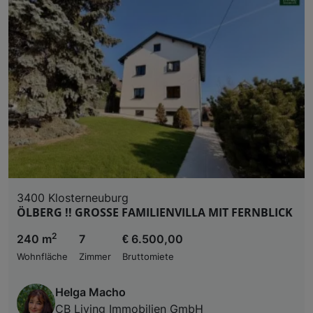
3400 Klosterneuburg
ÖLBERG !! GROSSE FAMILIENVILLA MIT FERNBLICK
2
240 m
7
€ 6.500,00
Wohnfläche
Zimmer
Bruttomiete
Helga Macho
CB Living Immobilien GmbH