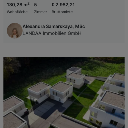
2
130,28 m
5
€ 2.982,21
Wohnfläche
Zimmer
Bruttomiete
Alexandra Samarskaya, MSc
LANDAA Immobilien GmbH