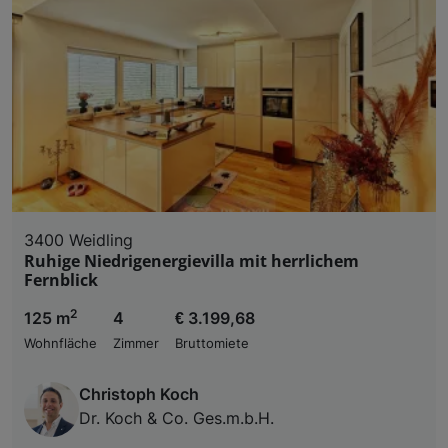
3400 Weidling
Ruhige Niedrigenergievilla mit herrlichem
Fernblick
2
125 m
4
€ 3.199,68
Wohnfläche
Zimmer
Bruttomiete
Christoph Koch
Dr. Koch & Co. Ges.m.b.H.