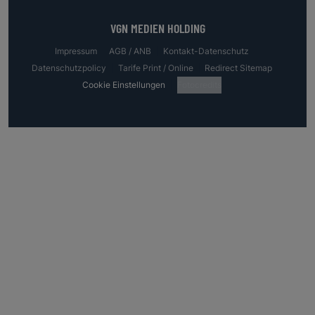
VGN MEDIEN HOLDING
Impressum
AGB / ANB
Kontakt-Datenschutz
Datenschutzpolicy
Tarife Print / Online
Redirect Sitemap
Cookie Einstellungen
Fotocredits