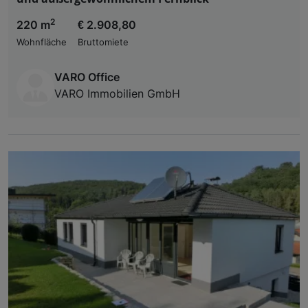
2
220 m
€ 2.908,80
Wohnfläche
Bruttomiete
VARO Office
VARO Immobilien GmbH