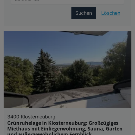
Suchen
Löschen
3400 Klosterneuburg
Grünruhelage in Klosterneuburg: Großzügiges
Miethaus mit Einliegerwohnung, Sauna, Garten
und außergewöhnlichem Fernblick