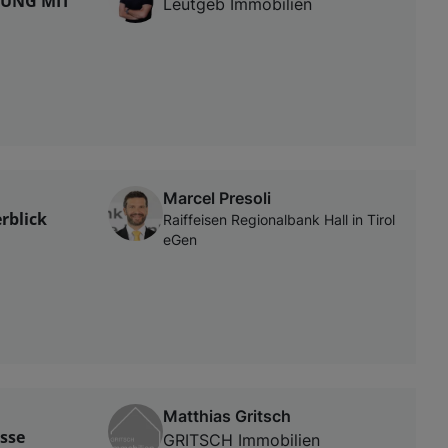
NUNG MIT
Leutgeb Immobilien
Marcel Presoli
rblick
Raiffeisen Regionalbank Hall in Tirol
eGen
Matthias Gritsch
sse
GRITSCH Immobilien