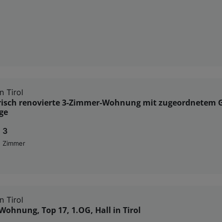
n Tirol
risch renovierte 3-Zimmer-Wohnung mit zugeordnetem G
ge
3
Zimmer
n Tirol
ohnung, Top 17, 1.OG, Hall in Tirol