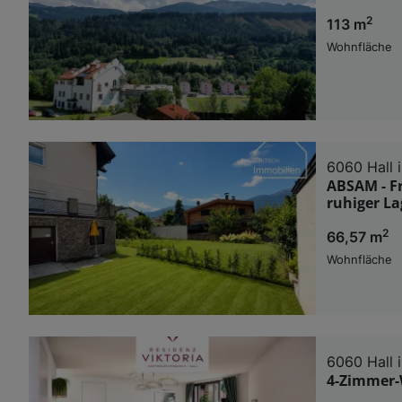
2
113 m
Wohnfläche
6060 Hall i
ABSAM - F
ruhiger La
2
66,57 m
Wohnfläche
6060 Hall i
4-Zimmer-W