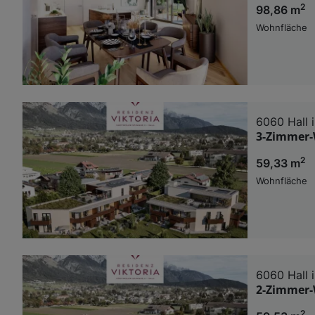
2
98,86 m
Wohnfläche
6060 Hall i
3-Zimmer-W
2
59,33 m
Wohnfläche
6060 Hall i
2-Zimmer-W
2