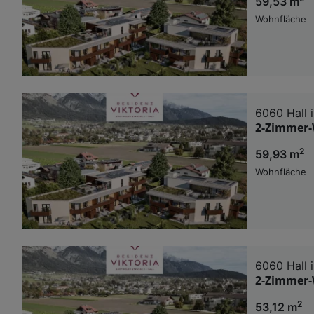
59,53 m
Wohnfläche
6060 Hall i
2-Zimmer-W
2
59,93 m
Wohnfläche
6060 Hall i
2-Zimmer-W
2
53,12 m