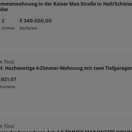
Zimmerwohnung in der Kaiser Max Straße in Hall/Schöne
ller
2
€ 349.000,00
Zimmer
Kaufpreis
n Tirol
rol: Hochwertige 4-Zimmer-Wohnung mit zwei Tiefgarage
1.921,07
ttomiete
n Tirol