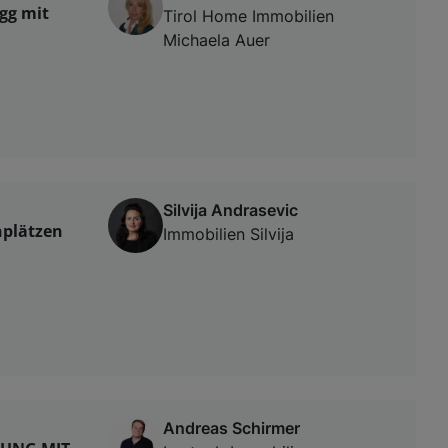
gg mit
Tirol Home Immobilien
Michaela Auer
Silvija Andrasevic
nplätzen
Immobilien Silvija
Andreas Schirmer