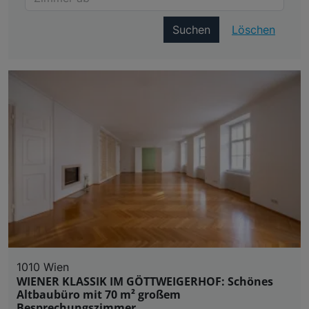
Suchen
Löschen
1010 Wien
WIENER KLASSIK IM GÖTTWEIGERHOF: Schönes
Altbaubüro mit 70 m² großem
Besprechungszimmer