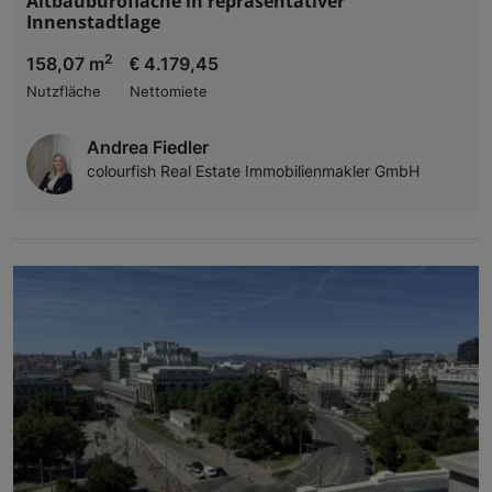
Altbaubürofläche in repräsentativer
Innenstadtlage
2
158,07 m
€ 4.179,45
Nutzfläche
Nettomiete
Andrea Fiedler
colourfish Real Estate Immobilienmakler GmbH