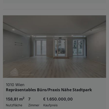
1010 Wien
Repräsentables Büro/Praxis Nähe Stadtpark
2
158,81 m
7
€ 1.650.000,00
Nutzfläche
Zimmer
Kaufpreis