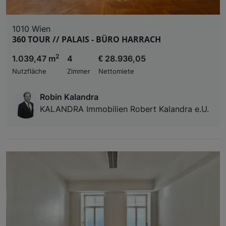
1010 Wien
360 TOUR // PALAIS - BÜRO HARRACH
2
1.039,47 m
4
€ 28.936,05
Nutzfläche
Zimmer
Nettomiete
Robin Kalandra
KALANDRA Immobilien Robert Kalandra e.U.