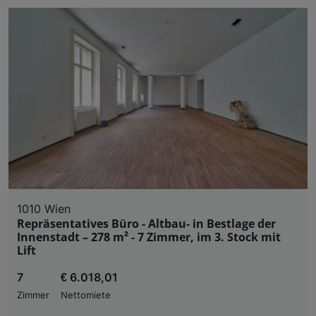
1010 Wien
Repräsentatives Büro - Altbau- in Bestlage der
Innenstadt – 278 m² - 7 Zimmer, im 3. Stock mit
Lift
7
€ 6.018,01
Zimmer
Nettomiete