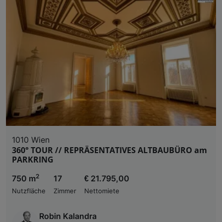
1010 Wien
360° TOUR // REPRÄSENTATIVES ALTBAUBÜRO am
PARKRING
2
750 m
17
€ 21.795,00
Nutzfläche
Zimmer
Nettomiete
Robin Kalandra