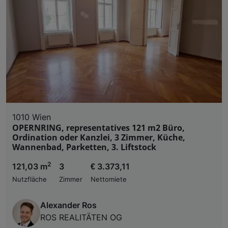
1010 Wien
OPERNRING, representatives 121 m2 Büro,
Ordination oder Kanzlei, 3 Zimmer, Küche,
Wannenbad, Parketten, 3. Liftstock
2
121,03 m
3
€ 3.373,11
Nutzfläche
Zimmer
Nettomiete
Alexander Ros
ROS REALITÄTEN OG