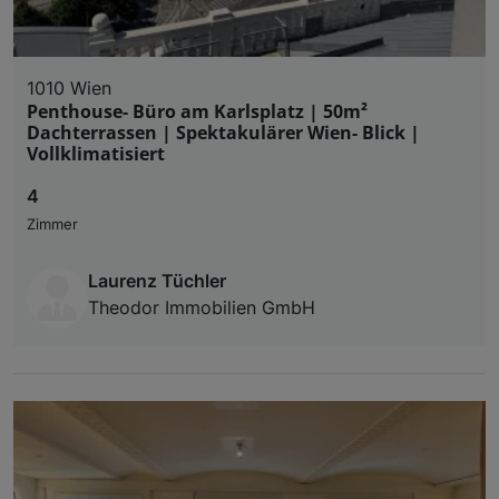
1010 Wien
Penthouse- Büro am Karlsplatz | 50m²
Dachterrassen | Spektakulärer Wien- Blick |
Vollklimatisiert
4
Zimmer
Laurenz Tüchler
Theodor Immobilien GmbH