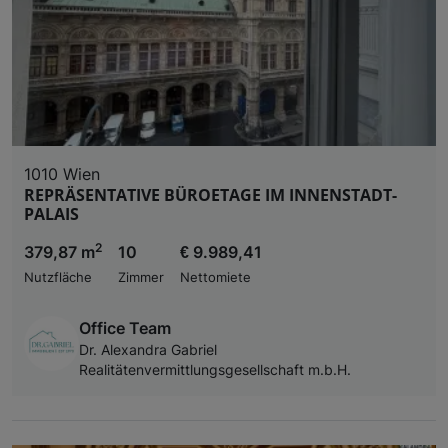
1010 Wien
REPRÄSENTATIVE BÜROETAGE IM INNENSTADT-
PALAIS
2
379,87 m
10
€ 9.989,41
Nutzfläche
Zimmer
Nettomiete
Office Team
Dr. Alexandra Gabriel
Realitätenvermittlungsgesellschaft m.b.H.