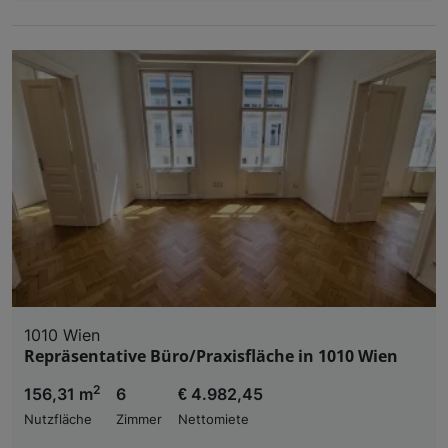
1010 Wien
Repräsentative Büro/Praxisfläche in 1010 Wien
2
156,31 m
6
€ 4.982,45
Nutzfläche
Zimmer
Nettomiete