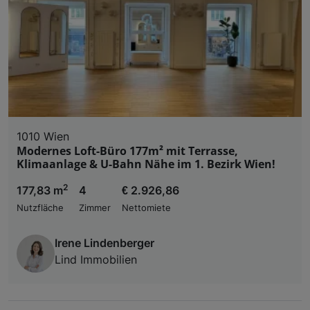
1010 Wien
Modernes Loft-Büro 177m² mit Terrasse,
Klimaanlage & U-Bahn Nähe im 1. Bezirk Wien!
2
177,83 m
4
€ 2.926,86
Nutzfläche
Zimmer
Nettomiete
Irene Lindenberger
Lind Immobilien