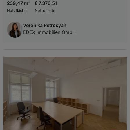
2
239,47 m
€ 7.376,51
Nutzfläche
Nettomiete
Veronika Petrosyan
EDEX Immobilien GmbH