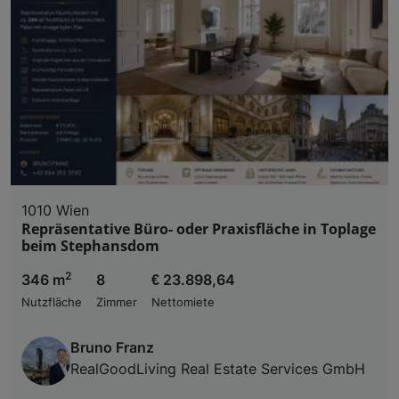
1010 Wien
Repräsentative Büro- oder Praxisfläche in Toplage
beim Stephansdom
2
346 m
8
€ 23.898,64
Nutzfläche
Zimmer
Nettomiete
Bruno Franz
RealGoodLiving Real Estate Services GmbH