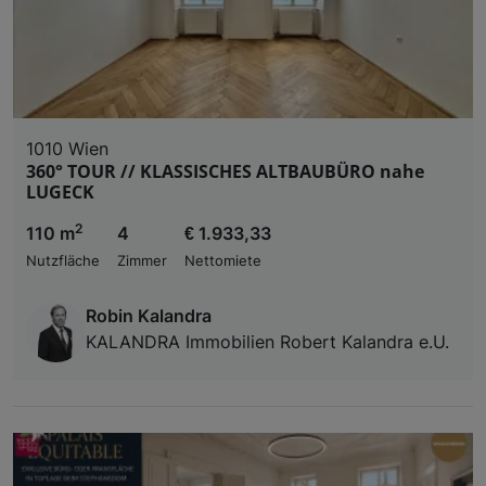
1010 Wien
360° TOUR // KLASSISCHES ALTBAUBÜRO nahe
LUGECK
2
110 m
4
€ 1.933,33
Nutzfläche
Zimmer
Nettomiete
Robin Kalandra
KALANDRA Immobilien Robert Kalandra e.U.