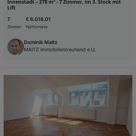
Innenstadt – 278 m² - 7 Zimmer, im 3. Stock mit
Lift
7
€ 6.018,01
Zimmer
Nettomiete
Dominik Maitz
MAITZ Immobilientreuhand e.U.