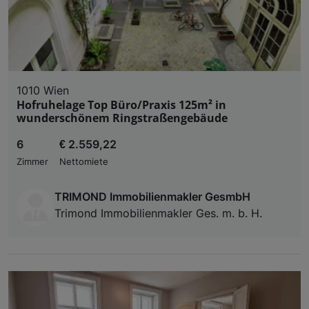
1010 Wien
Hofruhelage Top Büro/Praxis 125m² in
wunderschönem Ringstraßengebäude
6
€ 2.559,22
Zimmer
Nettomiete
TRIMOND Immobilienmakler GesmbH
Trimond Immobilienmakler Ges. m. b. H.