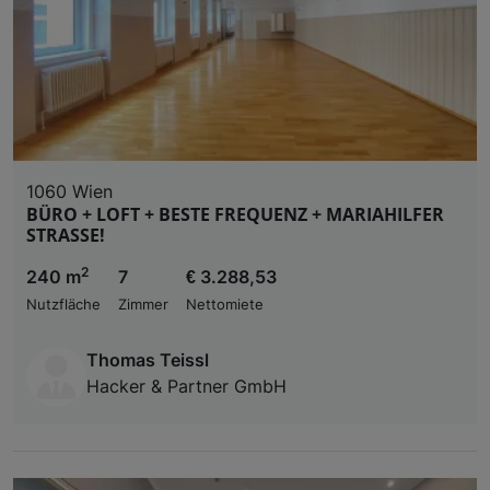
1060 Wien
BÜRO + LOFT + BESTE FREQUENZ + MARIAHILFER
STRASSE!
2
240 m
7
€ 3.288,53
Nutzfläche
Zimmer
Nettomiete
Thomas Teissl
Hacker & Partner GmbH