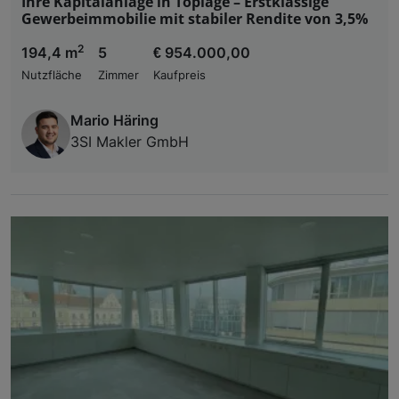
Ihre Kapitalanlage in Toplage – Erstklassige
Gewerbeimmobilie mit stabiler Rendite von 3,5%
2
194,4 m
5
€ 954.000,00
Nutzfläche
Zimmer
Kaufpreis
Mario Häring
3SI Makler GmbH