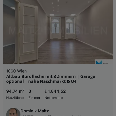
1060 Wien
Altbau-Bürofläche mit 3 Zimmern | Garage
optional | nahe Naschmarkt & U4
2
94,74 m
3
€ 1.844,52
Nutzfläche
Zimmer
Nettomiete
Dominik Maitz