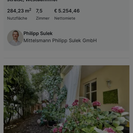
2
284,23 m
7,5
€ 5.254,46
Nutzfläche
Zimmer
Nettomiete
Philipp Sulek
Mittelsmann Philipp Sulek GmbH