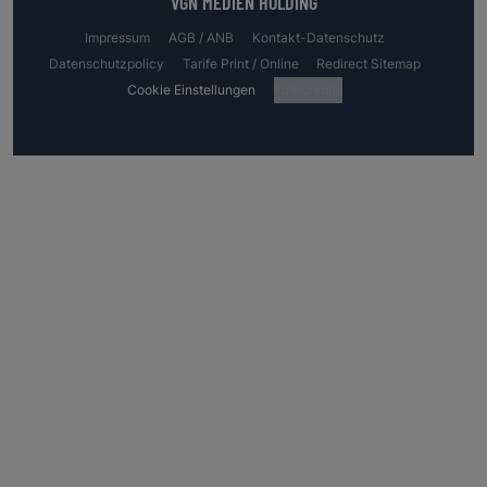
VGN MEDIEN HOLDING
Impressum
AGB / ANB
Kontakt-Datenschutz
Datenschutzpolicy
Tarife Print / Online
Redirect Sitemap
Cookie Einstellungen
Fotocredits