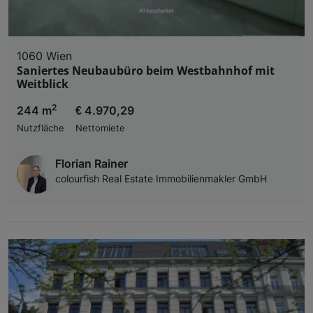
1060 Wien
Saniertes Neubaubüro beim Westbahnhof mit
Weitblick
2
244 m
€ 4.970,29
Nutzfläche
Nettomiete
Florian Rainer
colourfish Real Estate Immobilienmakler GmbH