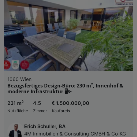
1060 Wien
Bezugsfertiges Design-Büro: 230 m², Innenhof &
moderne Infrastruktur 🖥️✨
2
231 m
4,5
€ 1.500.000,00
Nutzfläche
Zimmer
Kaufpreis
Erich Schuller, BA
4M Immobilien & Consulting GMBH & Co KG