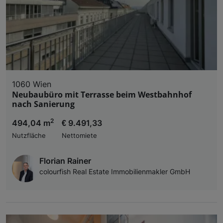
1060 Wien
Neubaubüro mit Terrasse beim Westbahnhof
nach Sanierung
2
494,04 m
€ 9.491,33
Nutzfläche
Nettomiete
Florian Rainer
colourfish Real Estate Immobilienmakler GmbH