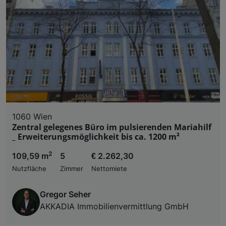
1060 Wien
Zentral gelegenes Büro im pulsierenden Mariahilf
_ Erweiterungsmöglichkeit bis ca. 1200 m²
2
109,59 m
5
€ 2.262,30
Nutzfläche
Zimmer
Nettomiete
Gregor Seher
AKKADIA Immobilienvermittlung GmbH