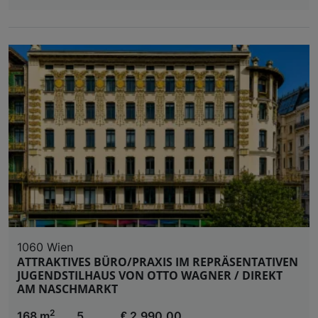
1060 Wien
ATTRAKTIVES BÜRO/PRAXIS IM REPRÄSENTATIVEN
JUGENDSTILHAUS VON OTTO WAGNER / DIREKT
AM NASCHMARKT
2
168 m
5
€ 2.990,00