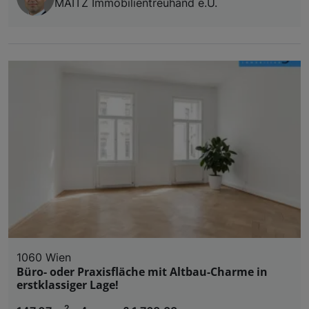
MAITZ Immobilientreuhand e.U.
1060 Wien
Büro- oder Praxisfläche mit Altbau-Charme in
erstklassiger Lage!
2