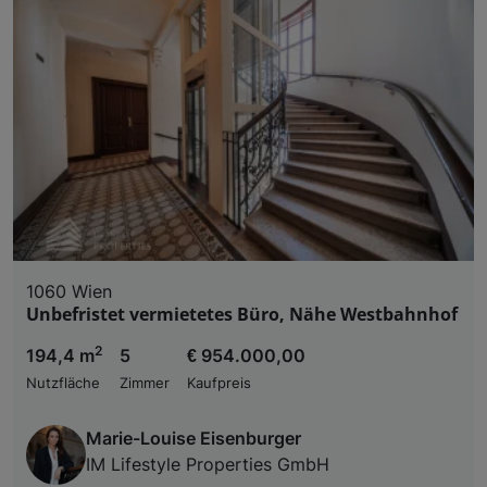
1060 Wien
Unbefristet vermietetes Büro, Nähe Westbahnhof
2
194,4 m
5
€ 954.000,00
Nutzfläche
Zimmer
Kaufpreis
Marie-Louise Eisenburger
IM Lifestyle Properties GmbH