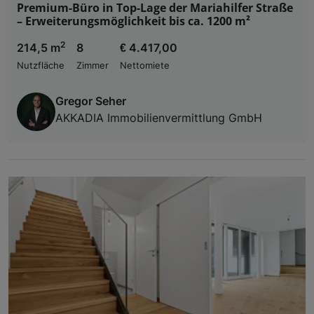
Premium-Büro in Top-Lage der Mariahilfer Straße
– Erweiterungsmöglichkeit bis ca. 1200 m²
2
214,5 m
8
€ 4.417,00
Nutzfläche
Zimmer
Nettomiete
Gregor Seher
AKKADIA Immobilienvermittlung GmbH