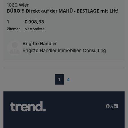
1060 Wien
BÜRO!!! Direkt auf der MAHÜ - BESTLAGE mit Lift!
1
€ 998,33
Zimmer
Nettomiete
Brigitte Handler
Brigitte Handler Immobilien Consulting
(current)
1
4