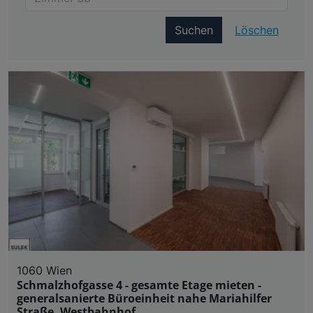
Suchen
Löschen
1060 Wien
Schmalzhofgasse 4 - gesamte Etage mieten -
generalsanierte Büroeinheit nahe Mariahilfer
Straße, Westbahnhof