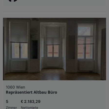
1060 Wien
Repräsentiert Altbau Büro
5
€ 2.183,29
Zimmer
Nettomiete