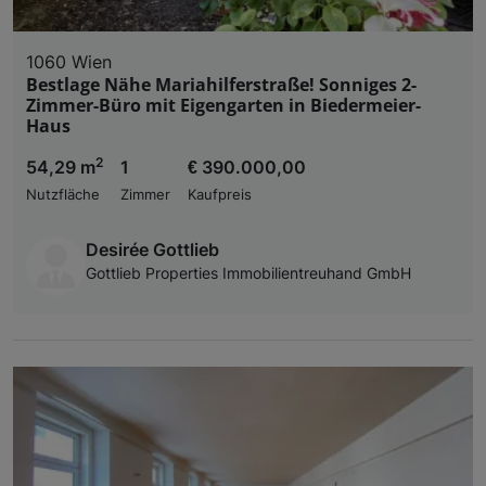
1060 Wien
Bestlage Nähe Mariahilferstraße! Sonniges 2-
Zimmer-Büro mit Eigengarten in Biedermeier-
Haus
2
54,29 m
1
€ 390.000,00
Nutzfläche
Zimmer
Kaufpreis
Desirée Gottlieb
Gottlieb Properties Immobilientreuhand GmbH