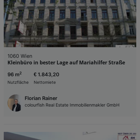
1060 Wien
Kleinbüro in bester Lage auf Mariahilfer Straße
2
96 m
€ 1.843,20
Nutzfläche
Nettomiete
Florian Rainer
colourfish Real Estate Immobilienmakler GmbH