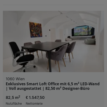
1060 Wien
Exklusives Smart Loft Office mit 6,5 m² LED-Wand
| Voll ausgestattet | 82,50 m² Designer-Büro
2
82,5 m
€ 1.547,50
Nutzfläche
Nettomiete