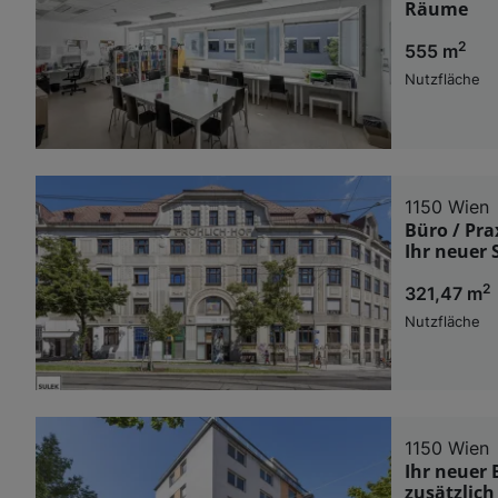
Räume
2
555 m
Nutzfläche
1150 Wien
Büro / Pra
Ihr neuer
2
321,47 m
Nutzfläche
1150 Wien
Ihr neuer 
zusätzlic