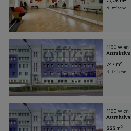
77,06 m
Nutzfläche
1150 Wien
Attraktiv
2
747 m
Nutzfläche
1150 Wien
Attraktiv
2
555 m