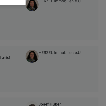
HERZEL Immobilien e.U.
von oder Zugriff
und der
HERZEL Immobilien e.U.
ltnis!
Josef Huber