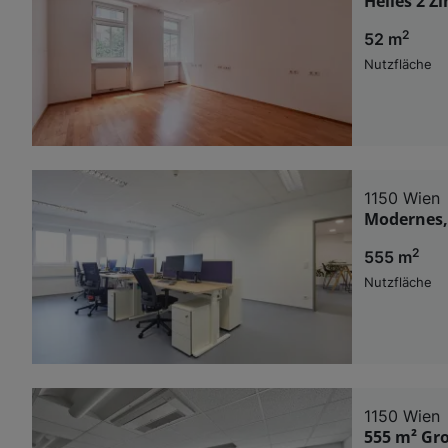
Helles 2 Z
2
52 m
Nutzfläche
1150 Wien
Modernes,
2
555 m
Nutzfläche
1150 Wien
555 m² Gro