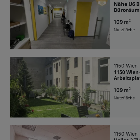
Nähe U6 Bu
Büroräuml
2
109 m
Nutzfläche
1150 Wien
1150 Wien
Arbeitspla
2
109 m
Nutzfläche
1150 Wien