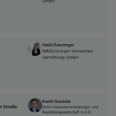
GmbH
Heidi Danninger
IMMOcontract Immobilien
Vermittlung GmbH
Kamil Gazdula
er Straße
Domo Gebäudeverwaltungs- und
Realitätengesellschaft m.b.H.