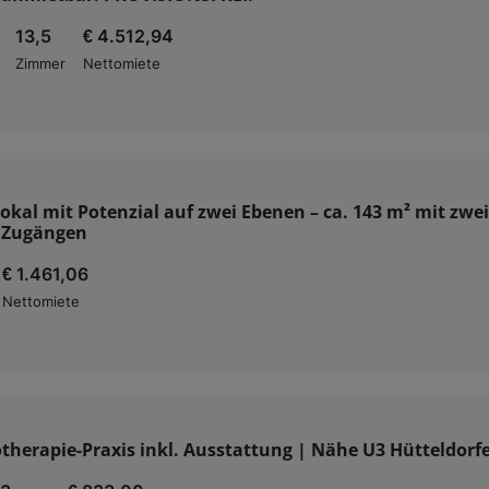
13,5
€ 4.512,94
Zimmer
Nettomiete
okal mit Potenzial auf zwei Ebenen – ca. 143 m² mit zwei
 Zugängen
€ 1.461,06
Nettomiete
therapie-Praxis inkl. Ausstattung | Nähe U3 Hütteldorf