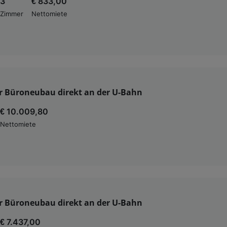
3
€ 833,00
Zimmer
Nettomiete
er Büroneubau direkt an der U-Bahn
€ 10.009,80
Nettomiete
er Büroneubau direkt an der U-Bahn
€ 7.437,00