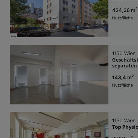
2
424,36 m
Nutzfläche
1150 Wien
Geschäftsl
separaten
2
143,4 m
Nutzfläche
1150 Wien
Top Physio
2