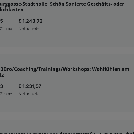
rggasse-Stadthalle: Schön Sanierte Geschäfts- oder
ichkeiten
5
€ 1.248,72
Zimmer
Nettomiete
-Büro/Coaching/Trainings/Workshops: Wohlfühlen am
tz
3
€ 1.231,57
Zimmer
Nettomiete