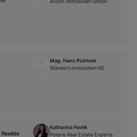
ahn
Axiom Immobilien GmbH
Mag. Hans Pointner
Standort.Immobilien KG
Katharina Pavlik
flexible
Polaris Real Estate Experts