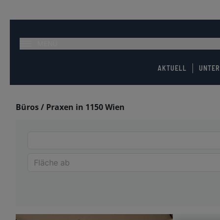
MENÜ
AKTUELL
UNTE
Büros / Praxen in 1150 Wien