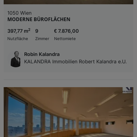
1050 Wien
MODERNE BÜROFLÄCHEN
2
397,77 m
9
€ 7.876,00
Nutzfläche
Zimmer
Nettomiete
Robin Kalandra
KALANDRA Immobilien Robert Kalandra e.U.