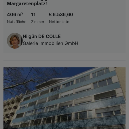
Margaretenplatz!
2
406 m
11
€ 6.536,60
Nutzfläche
Zimmer
Nettomiete
Nilgün DE COLLE
Galerie Immobilien GmbH