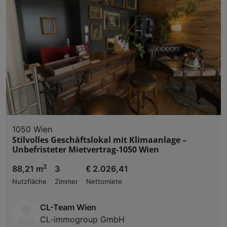
1050 Wien
Stilvolles Geschäftslokal mit Klimaanlage –
Unbefristeter Mietvertrag-1050 Wien
2
88,21 m
3
€ 2.026,41
Nutzfläche
Zimmer
Nettomiete
CL-Team Wien
CL-immogroup GmbH