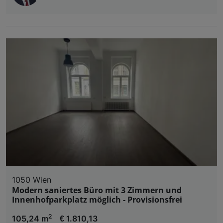
1050 Wien
Modern saniertes Büro mit 3 Zimmern und
Innenhofparkplatz möglich - Provisionsfrei
2
105,24 m
€ 1.810,13