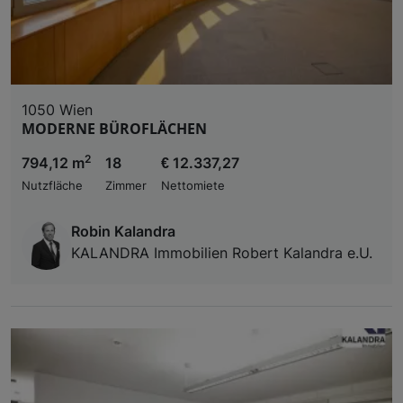
1050 Wien
MODERNE BÜROFLÄCHEN
2
794,12 m
18
€ 12.337,27
Nutzfläche
Zimmer
Nettomiete
Robin Kalandra
KALANDRA Immobilien Robert Kalandra e.U.