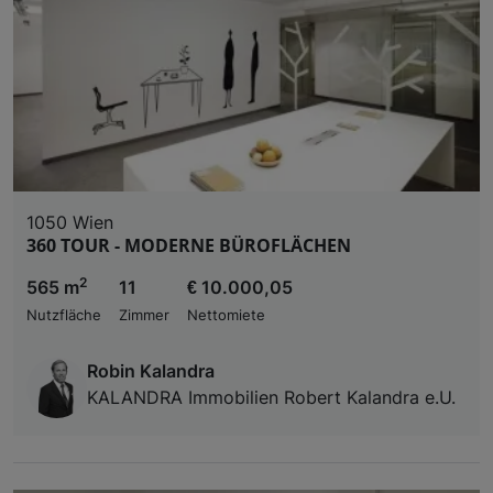
1050 Wien
360 TOUR - MODERNE BÜROFLÄCHEN
2
565 m
11
€ 10.000,05
Nutzfläche
Zimmer
Nettomiete
Robin Kalandra
KALANDRA Immobilien Robert Kalandra e.U.