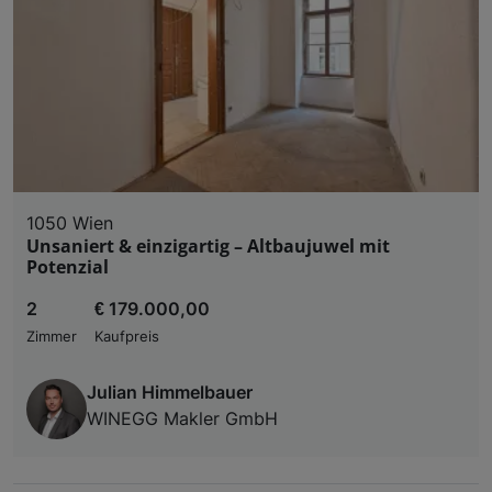
1050 Wien
Unsaniert & einzigartig – Altbaujuwel mit
Potenzial
2
€ 179.000,00
Zimmer
Kaufpreis
Julian Himmelbauer
WINEGG Makler GmbH