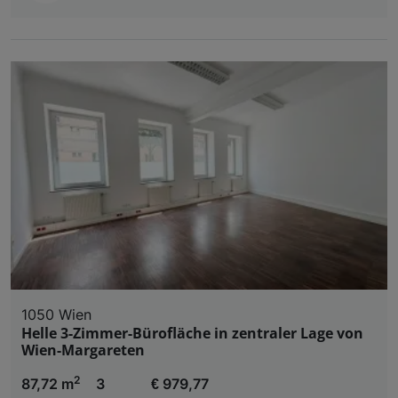
1050 Wien
Helle 3-Zimmer-Bürofläche in zentraler Lage von
Wien-Margareten
2
87,72 m
3
€ 979,77