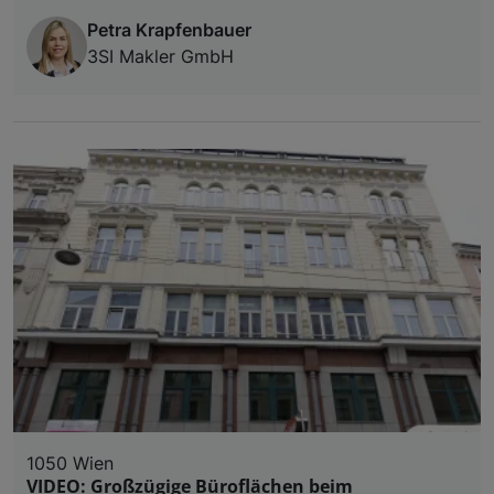
Petra Krapfenbauer
3SI Makler GmbH
1050 Wien
VIDEO: Großzügige Büroflächen beim