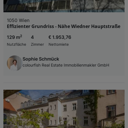
1050 Wien
Effizienter Grundriss - Nähe Wiedner Hauptstraße
2
129 m
4
€ 1.953,76
Nutzfläche
Zimmer
Nettomiete
Sophie Schmück
colourfish Real Estate Immobilienmakler GmbH