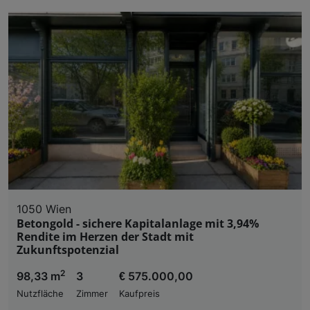
1050 Wien
Betongold - sichere Kapitalanlage mit 3,94%
Rendite im Herzen der Stadt mit
Zukunftspotenzial
2
98,33 m
3
€ 575.000,00
Nutzfläche
Zimmer
Kaufpreis