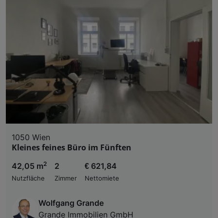
1050 Wien
Kleines feines Büro im Fünften
2
42,05 m
2
€ 621,84
Nutzfläche
Zimmer
Nettomiete
Wolfgang Grande
Grande Immobilien GmbH