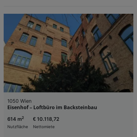
1050 Wien
Eisenhof – Loftbüro im Backsteinbau
2
614 m
€ 10.118,72
Nutzfläche
Nettomiete