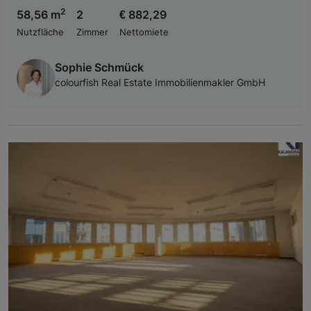
2
58,56 m
2
€ 882,29
Nutzfläche
Zimmer
Nettomiete
Sophie Schmück
colourfish Real Estate Immobilienmakler GmbH