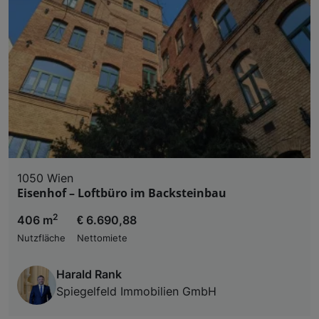
1050 Wien
Eisenhof – Loftbüro im Backsteinbau
2
406 m
€ 6.690,88
Nutzfläche
Nettomiete
Harald Rank
Spiegelfeld Immobilien GmbH