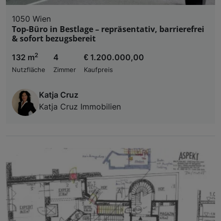
1050 Wien
Top-Büro in Bestlage – repräsentativ, barrierefrei
& sofort bezugsbereit
2
132 m
4
€ 1.200.000,00
Nutzfläche
Zimmer
Kaufpreis
Katja Cruz
Katja Cruz Immobilien