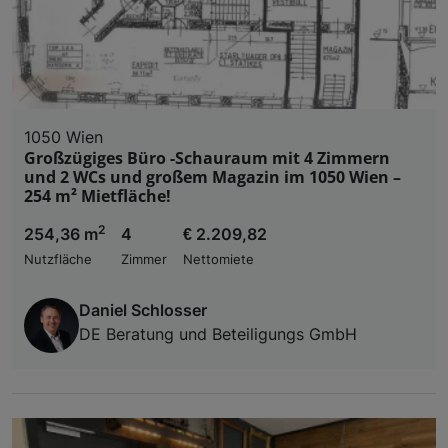
1050 Wien
Großzügiges Büro -Schauraum mit 4 Zimmern
und 2 WCs und großem Magazin im 1050 Wien –
254 m² Mietfläche!
2
254,36 m
4
€ 2.209,82
Nutzfläche
Zimmer
Nettomiete
Daniel Schlosser
DE Beratung und Beteiligungs GmbH