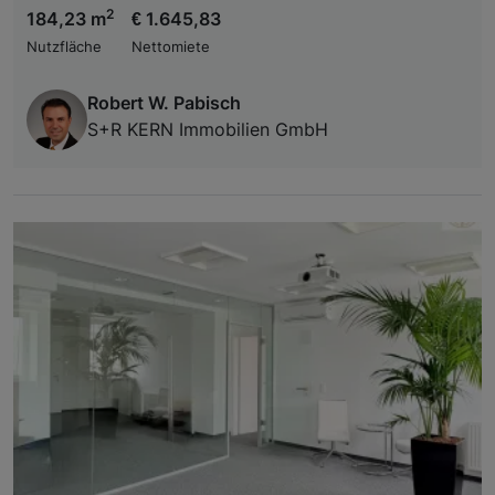
2
184,23 m
€ 1.645,83
Nutzfläche
Nettomiete
Robert W. Pabisch
S+R KERN Immobilien GmbH