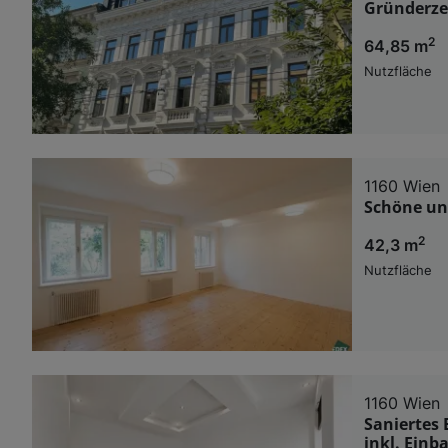
Gründerze
2
64,85 m
Nutzfläche
1160 Wien
Schöne un
2
42,3 m
Nutzfläche
1160 Wien
Saniertes 
inkl. Ein