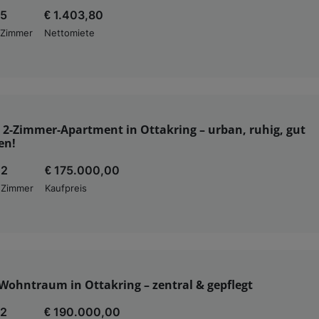
5
€ 1.403,80
Zimmer
Nettomiete
 2-Zimmer-Apartment in Ottakring – urban, ruhig, gut
en!
2
€ 175.000,00
Zimmer
Kaufpreis
Wohntraum in Ottakring – zentral & gepflegt
2
€ 190.000,00