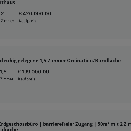
ithaus
2
€ 420.000,00
Zimmer
Kaufpreis
d ruhig gelegene 1,5-Zimmer Ordination/Bürofläche
1,5
€ 199.000,00
Zimmer
Kaufpreis
Erdgeschossbüro | barrierefreier Zugang | 50m² mit 2 Z
bauküche