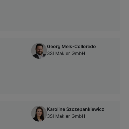
Georg Mels-Colloredo
3SI Makler GmbH
Karoline Szczepankiewicz
3SI Makler GmbH