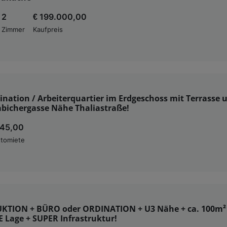
2
€ 199.000,00
Zimmer
Kaufpreis
ination / Arbeiterquartier im Erdgeschoss mit Terrasse 
abichergasse Nähe Thaliastraße!
745,00
tomiete
KTION + BÜRO oder ORDINATION + U3 Nähe + ca. 100m²
 Lage + SUPER Infrastruktur!