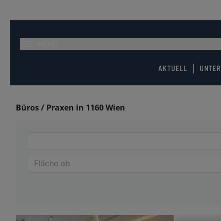
MENÜ
AKTUELL
UNTE
Büros / Praxen in 1160 Wien