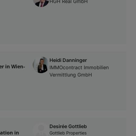
HGH Real GmbH
Heidi Danninger
r in Wien-
IMMOcontract Immobilien
Vermittlung GmbH
Desirée Gottlieb
ation in
Gottlieb Properties