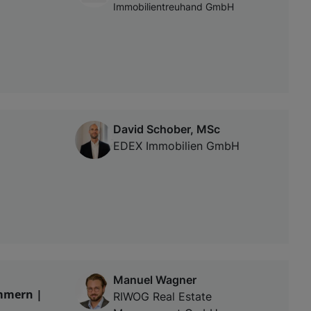
Immobilientreuhand GmbH
David Schober, MSc
EDEX Immobilien GmbH
Manuel Wagner
immern |
RIWOG Real Estate