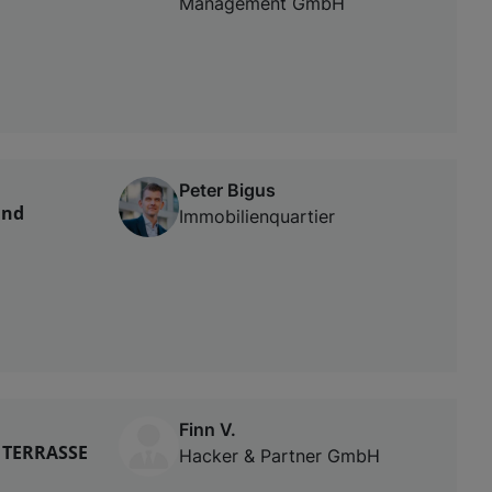
Management GmbH
Peter Bigus
und
Immobilienquartier
Finn V.
 TERRASSE
Hacker & Partner GmbH