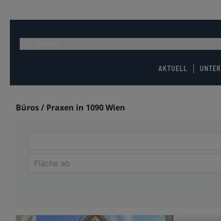
MENÜ
AKTUELL
UNTE
Büros / Praxen in 1090 Wien