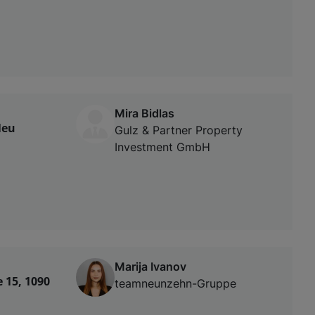
Mira Bidlas
Neu
Gulz & Partner Property
Investment GmbH
Marija Ivanov
 15, 1090
teamneunzehn-Gruppe