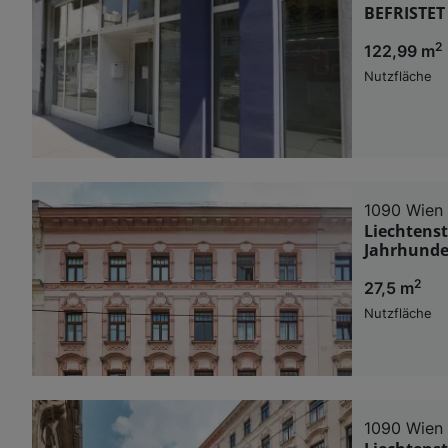
BEFRISTET
2
122,99 m
Nutzfläche
1090 Wien
Liechtens
Jahrhunde
2
27,5 m
Nutzfläche
1090 Wien