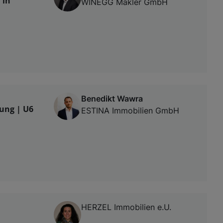
 in
WINEGG Makler GmbH
Benedikt Wawra
dung | U6
ESTINA Immobilien GmbH
HERZEL Immobilien e.U.