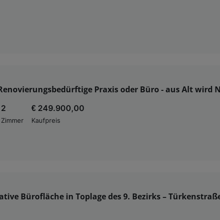
Renovierungsbedürftige Praxis oder Büro - aus Alt wird 
2
€ 249.900,00
Zimmer
Kaufpreis
tive Bürofläche in Toplage des 9. Bezirks – Türkenstraße