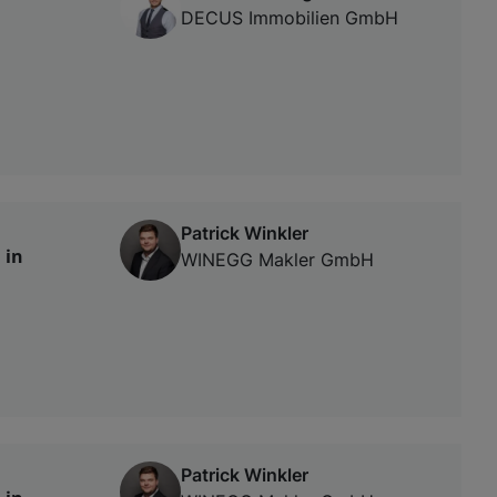
DECUS Immobilien GmbH
Patrick Winkler
 in
WINEGG Makler GmbH
Patrick Winkler