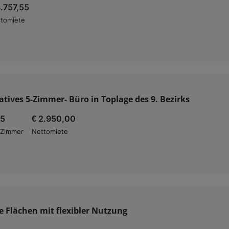
3.757,55
tomiete
tives 5-Zimmer- Büro in Toplage des 9. Bezirks
5
€ 2.950,00
Zimmer
Nettomiete
 Flächen mit flexibler Nutzung