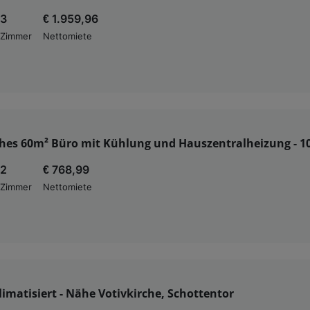
3
€ 1.959,96
Zimmer
Nettomiete
ches 60m² Büro mit Kühlung und Hauszentralheizung - 1
2
€ 768,99
Zimmer
Nettomiete
imatisiert - Nähe Votivkirche, Schottentor