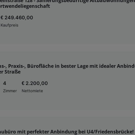
teinstraße 128 - Sanierungsbedürftige Altbauwohnungen
rtwendeliegenschaft
€ 249.460,00
Kaufpreis
s-, Praxis-, Bürofläche in bester Lage mit idealer Anbin
r Straße
4
€ 2.200,00
Zimmer
Nettomiete
aubüro mit perfekter Anbindung bei U4/Friedensbrücke!