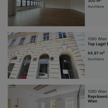
300 m
Nutzfläche
1090 Wien
Top Lage! 
2
64,87 m
Nutzfläche
1090 Wien
Repräsenta
Wien