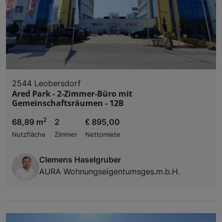
2544 Leobersdorf
Ared Park - 2-Zimmer-Büro mit
Gemeinschaftsräumen - 12B
2
68,89 m
2
€ 895,00
Nutzfläche
Zimmer
Nettomiete
Clemens Haselgruber
AURA Wohnungseigentumsges.m.b.H.