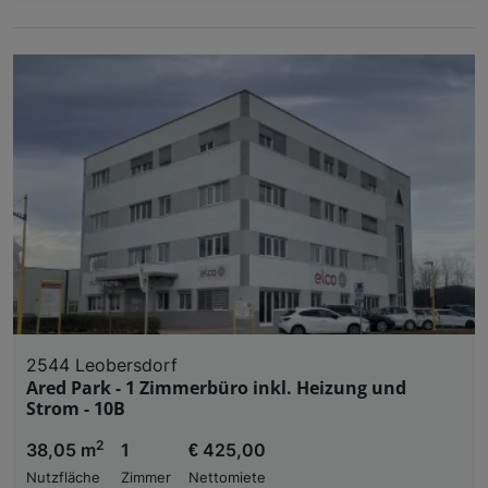
2544 Leobersdorf
Ared Park - 1 Zimmerbüro inkl. Heizung und
Strom - 10B
2
38,05 m
1
€ 425,00
Nutzfläche
Zimmer
Nettomiete