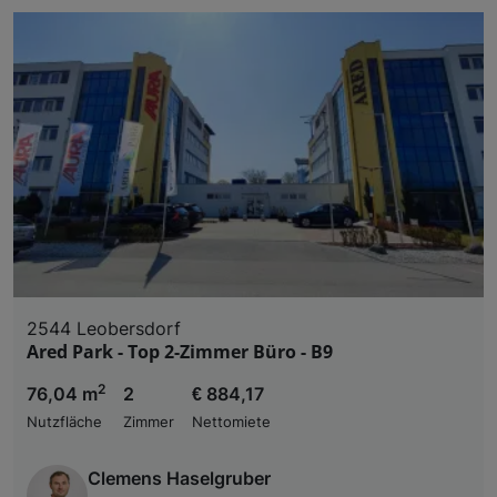
2544 Leobersdorf
Ared Park - Top 2-Zimmer Büro - B9
2
76,04 m
2
€ 884,17
Nutzfläche
Zimmer
Nettomiete
Clemens Haselgruber