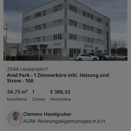
2544 Leobersdorf
Ared Park - 1 Zimmerbüro inkl. Heizung und
Strom - 10A
2
34,73 m
1
€ 388,33
Nutzfläche
Zimmer
Nettomiete
Clemens Haselgruber
AURA Wohnungseigentumsges.m.b.H.