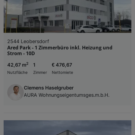
2544 Leobersdorf
Ared Park - 1 Zimmerbüro inkl. Heizung und
Strom - 10D
2
42,67 m
1
€ 476,67
Nutzfläche
Zimmer
Nettomiete
Clemens Haselgruber
AURA Wohnungseigentumsges.m.b.H.