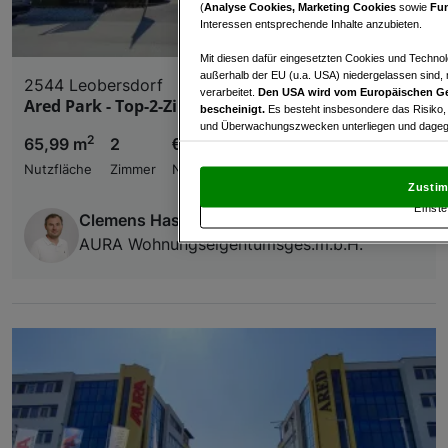
(
Analyse Cookies, Marketing Cookies
sowie
Fun
Interessen entsprechende Inhalte anzubieten.
Mit diesen dafür eingesetzten Cookies und Technol
außerhalb der EU (u.a. USA) niedergelassen sind,
2544 Leobersdorf
verarbeitet.
Den USA wird vom Europäischen Ge
Ared Park - Top-2-Zimmer Büro - B8A
bescheinigt.
Es besteht insbesondere das Risiko,
und Überwachungszwecken unterliegen und dagege
2
65,99 m
2
€ 856,67
Mit Klick auf „Zustimmen & fortfahren“ willig
Nutzfläche
Zimmer
Nettomiete
von Drittanbietern (auch aus USA) ein.
In den Ei
Zustim
und Widerspruch gegen die Verarbeitung auf der Gr
Einste
„Cookie Einstellungen“, die sich auf jeder Seite unt
Clemens Haselgruber
AURA Wohnungseigentumsges.m.b.H.
Wir und unsere Partner verarbeiten 
Verwendung genauer Standortdaten. Endgeräteeigens
Zugriff auf Informationen auf einem Endgerät. Per
und der Performance von Inhalten, Zielgruppenfo
Liste der Partner (Lieferanten)