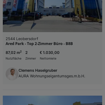
2544 Leobersdorf
Ared Park - Top 2-Zimmer Büro - B8B
2
87,02 m
2
€ 1.030,00
Nutzfläche
Zimmer
Nettomiete
Clemens Haselgruber
AURA Wohnungseigentumsges.m.b.H.