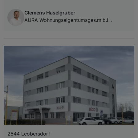
Clemens Haselgruber
AURA Wohnungseigentumsges.m.b.H.
2544 Leobersdorf