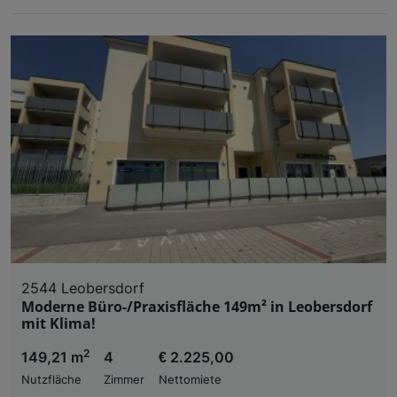
2544 Leobersdorf
Moderne Büro-/Praxisfläche 149m² in Leobersdorf
mit Klima!
2
149,21 m
4
€ 2.225,00
Nutzfläche
Zimmer
Nettomiete