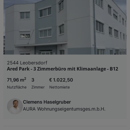
2544 Leobersdorf
Ared Park - 3 Zimmerbüro mit Klimaanlage - B12
2
71,96 m
3
€ 1.022,50
Nutzfläche
Zimmer
Nettomiete
Clemens Haselgruber
AURA Wohnungseigentumsges.m.b.H.