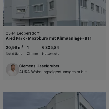
2544 Leobersdorf
Ared Park - Microbüro mit Klimaanlage - B11
2
20,99 m
1
€ 305,84
Nutzfläche
Zimmer
Nettomiete
Clemens Haselgruber
AURA Wohnungseigentumsges.m.b.H.