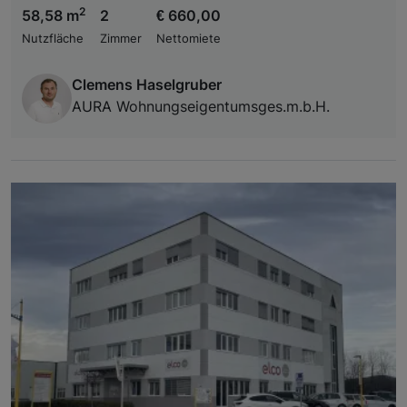
2
58,58 m
2
€ 660,00
Nutzfläche
Zimmer
Nettomiete
Clemens Haselgruber
AURA Wohnungseigentumsges.m.b.H.