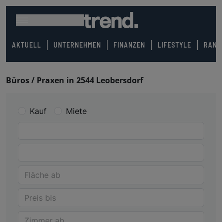
AKTUELL
UNTERNEHMEN
FINANZEN
LIFESTYLE
RANK
Büros / Praxen in 2544 Leobersdorf
Kauf
Miete