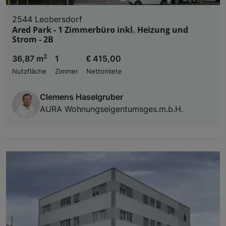
2544 Leobersdorf
Ared Park - 1 Zimmerbüro inkl. Heizung und
Strom - 2B
2
36,87 m
1
€ 415,00
Nutzfläche
Zimmer
Nettomiete
Clemens Haselgruber
AURA Wohnungseigentumsges.m.b.H.