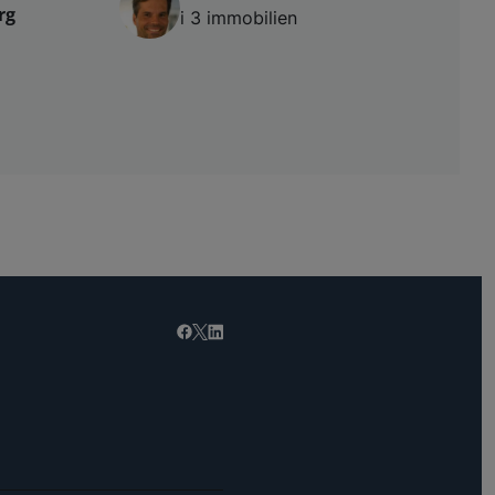
rg
i 3 immobilien