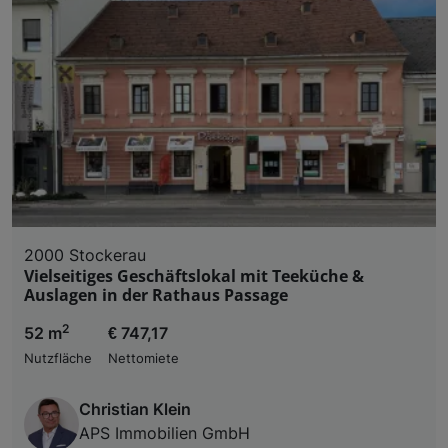
2000 Stockerau
Vielseitiges Geschäftslokal mit Teeküche &
Auslagen in der Rathaus Passage
2
52 m
€ 747,17
Nutzfläche
Nettomiete
Christian Klein
APS Immobilien GmbH