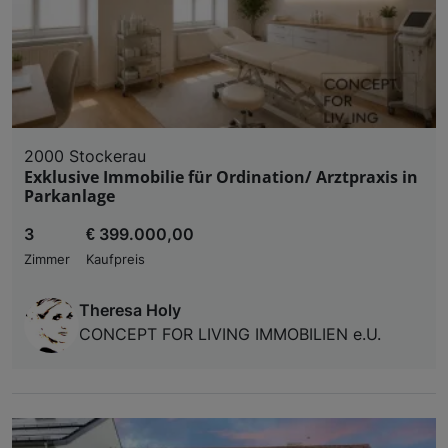
Zugriff auf Informationen auf einem Endgerät. Per
und der Performance von Inhalten, Zielgruppenfo
Liste der Partner (Lieferanten)
2000 Stockerau
Exklusive Immobilie für Ordination/ Arztpraxis in
Parkanlage
3
€ 399.000,00
Zimmer
Kaufpreis
Theresa Holy
CONCEPT FOR LIVING IMMOBILIEN e.U.