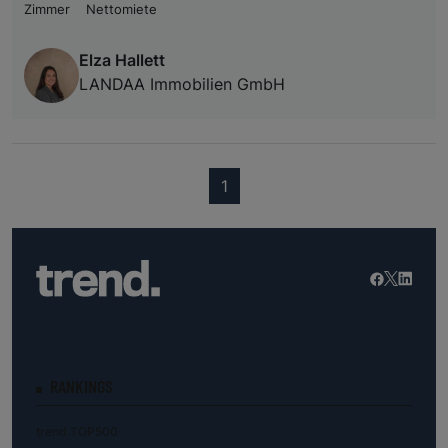
Zimmer
Nettomiete
Elza Hallett
LANDAA Immobilien GmbH
(current)
1
RANKINGS
trend.TOP500