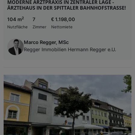
MODERNE ARZTPRAXIS IN ZENTRALER LAGE -
ÄRZTEHAUS IN DER SPITTALER BAHNHOFSTRASSE!
2
104 m
7
€ 1.198,00
Nutzfläche
Zimmer
Nettomiete
Marco Regger, MSc
Regger Immobilien Hermann Regger e.U.