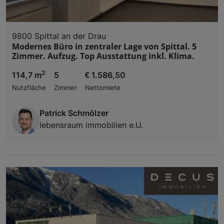
9800 Spittal an der Drau
Modernes Büro in zentraler Lage von Spittal. 5
Zimmer. Aufzug. Top Ausstattung inkl. Klima.
2
114,7 m
5
€ 1.586,50
Nutzfläche
Zimmer
Nettomiete
Patrick Schmölzer
lebensraum immobilien e.U.