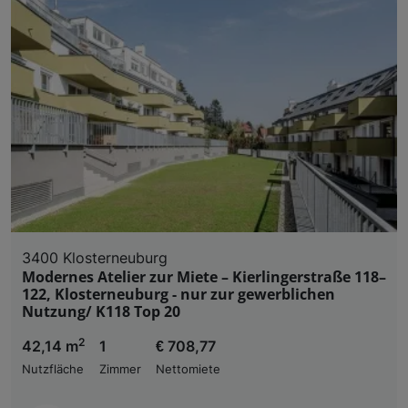
3400 Klosterneuburg
Modernes Atelier zur Miete – Kierlingerstraße 118–
122, Klosterneuburg - nur zur gewerblichen
Nutzung/ K118 Top 20
2
42,14 m
1
€ 708,77
Nutzfläche
Zimmer
Nettomiete