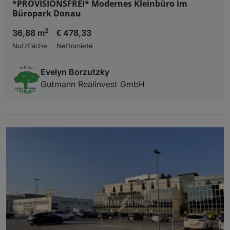
*PROVISIONSFREI* Modernes Kleinbüro im
Büropark Donau
2
36,88 m
€ 478,33
Nutzfläche
Nettomiete
Evelyn Borzutzky
Gutmann Realinvest GmbH