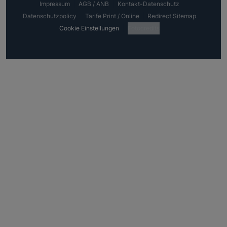
Impressum
AGB / ANB
Kontakt-Datenschutz
Datenschutzpolicy
Tarife Print / Online
Redirect Sitemap
Cookie Einstellungen
Fotocredits