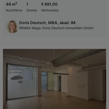
2
46 m
1
€ 691,00
Nutzfläche
Zimmer
Nettomiete
Doris Deutsch, MBA, akad. IM.
REMAX Magic Doris Deutsch Immobilien GmbH