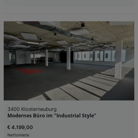
und der Performance von Inhalten, Zielgruppenfo
Liste der Partner (Lieferanten)
3400 Klosterneuburg
Modernes Büro im "Industrial Style"
€ 4.199,00
Nettomiete