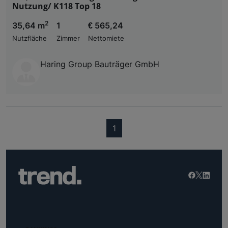
Nutzung/ K118 Top 18
2
35,64 m
1
€ 565,24
Nutzfläche
Zimmer
Nettomiete
Haring Group Bauträger GmbH
(current)
1