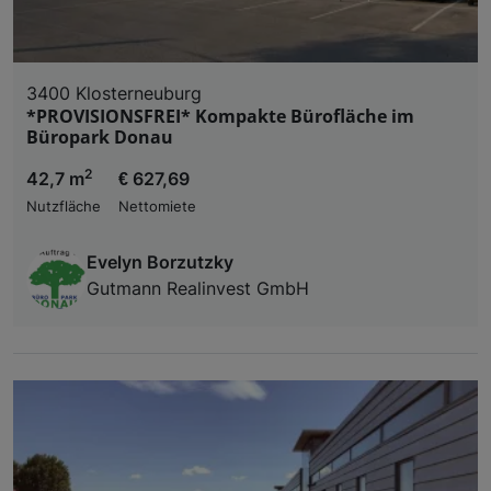
3400 Klosterneuburg
*PROVISIONSFREI* Kompakte Bürofläche im
Büropark Donau
2
42,7 m
€ 627,69
Nutzfläche
Nettomiete
Evelyn Borzutzky
Gutmann Realinvest GmbH