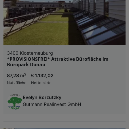
3400 Klosterneuburg
*PROVISIONSFREI* Attraktive Bürofläche im
Büropark Donau
2
87,28 m
€ 1.132,02
Nutzfläche
Nettomiete
Evelyn Borzutzky
Gutmann Realinvest GmbH