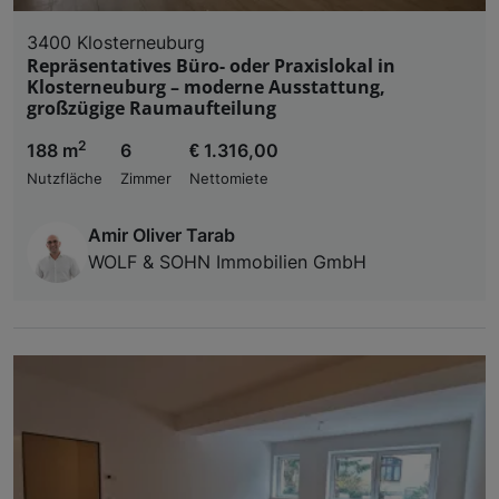
3400 Klosterneuburg
Repräsentatives Büro- oder Praxislokal in
Klosterneuburg – moderne Ausstattung,
großzügige Raumaufteilung
2
188 m
6
€ 1.316,00
Nutzfläche
Zimmer
Nettomiete
Amir Oliver Tarab
WOLF & SOHN Immobilien GmbH