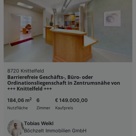
8720 Knittelfeld
Barrierefreie Geschäfts-, Büro- oder
Ordinationsliegenschaft in Zentrumsnähe von
+++ Knittelfeld +++
2
184,06 m
6
€ 149.000,00
Nutzfläche
Zimmer
Kaufpreis
Tobias Weikl
Böchzelt Immobilien GmbH