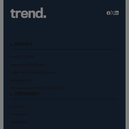
RANKINGS
trend.TOP500
trend.Top Arbeitgeber
Österreichs beste Start-Ups
Kunstranking
Die reichsten Österreicher:innen
COMMUNITIES
trend.law
trend.med
trend.KMU