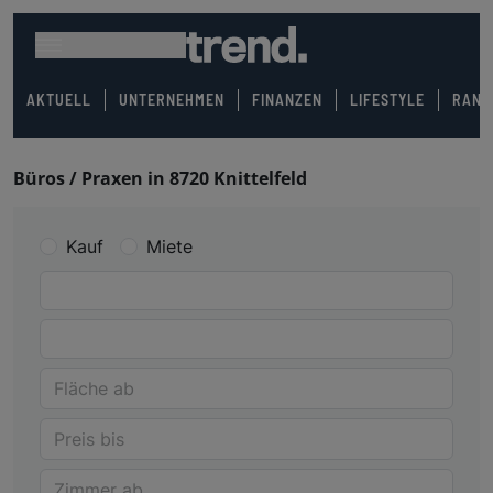
AKTUELL
UNTERNEHMEN
FINANZEN
LIFESTYLE
RANK
Büros / Praxen in 8720 Knittelfeld
Kauf
Miete