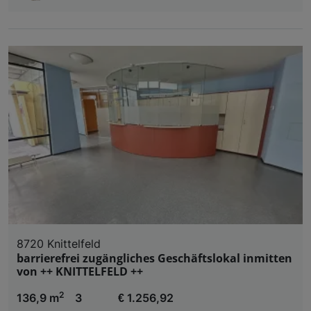
8720 Knittelfeld
barrierefrei zugängliches Geschäftslokal inmitten
von ++ KNITTELFELD ++
2
136,9 m
3
€ 1.256,92