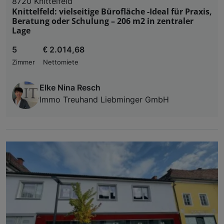
8720 Knittelfeld
Knittelfeld: vielseitige Bürofläche -Ideal für Praxis,
Beratung oder Schulung – 206 m2 in zentraler
Lage
5
€ 2.014,68
Zimmer
Nettomiete
Elke Nina Resch
Immo Treuhand Liebminger GmbH