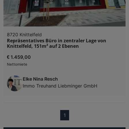
8720 Knittelfeld
Repräsentatives Büro in zentraler Lage von
Knittelfeld, 151m² auf 2 Ebenen
€ 1.459,00
Nettomiete
Elke Nina Resch
Immo Treuhand Liebminger GmbH
(current)
1