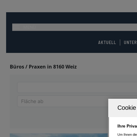
MENÜ
AKTUELL
UNTE
Büros / Praxen in 8160 Weiz
Ihre Priv
Um Ihnen die