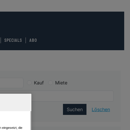
SPECIALS
ABO
Kauf
Miete
Suchen
Löschen
 eingesetzt, die