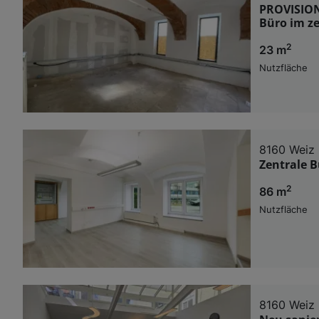
PROVISIONS
Büro im ze
2
23 m
Nutzfläche
8160 Weiz
Zentrale B
2
86 m
Nutzfläche
8160 Weiz