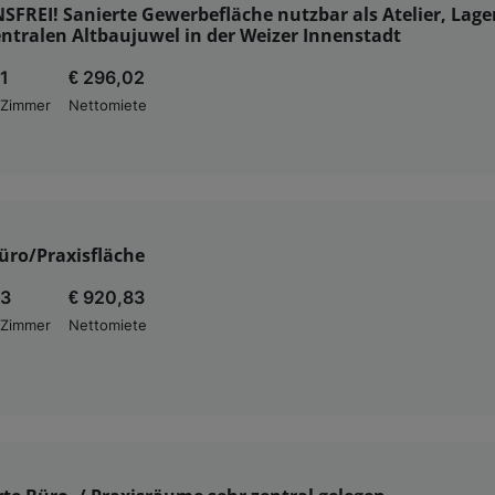
FREI! Sanierte Gewerbefläche nutzbar als Atelier, Lage
ntralen Altbaujuwel in der Weizer Innenstadt
1
€ 296,02
Zimmer
Nettomiete
üro/Praxisfläche
3
€ 920,83
Zimmer
Nettomiete