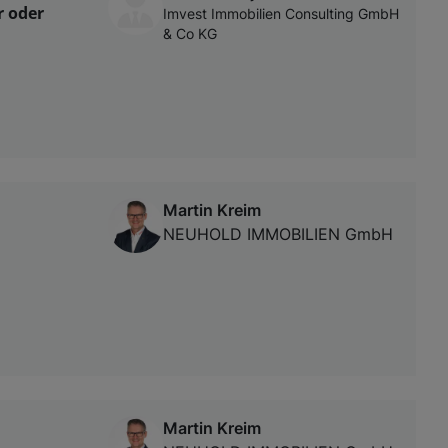
r oder
Imvest Immobilien Consulting GmbH
& Co KG
Martin Kreim
NEUHOLD IMMOBILIEN GmbH
Martin Kreim