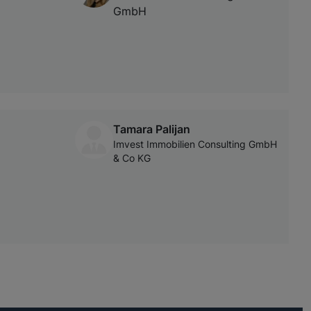
GmbH
Tamara Palijan
Imvest Immobilien Consulting GmbH
& Co KG