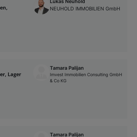
Lukas Neuhold
ten,
NEUHOLD IMMOBILIEN GmbH
Tamara Palijan
er, Lager
Imvest Immobilien Consulting GmbH
& Co KG
Tamara Palijan