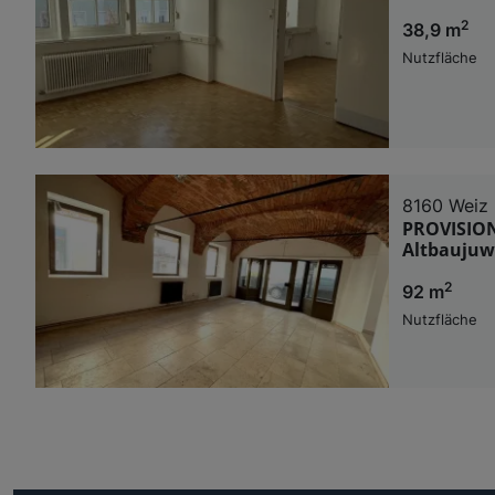
2
38,9 m
Nutzfläche
8160 Weiz
PROVISION
Altbaujuwe
2
92 m
Nutzfläche