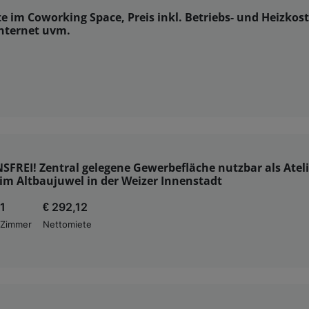
 im Coworking Space, Preis inkl. Betriebs- und Heizkos
internet uvm.
FREI! Zentral gelegene Gewerbefläche nutzbar als Ateli
im Altbaujuwel in der Weizer Innenstadt
1
€ 292,12
Zimmer
Nettomiete