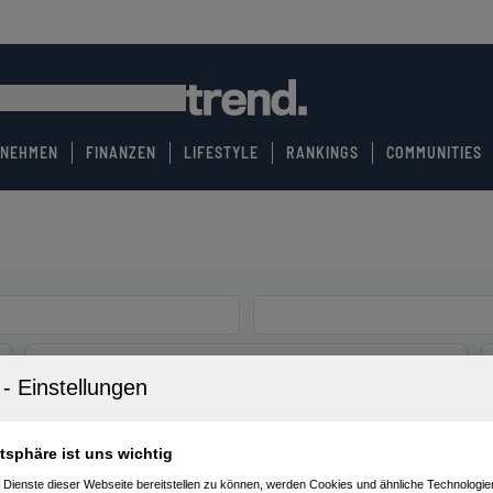
RNEHMEN
FINANZEN
LIFESTYLE
RANKINGS
COMMUNITIES
atsphäre ist uns wichtig
 Dienste dieser Webseite bereitstellen zu können, werden Cookies und ähnliche Technologien