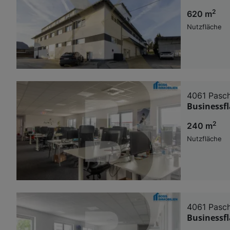
2
620 m
Nutzfläche
4061 Pasc
Businessfl
2
240 m
Nutzfläche
4061 Pasc
Businessfl