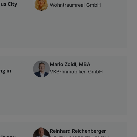
us City
Wohntraumreal GmbH
Mario Zoidl, MBA
ng in
VKB-Immobilien GmbH
Reinhard Reichenberger