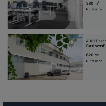
2
380 m
Nutzfläche
4061 Pasc
Businessfl
2
620 m
Nutzfläche