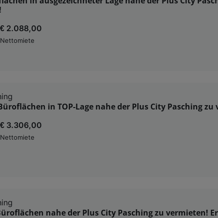
flächen in ausgezeichneter Lage nahe der Plus City Pasc
!
€ 2.088,00
Nettomiete
hing
üroflächen in TOP-Lage nahe der Plus City Pasching zu 
€ 3.306,00
Nettomiete
hing
roflächen nahe der Plus City Pasching zu vermieten! Er