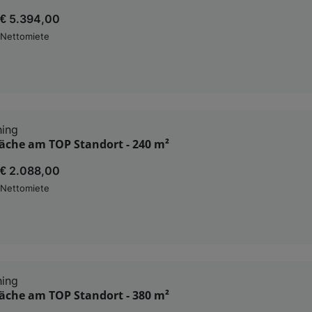
€ 5.394,00
Nettomiete
hing
äche am TOP Standort - 240 m²
€ 2.088,00
Nettomiete
hing
äche am TOP Standort - 380 m²