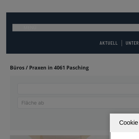
MENÜ
AKTUELL
UNTE
Büros / Praxen in 4061 Pasching