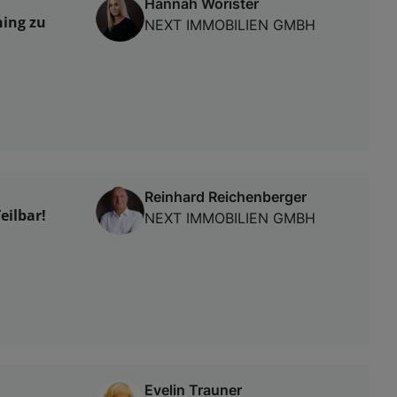
Hannah Wörister
hing zu
NEXT IMMOBILIEN GMBH
Reinhard Reichenberger
eilbar!
NEXT IMMOBILIEN GMBH
Evelin Trauner