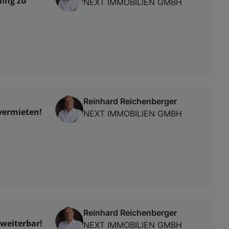
hing zu
NEXT IMMOBILIEN GMBH
Reinhard Reichenberger
vermieten!
NEXT IMMOBILIEN GMBH
Reinhard Reichenberger
weiterbar!
NEXT IMMOBILIEN GMBH