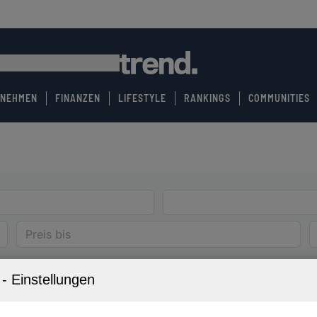
RNEHMEN
FINANZEN
LIFESTYLE
RANKINGS
COMMUNITIES