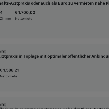
fts-Arztpraxis oder auch als Büro zu vermieten nähe Pl
4
€ 1.700,00
Zimmer
Nettomiete
hing
ztpraxis in Toplage mit optimaler öffentlicher Anbindu
€ 1.588,21
Nettomiete
hing