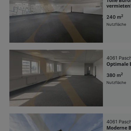
Tolle Büro
vermieten
2
240 m
Nutzfläche
4061 Pasc
Optimale B
2
380 m
Nutzfläche
4061 Pasc
Moderne Bü