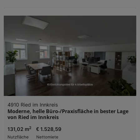
4910 Ried im Innkreis
Moderne, helle Büro-/Praxisfläche in bester Lage
von Ried im Innkreis
2
131,02 m
€ 1.528,59
Nutzfläche
Nettomiete