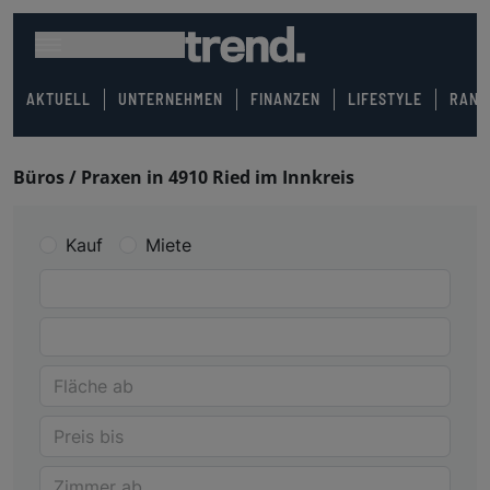
AKTUELL
UNTERNEHMEN
FINANZEN
LIFESTYLE
RANK
Büros / Praxen in 4910 Ried im Innkreis
Kauf
Miete