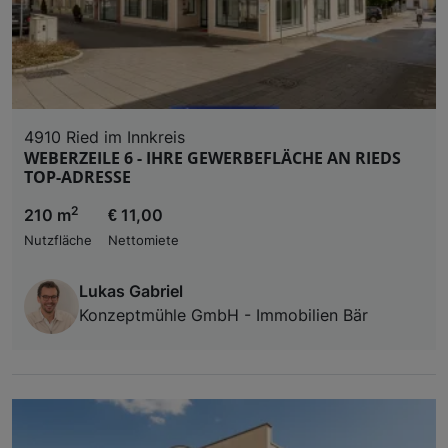
4910 Ried im Innkreis
WEBERZEILE 6 - IHRE GEWERBEFLÄCHE AN RIEDS
TOP-ADRESSE
2
210 m
€ 11,00
Nutzfläche
Nettomiete
Lukas Gabriel
Konzeptmühle GmbH - Immobilien Bär