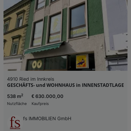
4910 Ried im Innkreis
GESCHÄFTS- und WOHNHAUS in INNENSTADTLAGE
2
538 m
€ 630.000,00
Nutzfläche
Kaufpreis
fs IMMOBILIEN GmbH