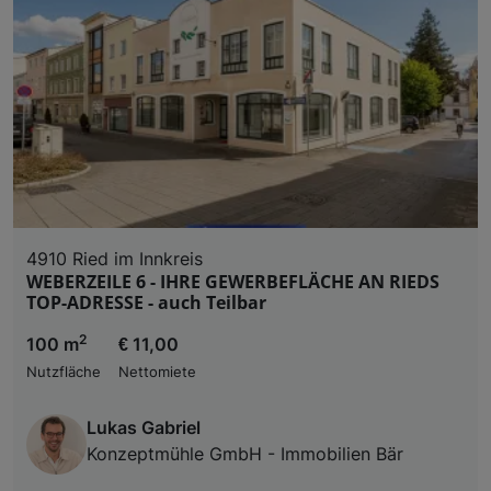
4910 Ried im Innkreis
WEBERZEILE 6 - IHRE GEWERBEFLÄCHE AN RIEDS
TOP-ADRESSE - auch Teilbar
2
100 m
€ 11,00
Nutzfläche
Nettomiete
Lukas Gabriel
Konzeptmühle GmbH - Immobilien Bär