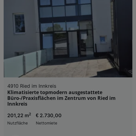
4910 Ried im Innkreis
Klimatisierte topmodern ausgestattete
Büro-/Praxisflächen im Zentrum von Ried im
Innkreis
2
201,22 m
€ 2.730,00
Nutzfläche
Nettomiete