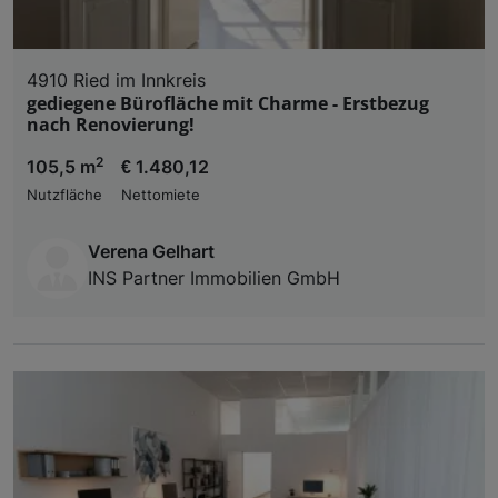
4910 Ried im Innkreis
gediegene Bürofläche mit Charme - Erstbezug
nach Renovierung!
2
105,5 m
€ 1.480,12
Nutzfläche
Nettomiete
Verena Gelhart
INS Partner Immobilien GmbH