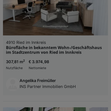
4910 Ried im Innkreis
Bürofläche in bekanntem Wohn-/Geschäftshaus
im Stadtzentrum von Ried im Innkreis
2
307,81 m
€ 3.974,98
Nutzfläche
Nettomiete
Angelika Freimüller
INS Partner Immobilien GmbH