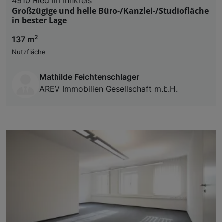
4910 Ried im Innkreis
Großzügige und helle Büro-/Kanzlei-/Studiofläche
in bester Lage
2
137 m
Nutzfläche
Mathilde Feichtenschlager
AREV Immobilien Gesellschaft m.b.H.