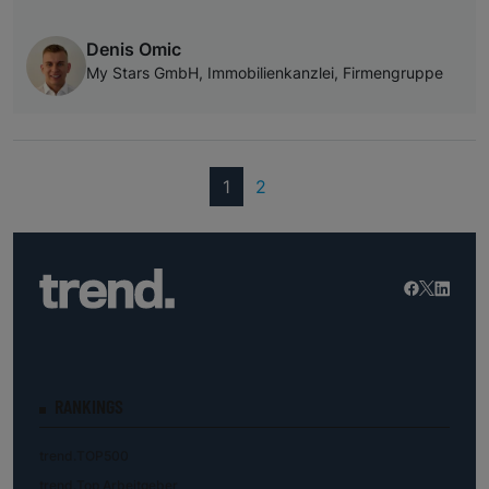
Denis Omic
My Stars GmbH, Immobilienkanzlei, Firmengruppe
(current)
1
2
RANKINGS
trend.TOP500
trend.Top Arbeitgeber