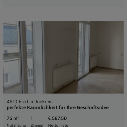
4910 Ried im Innkreis
perfekte Räumlichkeit für Ihre Geschäftsidee
2
75 m
1
€ 587,50
Nutzfläche
Zimmer
Nettomiete