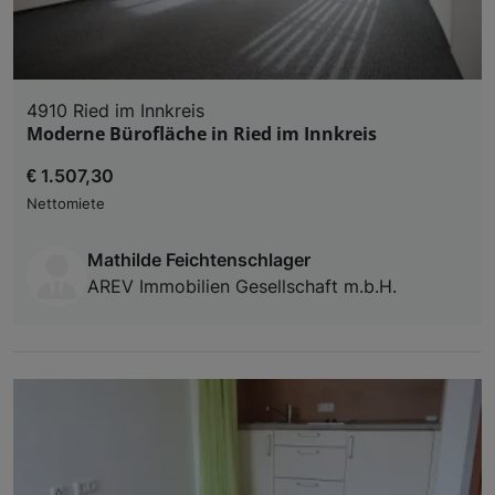
4910 Ried im Innkreis
Moderne Bürofläche in Ried im Innkreis
€ 1.507,30
Nettomiete
Mathilde Feichtenschlager
AREV Immobilien Gesellschaft m.b.H.