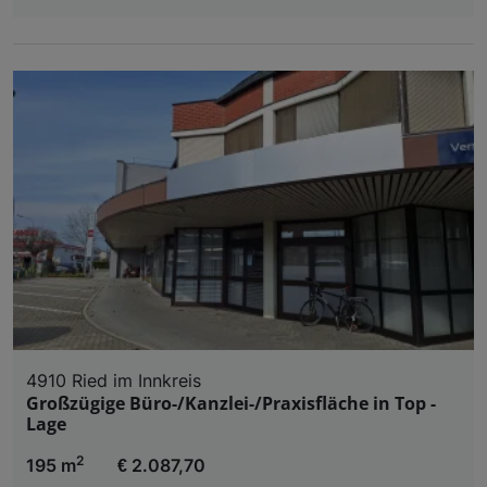
4910 Ried im Innkreis
Großzügige Büro-/Kanzlei-/Praxisfläche in Top -
Lage
2
195 m
€ 2.087,70